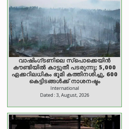
വാഷിംഗ്ടണിലെ സ്‌പൊക്കെയിന്‍
കൗണ്ടിയില്‍ കാട്ടുതീ പടരുന്നു; 5,000
ഏക്കറിലധികം ഭൂമി കത്തിനശിച്ചു, 600
കെട്ടിടങ്ങള്‍ക്ക് നാശനഷ്ടം
International
Dated : 3, August, 2026