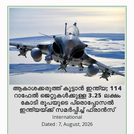
ആകാശക്കരുത്ത് കൂട്ടാൻ ഇന്ത്യ; 114
റാഫേൽ ജെറ്റുകൾക്കുള്ള 3.25 ലക്ഷം
കോടി രൂപയുടെ പ്രൊപ്പോസൽ
ഇന്ത്യയ്ക്ക് സമർപ്പിച്ച് ഫ്രാൻസ്
International
Dated : 7, August, 2026