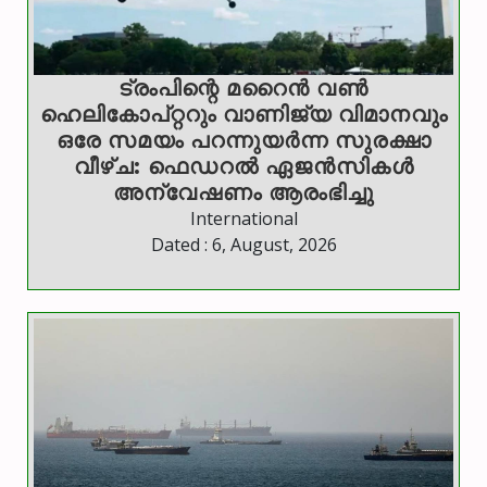
ട്രംപിന്റെ മറൈന്‍ വണ്‍
ഹെലികോപ്റ്ററും വാണിജ്യ വിമാനവും
ഒരേ സമയം പറന്നുയര്‍ന്ന സുരക്ഷാ
വീഴ്ച: ഫെഡറല്‍ ഏജന്‍സികള്‍
അന്വേഷണം ആരംഭിച്ചു
International
Dated : 6, August, 2026