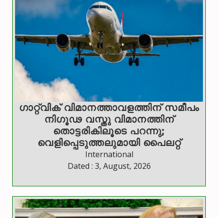
ഗാറ്റ്‌വിക് വിമാനത്താവളത്തിന് സമീപം
നിഗൂഢ വസ്തു വിമാനത്തിന്
തൊട്ടരികിലൂടെ പറന്നു;
വെളിപ്പെടുത്തലുമായി പൈലറ്റ്
International
Dated : 3, August, 2026