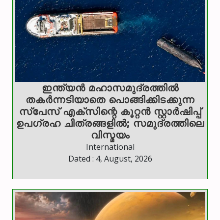
ഇന്ത്യൻ മഹാസമുദ്രത്തിൽ
തകർന്നടിയാതെ പൊങ്ങിക്കിടക്കുന്ന
സ്‌പേസ് എക്സിന്റെ കൂറ്റൻ സ്റ്റാർഷിപ്പ്
ഉപഗ്രഹ ചിത്രങ്ങളിൽ; സമുദ്രത്തിലെ
വിസ്മയം
International
Dated : 4, August, 2026