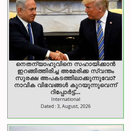
നെതന്യാഹുവിനെ സഹായിക്കാൻ
ഇറങ്ങിത്തിരിച്ച അമേരിക്ക സ്വന്തം
സുരക്ഷ അപകടത്തിലാക്കുന്നുവോ?
നാവിക വിഭവങ്ങൾ കുറയുന്നുവെന്ന്
റിപ്പോർട്ട്…
International
Dated : 3, August, 2026