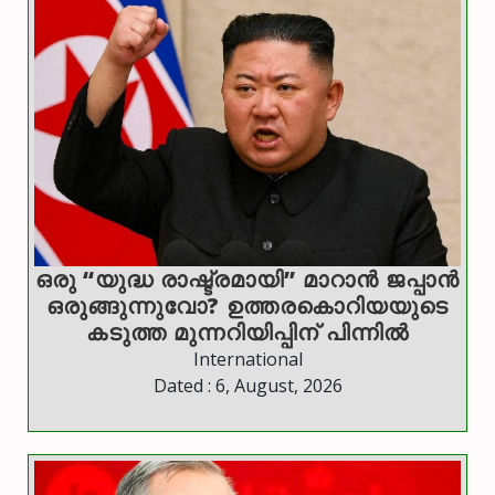
ഒരു “യുദ്ധ രാഷ്ട്രമായി” മാറാൻ ജപ്പാൻ
ഒരുങ്ങുന്നുവോ? ഉത്തരകൊറിയയുടെ
കടുത്ത മുന്നറിയിപ്പിന് പിന്നിൽ
International
Dated : 6, August, 2026