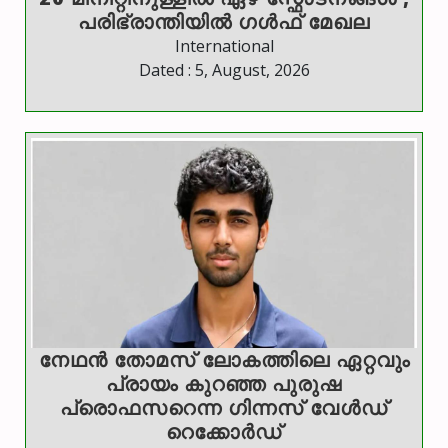
പരിഭ്രാന്തിയിൽ ഗൾഫ് മേഖല
International
Dated : 5, August, 2026
നേഥന്‍ തോമസ് ലോകത്തിലെ ഏറ്റവും
പ്രായം കുറഞ്ഞ പുരുഷ
പ്രൊഫസറെന്ന ഗിന്നസ് വേള്‍ഡ്
റെക്കോര്‍ഡ്