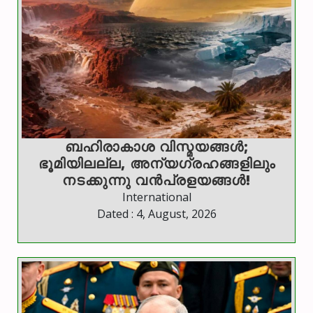
ബഹിരാകാശ വിസ്മയങ്ങൾ;
ഭൂമിയിലല്ല, അന്യഗ്രഹങ്ങളിലും
നടക്കുന്നു വൻപ്രളയങ്ങൾ!
International
Dated : 4, August, 2026