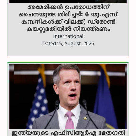
അമേരിക്കൻ ഉപരോധത്തിന്
ചൈനയുടെ തിരിച്ചടി: 6 യു.എസ്
കമ്പനികൾക്ക് വിലക്ക്, ഡ്രോൺ
കയറ്റുമതിയിൽ നിയന്ത്രണം
International
Dated : 5, August, 2026
ഇന്ത്യയുടെ എഫ്‌സിആര്‍എ ഭേതഗതി