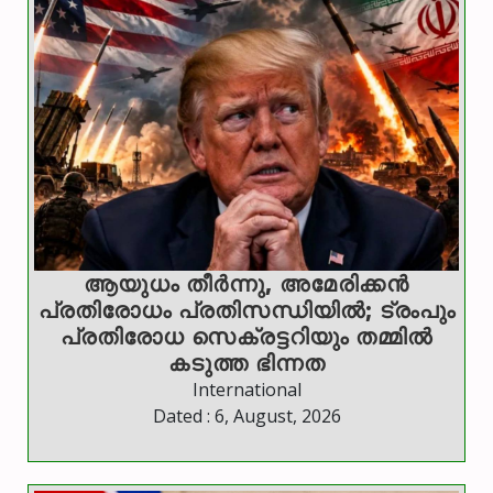
ആയുധം തീർന്നു, അമേരിക്കൻ
പ്രതിരോധം പ്രതിസന്ധിയിൽ; ട്രംപും
പ്രതിരോധ സെക്രട്ടറിയും തമ്മിൽ
കടുത്ത ഭിന്നത
International
Dated : 6, August, 2026