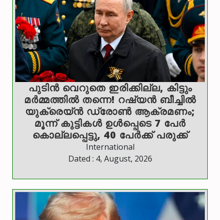
പുടിൻ വെറുതെ ഇരിക്കില്ല, കിട്ടും
മർമ്മത്തിൽ തന്നെ! റഷ്യൻ ബീച്ചിൽ
യുക്രെയ്ൻ ഡ്രോൺ ആക്രമണം;
മൂന്ന് കുട്ടികൾ ഉൾപ്പെടെ 7 പേർ
കൊല്ലപ്പെട്ടു, 40 പേർക്ക് പരുക്ക്
International
Dated : 4, August, 2026