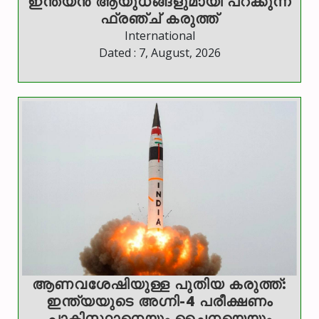
ഇന്ത്യൻ ആയുധങ്ങളുമായി പറക്കുന്ന
ഫ്രഞ്ച് കരുത്ത്
International
Dated : 7, August, 2026
ആണവശേഷിയുള്ള പുതിയ കരുത്ത്:
ഇന്ത്യയുടെ അഗ്നി-4 പരീക്ഷണം
പാകിസ്ഥാനെയും ചൈനയെയും