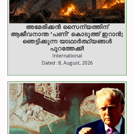
അമേരിക്കൻ സൈന്യത്തിന്
ആജീവനാന്ത ‘പണി’ കൊടുത്ത് ഇറാൻ;
ഞെട്ടിക്കുന്ന യാഥാർത്ഥ്യങ്ങൾ
പുറത്തേക്ക്!
International
Dated : 8, August, 2026