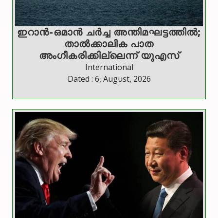
ഇറാന്‍-ഒമാന്‍ ചര്‍ച്ച അന്തിമഘട്ടത്തില്‍;
താല്‍ക്കാലിക പാത
അംഗീകരിക്കില്ലെന്ന് യുഎസ്
International
Dated : 6, August, 2026