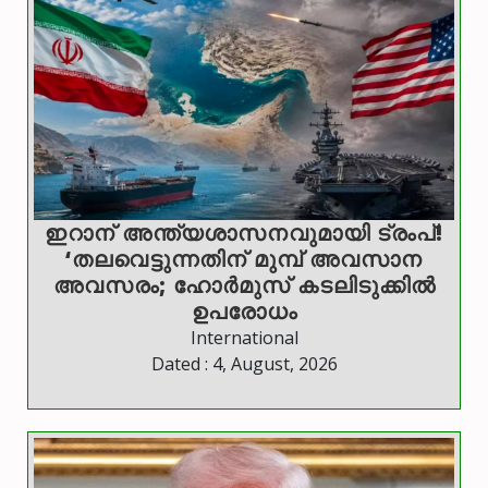
ഇറാന് അന്ത്യശാസനവുമായി ട്രംപ്!
‘തലവെട്ടുന്നതിന് മുമ്പ് അവസാന
അവസരം; ഹോർമുസ് കടലിടുക്കിൽ
ഉപരോധം
International
Dated : 4, August, 2026