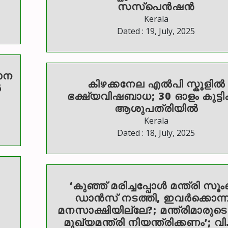
സസ്പെൻഷൻ
Kerala
Dated : 19, July, 2025
ഥാന
കിഴക്കനേല എൽപി സ്കൂളിൽ
ൽ
ഭക്ഷ്യവിഷബാധ; 30 ഓളം കുട്ട
ആശുപത്രിയിൽ
Kerala
Dated : 18, July, 2025
‘കുഞ്ഞ് മരിച്ചപ്പോൾ മന്ത്രി സൂ
ഡാൻസ് നടത്തി, ഇവര്‍ക്കൊന്ന
മനസാക്ഷിയില്ലേ?; മന്ത്രിമാരുടെ
മുഖ്യമന്ത്രി നിയന്ത്രിക്കണം’; വ