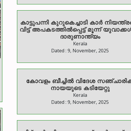
കാട്ടുപന്നി കുറുകെച്ചാടി കാർ നിയന്ത്രണം
വിട്ട് അപകടത്തിൽപ്പെട്ട് മൂന്ന് യുവാക്കൾ
ദാരുണാന്ത്യം
Kerala
Dated : 9, November, 2025
കോവളം ബീച്ചിൽ വിദേശ സഞ്ചാരിക്ക
നായയുടെ കടിയേറ്റു
Kerala
Dated : 9, November, 2025