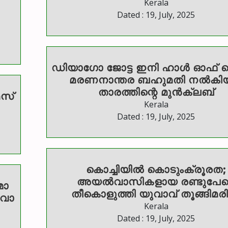
Kerala
Dated : 19, July, 2025
ഡിയാഗോ ജോട്ട ഇനി ഹാള്‍ ഓഫ് 
മരണനാന്തര ബഹുമതി നല്‍കി
താരത്തിന്റെ മുന്‍ക്ലബ്
മസ്
Kerala
Dated : 19, July, 2025
കൊച്ചിയിൽ കൊടുംക്രൂരത;
അയൽവാസികളായ രണ്ടുപേര
മാ
തീകൊളുത്തി യുവാവ് തൂങ്ങിമരിച
ാവാ
Kerala
Dated : 19, July, 2025