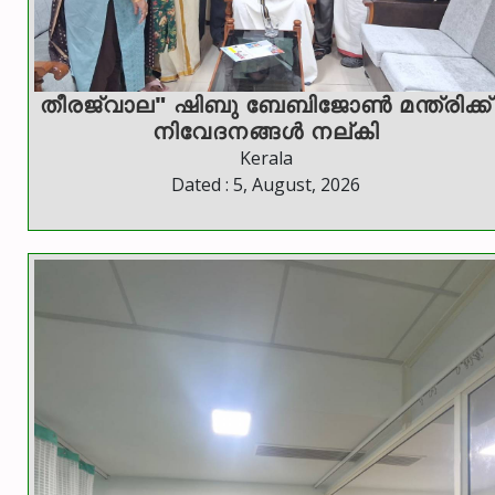
തീരജ്വാല" ഷിബു ബേബിജോൺ മന്ത്രിക്ക്
നിവേദനങ്ങള്‍ നല്കി
Kerala
Dated : 5, August, 2026