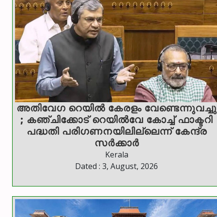
അതിവേഗ റെയിൽ കേരളം വേണ്ടെന്നുവച്ചു
; കഞ്ചിക്കോട് റെയിൽവേ കോച്ച് ഫാക്ടറി
പദ്ധതി പരിഗണനയിലില്ലെന്ന് കേന്ദ്ര
സർക്കാർ
Kerala
Dated : 3, August, 2026