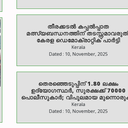
തീരക്കടൽ കപ്പൽപ്പാത
മത്സ്യബന്ധനത്തിന് തടസ്സമാവരുത്:
കേരള ഡെമോക്രാറ്റിക് പാർട്ടി
Kerala
Dated : 10, November, 2025
തെരഞ്ഞെടുപ്പിന് 1.80 ലക്ഷം
ഉദ്യോഗസ്ഥർ, സുരക്ഷക്ക് 70000
പൊലീസുകാർ; വിപുലമായ ​മുന്നൊരുക
Kerala
Dated : 10, November, 2025