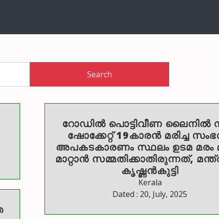
Search
റോഡില്‍ പൊട്ടിവീണ ലൈനില്‍ നി
ഷോക്കേറ്റ് 19കാരന്‍ മരിച്ച സംഭ
അപകടകാരണം സ്ഥലം ഉടമ മരം മുറ
മാറ്റാൻ സമ്മതിക്കാതിരുന്നത്, മന്ത
കൃഷ്ണൻകുട്ടി
Kerala
Dated : 20, July, 2025
ത