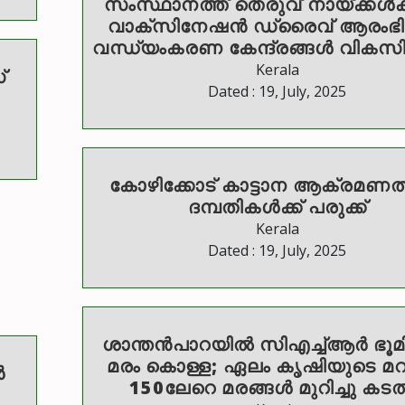
സംസ്ഥാനത്ത് തെരുവ് നായ്ക്കൾക്
വാക്സിനേഷൻ ഡ്രൈവ് ആരംഭിക്
വന്ധ്യംകരണ കേന്ദ്രങ്ങൾ വികസിപ്പ
Kerala
്
Dated : 19, July, 2025
കോഴിക്കോട് കാട്ടാന ആക്രമണത
ദമ്പതികൾക്ക് പരുക്ക്
Kerala
Dated : 19, July, 2025
ശാന്തന്‍പാറയില്‍ സിഎച്ച്ആര്‍ ഭൂമ
മരം കൊള്ള; ഏലം കൃഷിയുടെ മറവ
ൺ
150ലേറെ മരങ്ങള്‍ മുറിച്ചു കടത