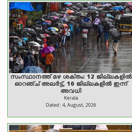
സംസ്ഥാനത്ത് മഴ ശക്തം: 12 ജില്ലകളിൽ
ഓറഞ്ച് അലർട്ട്, 10 ജില്ലകളിൽ ഇന്ന്
അവധി
Kerala
Dated : 4, August, 2026