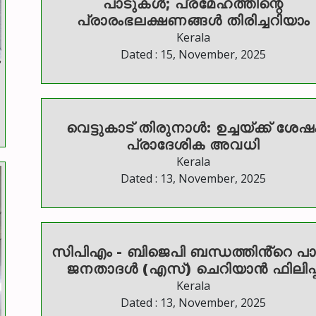
പാടുകൾ; പ്രമേഹത്തിന്റെ
പ്രാരംഭലക്ഷണങ്ങൾ തിരിച്ചറിയാം
Kerala
Dated : 15, November, 2025
വെട്ടുകാട് തിരുനാൾ: ഉച്ചയ്ക്ക് ശേഷ
പ്രാദേശിക അവധി
Kerala
Dated : 13, November, 2025
സിപിഎം - ബിജെപി ബന്ധത്തിൻ്റെ പാലം
ജനതാദൾ (എസ്) ചെറിയാൻ ഫിലിപ്പ
Kerala
Dated : 13, November, 2025