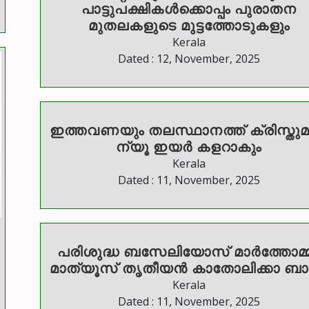
പാട്ടുപക്ഷികൾക്കൊപ്പം പുരാതന
മുതലകളുടെ മുട്ടത്തോടുകളും
Kerala
Dated : 12, November, 2025
ഇത്തവണയും തലസ്ഥാനത്ത് ക്രിസ്തു
ന്യൂ ഇയർ കളറാകും
Kerala
Dated : 11, November, 2025
പരിശുദ്ധ ബസേലിയോസ് മാർത്തോമ്
മാത്യൂസ് തൃതീയൻ കാതോലിക്കാ ബ
Kerala
Dated : 11, November, 2025