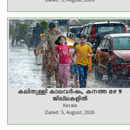
കലിതുള്ളി കാലവർഷം, കനത്ത മഴ 9
ജില്ലകളിൽ
Kerala
Dated : 5, August, 2026