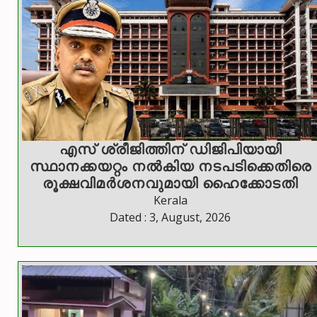
എസ് ശ്രീജിത്തിന് ഡിജിപിയായി
സ്ഥാനക്കയറ്റം നൽകിയ നടപടിക്കെതിരെ
രൂക്ഷവിമർശനവുമായി ഹൈക്കോടതി
Kerala
Dated : 3, August, 2026