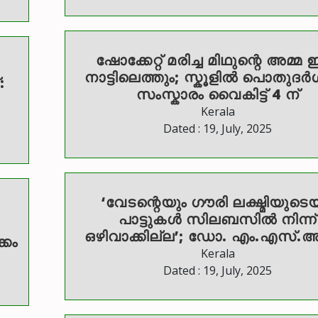
ഷോക്കേറ്റ് മരിച്ച മിഥുന്റെ അമ്മ ഇ
നാട്ടിലെത്തും; സ്കൂളിൽ പൊതുദ
സംസ്കാരം വൈകിട്ട് 4 ന്
Kerala
Dated : 19, July, 2025
‘വേടന്റെയും ഗൗരി ലക്ഷ്മിയുടെ
പാട്ടുകൾ സിലബസിൽ നിന്ന്
ഒഴിവാക്കില്ല’; ഡോ. എം.എസ്.അ
്കം
Kerala
Dated : 19, July, 2025