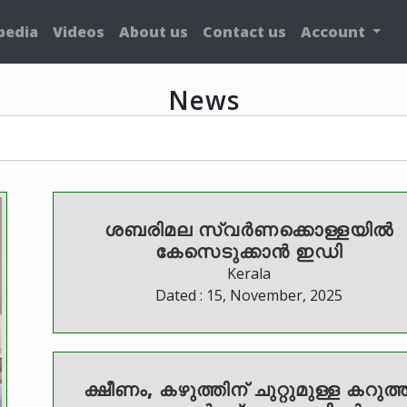
pedia
Videos
About us
Contact us
Account
News
ശബരിമല സ്വര്‍ണക്കൊള്ളയിൽ
കേസെടുക്കാൻ ഇഡി
Kerala
Dated : 15, November, 2025
ക്ഷീണം, കഴുത്തിന് ചുറ്റുമുള്ള കറുത്