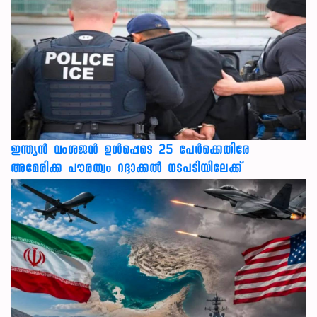
ഇന്ത്യന്‍ വംശജന്‍ ഉള്‍പ്പെടെ 25 പേര്‍ക്കെതിരേ
അമേരിക്ക പൗരത്വം റദ്ദാക്കല്‍ നടപടിയിലേക്ക്