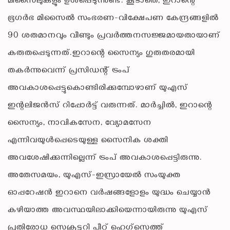
മിസൈലുകളും ഉള്‍പ്പെടുന്നുണ്ട്. കൂടാതെ, ഇറാന്റെ
ഭൂഗര്‍ഭ മിസൈല്‍ സംഭരണ-വിക്ഷേപണ കേന്ദ്രങ്ങളില്‍
90 ശതമാനവും വീണ്ടും പ്രവര്‍ത്തനസജ്ജമായതായാണ്
കരുതപ്പെടുന്നത്.ഇറാന്റെ സൈന്യം ഗുരുതരമായി
തകര്‍ന്നുവെന്ന് പ്രസിഡന്റ് ട്രംപ്
അവകാശപ്പെട്ടുകൊണ്ടിരിക്കുമ്പോഴാണ് യുഎസ്
ഇന്റലിജന്‍സ് റിപ്പോര്‍ട്ട് വരുന്നത്. മാര്‍ച്ചില്‍, ഇറാന്റെ
സൈന്യം, നാവികസേന, വ്യോമസേന
എന്നിവയുള്‍പ്പെടെയുള്ള സൈനിക ശക്തി
അവശേഷിക്കുന്നില്ലെന്ന് ട്രംപ് അവകാശപ്പെട്ടിരുന്നു.
അതേസമയം, യുഎസ്-ഇസ്രായേല്‍ സംയുക്ത
ഓപ്പറേഷന്‍ ഇറാനെ വര്‍ഷങ്ങളോളം യുദ്ധം ചെയ്യാന്‍
കഴിയാത്ത അവസ്ഥയിലാക്കിയെന്നായിരുന്നു യുഎസ്
പ്രതിരോധ സെക്രട്ടറി പീറ്റ് ഹെഗ്സെത്ത്