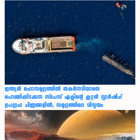
ഇന്ത്യൻ മഹാസമുദ്രത്തിൽ തകർന്നടിയാതെ
പൊങ്ങിക്കിടക്കുന്ന സ്‌പേസ് എക്സിന്റെ കൂറ്റൻ സ്റ്റാർഷിപ്പ്
ഉപഗ്രഹ ചിത്രങ്ങളിൽ; സമുദ്രത്തിലെ വിസ്മയം