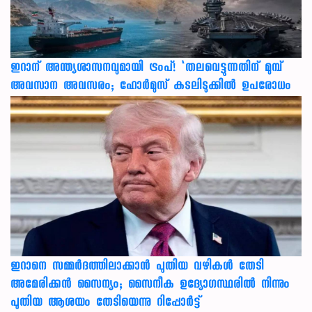
ഇറാന് അന്ത്യശാസനവുമായി ട്രംപ്! ‘തലവെട്ടുന്നതിന് മുമ്പ്
അവസാന അവസരം; ഹോർമുസ് കടലിടുക്കിൽ ഉപരോധം
ഇറാനെ സമ്മര്‍ദത്തിലാക്കാന്‍ പുതിയ വഴികള്‍ തേടി
അമേരിക്കന്‍ സൈന്യം; സൈനീക ഉദ്യോഗസ്ഥരില്‍ നിന്നും
പുതിയ ആശയം തേടിയെന്നു റിപ്പോര്‍ട്ട്