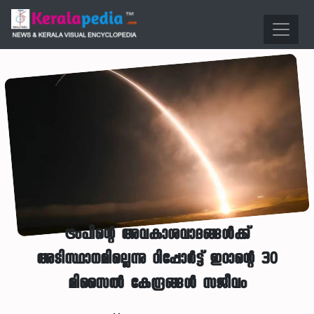
ട്രംപിന്റെ അവകാശവാദങ്ങള്‍ക്ക്
അടിസ്ഥാനമില്ലെന്നു റിപ്പോര്‍ട്ട് ഇറാന്റെ 30
മിസൈല്‍ കേന്ദ്രങ്ങള്‍ സജീവം