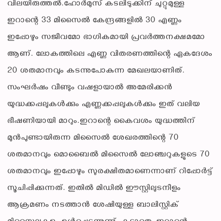
വിലയിരുത്തല്‍.ഹോര്‍മുസ് കടലിടുക്കിന് ചുറ്റുമുള്ള
ഇറാന്റെ 33 മിസൈല്‍ കേന്ദ്രങ്ങളില്‍ 30 എണ്ണം
ഇപ്പോഴും സജീവമോ ഭാഗികമായി പ്രവര്‍ത്തനക്ഷമമോ
ആണ്. ലോകത്തിലെ എണ്ണ വിതരണത്തിന്റെ ഏകദേശം
20 ശതമാനവും കടന്നുപോകുന്ന മേഖലയാണിത്.
സംഘര്‍ഷം വീണ്ടും വഷളായാല്‍ അമേരിക്കന്‍
യുദ്ധക്കപ്പലുകള്‍ക്കും എണ്ണക്കപ്പലുകള്‍ക്കും ഇത് വലിയ
ഭീഷണിയായി മാറും.ഇറാന്റെ കൈവശം യുദ്ധത്തിന്
മുന്‍പുണ്ടായിരുന്ന മിസൈല്‍ ശേഖരത്തിന്റെ 70
ശതമാനവും മൊബൈല്‍ മിസൈല്‍ ലോഞ്ചറുകളുടെ 70
ശതമാനവും ഇപ്പോഴും സുരക്ഷിതമാണെന്നാണ് റിപ്പോര്‍ട്ട്
സൂചിപ്പിക്കുന്നത്. ഇതില്‍ മിഡില്‍ ഈസ്റ്റിലുടനീളം
ആക്രമണം നടത്താന്‍ ശേഷിയുള്ള ബാലിസ്റ്റിക്