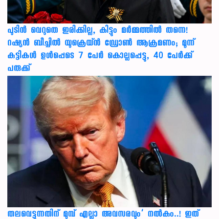
പുടിൻ വെറുതെ ഇരിക്കില്ല, കിട്ടും മർമ്മത്തിൽ തന്നെ!
റഷ്യൻ ബീച്ചിൽ യുക്രെയ്ൻ ഡ്രോൺ ആക്രമണം; മൂന്ന്
കുട്ടികൾ ഉൾപ്പെടെ 7 പേർ കൊല്ലപ്പെട്ടു, 40 പേർക്ക്
പരുക്ക്
തലവെട്ടുന്നതിന് മുമ്പ് എല്ലാ അവസരവും’ നൽകും..! ഇത്