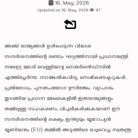
16, May, 2026
Updated on 16, May, 2026
97
അഞ്ച് രാജ്യങ്ങൾ ഉൾപ്പെടുന്ന വിദേശ
സന്ദർശനത്തിന്റെ രണ്ടാം ഘട്ടത്തിനായി പ്രധാനമന്ത്രി
നരേന്ദ്ര മോദി വെള്ളിയാഴ്ച നെതർലൻഡ്‌സിൽ
എത്തിച്ചേർന്നു. സാങ്കേതികവിദ്യ, സെമികണ്ടക്ടറുകൾ,
പ്രതിരോധം, പുനരുപയോഗ ഊർജ്ജം, വ്യാപാരം
തുടങ്ങിയ പ്രധാന മേഖലകളിൽ ഇരുരാജ്യങ്ങളും
തമ്മിലുള്ള സഹകരണം വിപുലീകരിക്കുകയാണ് ഈ
സന്ദർശനത്തിന്റെ ലക്ഷ്യം.ഇന്ത്യയും യൂറോപ്യൻ
യൂണിയനും (EU) തമ്മിൽ അടുത്തിടെ ഒപ്പുവെച്ച സ്വതന്ത്ര