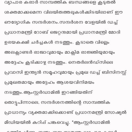
വ്യാപാര കരാർ സാമ്പത്തിക ബന്ധങ്ങളെ കൂടുതൽ
ശക്തമാക്കുമെന്ന വിലയിരുത്തലുകൾക്കിടയിലാണ് ഈ
ഔദ്യോഗിക സന്ദർശനം.സന്ദർശന വേളയിൽ ഡച്ച്
പ്രധാനമന്ത്രി റോബ് ജെറ്റനുമായി പ്രധാനമന്ത്രി മോദി
ഉഭയകക്ഷി ചർച്ചകൾ നടത്തും. കൂടാതെ വില്ലെം
അലക്സാണ്ടർ രാജാവുമായും മാക്സിമ രാജ്ഞിയുമായും
അദ്ദേഹം കൂടിക്കാഴ്ച നടത്തും. നെതർലൻഡ്‌സിലെ
പ്രവാസി ഇന്ത്യൻ സമൂഹവുമായും പ്രമുഖ ഡച്ച് ബിസിനസ്സ്
പ്രമുഖരുമായും അദ്ദേഹം ആശയവിനിമയം
നടത്തും.ആംസ്റ്റർഡാമിൽ ഇറങ്ങിയതിന്
തൊട്ടുപിന്നാലെ, സന്ദർശനത്തിന്റെ സാമ്പത്തിക
പ്രാധാന്യം വ്യക്തമാക്കിക്കൊണ്ട് പ്രധാനമന്ത്രി സോഷ്യൽ
മീഡിയയിൽ കുറിപ്പ് പങ്കുവെച്ചു. "ആംസ്റ്റർഡാമിൽ