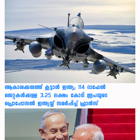
ആകാശക്കരുത്ത് കൂട്ടാൻ ഇന്ത്യ; 114 റാഫേൽ
ജെറ്റുകൾക്കുള്ള 3.25 ലക്ഷം കോടി രൂപയുടെ
പ്രൊപ്പോസൽ ഇന്ത്യയ്ക്ക് സമർപ്പിച്ച് ഫ്രാൻസ്