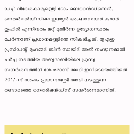
ഡച്ച് വിദേശകാര്യമന്ത്രി ടോം ബെറെൻഡ്സെൻ,
നെതർലൻഡ്‌സിലെ ഇന്ത്യൻ അംബാസഡർ കുമാർ
തുഹിൻ എന്നിവരും മറ്റ് മുതിർന്ന ഉദ്യോഗസ്ഥരും
ചേർന്നാണ് പ്രധാനമന്ത്രിയെ സ്വീകരിച്ചത്. യുഎഇ
പ്രസിഡന്റ് മുഹമ്മദ് ബിൻ സായിദ് അൽ നഹ്യാനുമായി
ചർച്ച നടത്തിയ അബുദാബിയിലെ ഹ്രസ്വ
സന്ദർശനത്തിന് ശേഷമാണ് മോദി ഇവിടെയെത്തിയത്.
2017-ന് ശേഷം പ്രധാനമന്ത്രി മോദി നടത്തുന്ന
രണ്ടാമത്തെ നെതർലൻഡ്‌സ് സന്ദർശനമാണിത്.