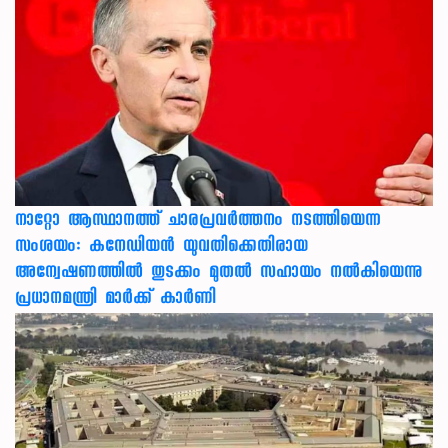
നാറ്റോ ആസ്ഥാനത്ത് ചാരപ്രവര്‍ത്തനം നടത്തിയെന്ന
സംശയം: കനേഡിയന്‍ യുവതിക്കെതിരായ
അന്വേഷണത്തില്‍ തുടക്കം മുതല്‍ സഹായം നല്‍കിയെന്നു
പ്രധാനമന്ത്രി മാര്‍ക്ക് കാര്‍ണി