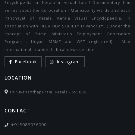
Encyclopedia on Kerala in visual form! Documentary film
series about the Corporation - Municipality wards and each
Panchayat of Kerala. Kerala Visual Encyclopaedia. In
association with FILCA FILM SOCIETY Trivandrum. ( Under the
concept of Prime Minister's Employment Generation
Program . Udyam MSME and GST registered) . Also
international - national - local news section.
Facebook
Instagram
LOCATION
Thiruvananthapuram, Kerala - 695006
CONTACT
+918089036090