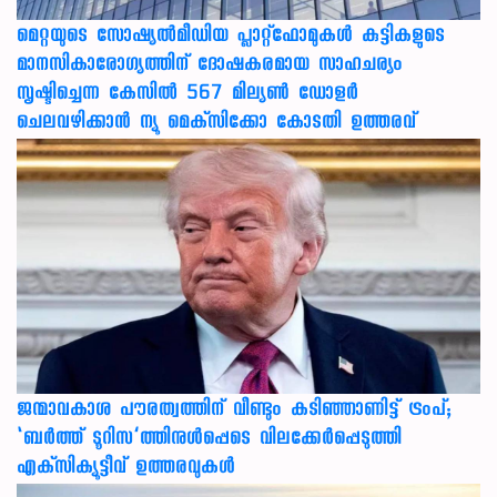
മെറ്റയുടെ സോഷ്യല്‍മീഡിയ പ്ലാറ്റ്‌ഫോമുകള്‍ കുട്ടികളുടെ
മാനസികാരോഗ്യത്തിന് ദോഷകരമായ സാഹചര്യം
സൃഷ്ടിച്ചെന്ന കേസില്‍ 567 മില്യണ്‍ ഡോളര്‍
ചെലവഴിക്കാന്‍ ന്യൂ മെക്‌സിക്കോ കോടതി ഉത്തരവ്
ജന്മാവകാശ പൗരത്വത്തിന് വീണ്ടും കടിഞ്ഞാണിട്ട് ട്രംപ്;
‘ബര്‍ത്ത് ടൂറിസ’ത്തിനുള്‍പ്പെടെ വിലക്കേര്‍പ്പെടുത്തി
എക്‌സിക്യൂട്ടീവ് ഉത്തരവുകള്‍