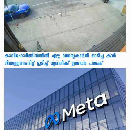
കാലിഫോര്‍ണിയയില്‍ ഏഴു വയസുകാരന്‍ ഓടിച്ച കാര്‍
നിയന്ത്രണംവിട്ട് ഇടിച്ച് യുവതിക്ക് ഗുരുതര പരുക്ക്