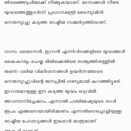
തിരഞ്ഞെടുപ്പിലേക്ക് നീങ്ങുകയാണ്. മാസങ്ങൾ നീണ്ട
യുദ്ധത്തെത്തുടർന്ന് പ്രധാനമന്ത്രി ബെന്യാമിൻ
നെതന്യാഹു കടുത്ത രാഷ്ട്രീയ സമ്മർദ്ദത്തിലാണ്.
ഗാസ, ലെബനൻ, ഇറാൻ എന്നിവിടങ്ങളിലെ യുദ്ധങ്ങൾ
കൈകാര്യം ചെയ്ത രീതിക്കെതിരെ രാജ്യത്തിനുള്ളിൽ
തന്നെ വലിയ വിമർശനങ്ങൾ ഉയർന്നതോടെ
നെതന്യാഹുവിന്റെ ജനപ്രീതി ഗണ്യമായി കുറഞ്ഞിട്ടുണ്ട്.
ഇറാനുമായുള്ള ഈ കടുത്ത യുദ്ധം ഒടുവിൽ
അവസാനിച്ചേക്കാം, എന്നാൽ പശ്ചിമേഷ്യയുടെ ഭാവി
രൂപം എങ്ങനെയായിരിക്കണം എന്നതിനെച്ചൊല്ലിയുള്ള
രാഷ്ട്രീയ പോരാട്ടങ്ങൾ ഇപ്പോൾ മാത്രമാണ്