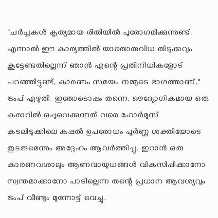
"ചർച്ചകൾ കൃത്യമായ രീതിയിൽ പുരോഗമിക്കുന്നുണ്ട്.
എന്നാൽ ഈ കാര്യത്തിൽ യാതൊരുവിധ തിടുക്കവും
കൂട്ടേണ്ടതില്ലെന്ന് ഞാൻ എന്റെ പ്രതിനിധികളോട്
പറഞ്ഞിട്ടുണ്ട്, കാരണം സമയം നമ്മുടെ ഭാഗത്താണ്,"
ട്രംപ് എഴുതി. ഇതോടൊപ്പം തന്നെ, ഔദ്യോഗികമായ ഒരു
കരാറിൽ ഒപ്പുവെക്കുന്നത് വരെ ഹോർമുസ്
കടലിടുക്കിലെ കപ്പൽ ഉപരോധം പൂർണ്ണ ശക്തിയോടെ
തുടരുമെന്നും അദ്ദേഹം ആവർത്തിച്ചു. ഇറാൻ ഒരു
കാരണവശാലും ആണവായുധങ്ങൾ വികസിപ്പിക്കാനോ
സ്വന്തമാക്കാനോ പാടില്ലെന്ന തന്റെ പ്രധാന ആവശ്യവും
ട്രംപ് വീണ്ടും മുന്നോട്ട് വെച്ചു.