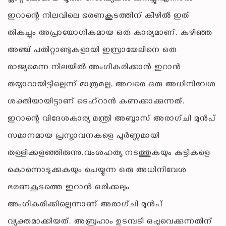
ഇറാന്റെ നിലവിലെ ഭരണകൂടത്തിന് കീഴിൽ ഇത്
തികച്ചും അപ്രായോഗികമായ ഒരു കാര്യമാണ്. കഴിഞ്ഞ
അഞ്ച് പതിറ്റാണ്ടുകളായി ഇസ്രായേലിനെ ഒരു
രാജ്യമെന്ന നിലയിൽ അംഗീകരിക്കാൻ ഇറാൻ
തയ്യാറായിട്ടില്ലെന്ന് മാത്രമല്ല, അവരെ ഒരു അധിനിവേശ
ശക്തിയായിട്ടാണ് ടെഹ്‌റാൻ കണക്കാക്കുന്നത്.
ഇറാന്റെ വിദേശകാര്യ മന്ത്രി അബ്ബാസ് അരാഗ്ചി മുൻപ്
സമാനമായ പ്രസ്താവനകളെ പൂർണ്ണമായി
തള്ളിക്കളഞ്ഞിരുന്നു.വംശഹത്യ നടത്തുകയും കുട്ടികളെ
കൊന്നൊടുക്കുകയും ചെയ്യുന്ന ഒരു അധിനിവേശ
ഭരണകൂടത്തെ ഇറാൻ ഒരിക്കലും
അംഗീകരിക്കില്ലെന്നാണ് അരാഗ്ചി മുൻപ്
വ്യക്തമാക്കിയത്. അബ്രഹാം ഉടമ്പടി ഒപ്പുവെക്കുന്നതിന്