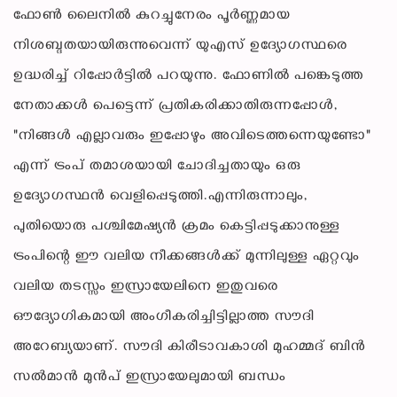
ഫോൺ ലൈനിൽ കുറച്ചുനേരം പൂർണ്ണമായ
നിശബ്ദതയായിരുന്നുവെന്ന് യുഎസ് ഉദ്യോഗസ്ഥരെ
ഉദ്ധരിച്ച് റിപ്പോർട്ടിൽ പറയുന്നു. ഫോണിൽ പങ്കെടുത്ത
നേതാക്കൾ പെട്ടെന്ന് പ്രതികരിക്കാതിരുന്നപ്പോൾ,
"നിങ്ങൾ എല്ലാവരും ഇപ്പോഴും അവിടെത്തന്നെയുണ്ടോ"
എന്ന് ട്രംപ് തമാശയായി ചോദിച്ചതായും ഒരു
ഉദ്യോഗസ്ഥൻ വെളിപ്പെടുത്തി.എന്നിരുന്നാലും,
പുതിയൊരു പശ്ചിമേഷ്യൻ ക്രമം കെട്ടിപ്പടുക്കാനുള്ള
ട്രംപിന്റെ ഈ വലിയ നീക്കങ്ങൾക്ക് മുന്നിലുള്ള ഏറ്റവും
വലിയ തടസ്സം ഇസ്രായേലിനെ ഇതുവരെ
ഔദ്യോഗികമായി അംഗീകരിച്ചിട്ടില്ലാത്ത സൗദി
അറേബ്യയാണ്. സൗദി കിരീടാവകാശി മുഹമ്മദ് ബിൻ
സൽമാൻ മുൻപ് ഇസ്രായേലുമായി ബന്ധം