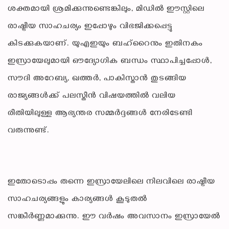
ശക്തമായി ശ്രമിക്കുന്നുണ്ടെങ്കിലും, മിഡിൽ ഈസ്റ്റിലെ
രാഷ്ട്രീയ സാഹചര്യം ഇപ്പോഴും വിഭജിക്കപ്പെട്ടു
കിടക്കുകയാണ്. യുഎഇയും ബഹ്‌റൈനും ഇതിനകം
ഇസ്രായേലുമായി ഔദ്യോഗിക ബന്ധം സ്ഥാപിച്ചപ്പോൾ,
സൗദി അറേബ്യ, ഖത്തർ, പാകിസ്താൻ തുടങ്ങിയ
രാജ്യങ്ങൾക്ക് പലസ്തീൻ വിഷയത്തിൽ വലിയ
രീതിയിലുള്ള ആഭ്യന്തര സമ്മർദ്ദങ്ങൾ നേരിടേണ്ടി
വരുന്നുണ്ട്.
ഇതോടൊപ്പം തന്നെ ഇസ്രായേലിലെ നിലവിലെ രാഷ്ട്രീയ
സാഹചര്യങ്ങളും കാര്യങ്ങൾ കൂടുതൽ
സങ്കീർണ്ണമാക്കുന്നു. ഈ വർഷം അവസാനം ഇസ്രായേൽ