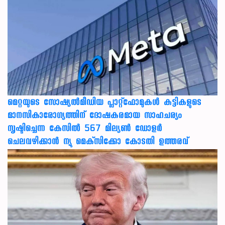
മെറ്റയുടെ സോഷ്യല്‍മീഡിയ പ്ലാറ്റ്‌ഫോമുകള്‍ കുട്ടികളുടെ
മാനസികാരോഗ്യത്തിന് ദോഷകരമായ സാഹചര്യം
സൃഷ്ടിച്ചെന്ന കേസില്‍ 567 മില്യണ്‍ ഡോളര്‍
ചെലവഴിക്കാന്‍ ന്യൂ മെക്‌സിക്കോ കോടതി ഉത്തരവ്