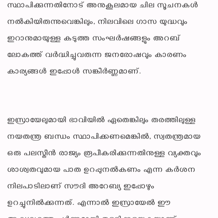
സ്ഥാപിക്കുന്നതിനോട് അനുകൂലമായ ചില സൂചനകൾ
നൽകിയിരുന്നുവെങ്കിലും, നിലവിലെ ഗാസ യുദ്ധവും
ഇറാനുമായുള്ള കടുത്ത സംഘർഷങ്ങളും അറബ്
ലോകത്ത് വർദ്ധിച്ചുവരുന്ന ജനരോഷവും കാരണം
കാര്യങ്ങൾ ഇപ്പോൾ സങ്കീർണ്ണമാണ്.
ഇസ്രായേലുമായി ഭാവിയിൽ ഏതെങ്കിലും തരത്തിലുള്ള
നയതന്ത്ര ബന്ധം സ്ഥാപിക്കണമെങ്കിൽ, സ്വതന്ത്രമായ
ഒരു പലസ്തീൻ രാജ്യം രൂപീകരിക്കുന്നതിനുള്ള വ്യക്തവും
ശാശ്വതവുമായ പാത ഉറപ്പുനൽകണം എന്ന കർശന
നിലപാടിലാണ് സൗദി അറേബ്യ ഇപ്പോഴും
ഉറച്ചുനിൽക്കുന്നത്. എന്നാൽ ഇസ്രായേൽ ഈ