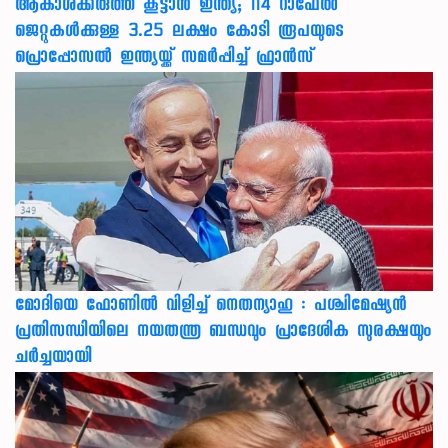
ആകാശക്കരുത്ത് കൂട്ടാൻ ഇന്ത്യ; 114 റാഫേൽ
ജെറ്റുകൾക്കുള്ള 3.25 ലക്ഷം കോടി രൂപയുടെ
പ്രൊപ്പോസൽ ഇന്ത്യയ്ക്ക് സമർപ്പിച്ച് ഫ്രാൻസ്
മോദിയെ ഫോണിൽ വിളിച്ച് നെതന്യാഹു : പശ്ചിമേഷ്യൻ
പ്രതിസന്ധിയിലെ നയതന്ത്ര ബന്ധവും പ്രാദേശിക സുരക്ഷയും
ചർച്ചയായി