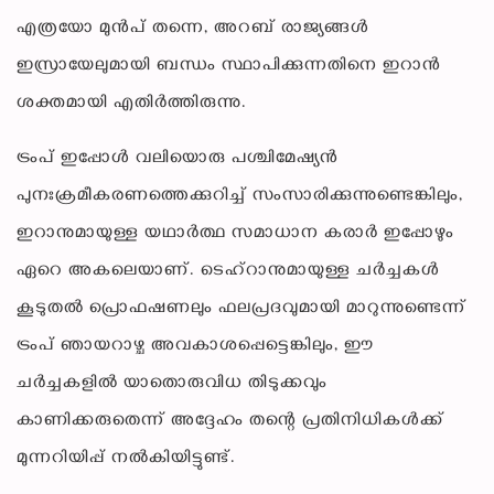
എത്രയോ മുൻപ് തന്നെ, അറബ് രാജ്യങ്ങൾ
ഇസ്രായേലുമായി ബന്ധം സ്ഥാപിക്കുന്നതിനെ ഇറാൻ
ശക്തമായി എതിർത്തിരുന്നു.
ട്രംപ് ഇപ്പോൾ വലിയൊരു പശ്ചിമേഷ്യൻ
പുനഃക്രമീകരണത്തെക്കുറിച്ച് സംസാരിക്കുന്നുണ്ടെങ്കിലും,
ഇറാനുമായുള്ള യഥാർത്ഥ സമാധാന കരാർ ഇപ്പോഴും
ഏറെ അകലെയാണ്. ടെഹ്‌റാനുമായുള്ള ചർച്ചകൾ
കൂടുതൽ പ്രൊഫഷണലും ഫലപ്രദവുമായി മാറുന്നുണ്ടെന്ന്
ട്രംപ് ഞായറാഴ്ച അവകാശപ്പെട്ടെങ്കിലും, ഈ
ചർച്ചകളിൽ യാതൊരുവിധ തിടുക്കവും
കാണിക്കരുതെന്ന് അദ്ദേഹം തന്റെ പ്രതിനിധികൾക്ക്
മുന്നറിയിപ്പ് നൽകിയിട്ടുണ്ട്.