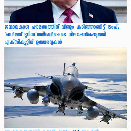
ജന്മാവകാശ പൗരത്വത്തിന് വീണ്ടും കടിഞ്ഞാണിട്ട് ട്രംപ്;
‘ബര്‍ത്ത് ടൂറിസ’ത്തിനുള്‍പ്പെടെ വിലക്കേര്‍പ്പെടുത്തി
എക്‌സിക്യൂട്ടീവ് ഉത്തരവുകള്‍