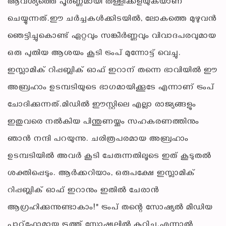
ആവശ്യത്തെ പൂർണ്ണമായി തള്ളിക്കളയുകയാണ്
ചെയ്യുന്നത്.ഈ ചർച്ചകൾക്കിടയിൽ, ലോകത്തെ മുഴുവൻ
ഞെട്ടിച്ചുകൊണ്ട് ഏറ്റവും സങ്കീർണ്ണവും വിവാദപരവുമായ
ഒരു പുതിയ ആശയം കൂടി ട്രംപ് മുന്നോട്ട് വെച്ചു.
ഇസ്ലാമിക് റിപ്പബ്ലിക് ഓഫ് ഇറാന് തന്നെ ഭാവിയിൽ ഈ
അബ്രഹാം ഉടമ്പടിയുടെ ഭാഗമായിക്കൂടേ എന്നാണ് ട്രംപ്
ചോദിക്കുന്നത്.മിഡിൽ ഈസ്റ്റിലെ എല്ലാ രാജ്യങ്ങളും
ഇതുവരെ നൽകിയ പിന്തുണയ്ക്കും സഹകരണത്തിനും
ഞാൻ നന്ദി പറയുന്നു. ചരിത്രപരമായ അബ്രഹാം
ഉടമ്പടിയിൽ അവർ കൂടി ചേരുന്നതിലൂടെ ഇത് കൂടുതൽ
ശക്തിപ്പെടും. ആർക്കറിയാം, ഒരുപക്ഷേ ഇസ്ലാമിക്
റിപ്പബ്ലിക് ഓഫ് ഇറാനും ഇതിൽ ചേരാൻ
ആഗ്രഹിക്കുന്നുണ്ടാകാം!" ട്രംപ് തന്റെ സോഷ്യൽ മീഡിയ
പ്ലാറ്റ്‌ഫോമായ ട്രൂത്ത് സോഷ്യലിൽ കുറിച്ചു.എന്നാൽ