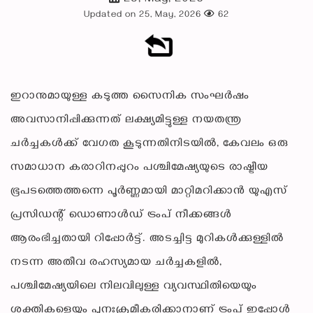
Updated on 25, May, 2026
62
ഇറാനുമായുള്ള കടുത്ത സൈനിക സംഘർഷം
അവസാനിപ്പിക്കുന്നത് ലക്ഷ്യമിട്ടുള്ള നയതന്ത്ര
ചർച്ചകൾക്ക് വേഗത കൂടുന്നതിനിടയിൽ, കേവലം ഒരു
സമാധാന കരാറിനപ്പുറം പശ്ചിമേഷ്യയുടെ രാഷ്ട്രീയ
ഭൂപടത്തെത്തന്നെ പൂർണ്ണമായി മാറ്റിമറിക്കാൻ യുഎസ്
പ്രസിഡന്റ് ഡൊണാൾഡ് ട്രംപ് നീക്കങ്ങൾ
ആരംഭിച്ചതായി റിപ്പോർട്ട്. അടച്ചിട്ട മുറികൾക്കുള്ളിൽ
നടന്ന അതീവ രഹസ്യമായ ചർച്ചകളിൽ,
പശ്ചിമേഷ്യയിലെ നിലവിലുള്ള വ്യവസ്ഥിതിയെയും
ശക്തികളെയും പുനഃക്രമീകരിക്കാനാണ് ട്രംപ് ഇപ്പോൾ