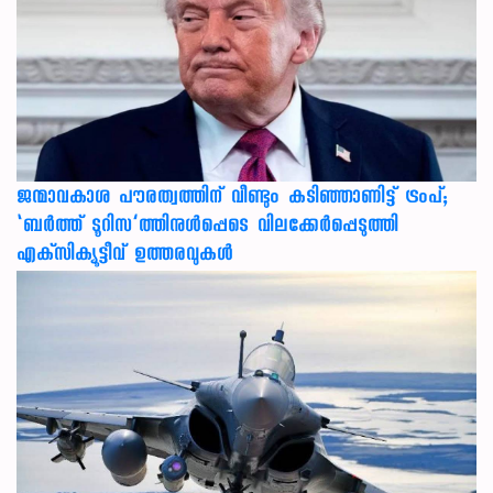
ജന്മാവകാശ പൗരത്വത്തിന് വീണ്ടും കടിഞ്ഞാണിട്ട് ട്രംപ്;
‘ബര്‍ത്ത് ടൂറിസ’ത്തിനുള്‍പ്പെടെ വിലക്കേര്‍പ്പെടുത്തി
എക്‌സിക്യൂട്ടീവ് ഉത്തരവുകള്‍