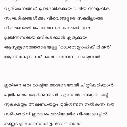
വ്യതിയാനങ്ങൾ പ്രാദേശികമായ വലിയ സാമൂഹിക
സംഘർഷങ്ങൾക്കും വിഭവങ്ങളുടെ സമമില്ലാത്ത
വിതരണത്തിനും കാരണമാകുന്നുണ്ട്. ഈ
പ്രതിസന്ധിയെ മറികടക്കാൻ കൃത്യമായ
ആസൂത്രണത്തോടെയുള്ള 'ഡെമോഗ്രാഫിക് മിഷൻ'
ആണ് കേന്ദ്ര സർക്കാർ വിഭാവനം ചെയ്യുന്നത്.
ഇതിനെ ഒരു രാഷ്ട്രീയ അജണ്ടയായി ചിത്രീകരിക്കാൻ
പ്രതിപക്ഷം ശ്രമിക്കുന്നുണ്ട്. എന്നാൽ രാജ്യത്തിന്റെ
സുരക്ഷയ്ക്കും അഖണ്ഡതയ്ക്കും മുൻഗണന നൽകുന്ന ഒരു
സർക്കാരിന് ഇത്തരം അടിയന്തിര വിഷയങ്ങളിൽ
കണ്ണടച്ചിരിക്കാനാകില്ല. വോട്ട് ബാങ്ക്