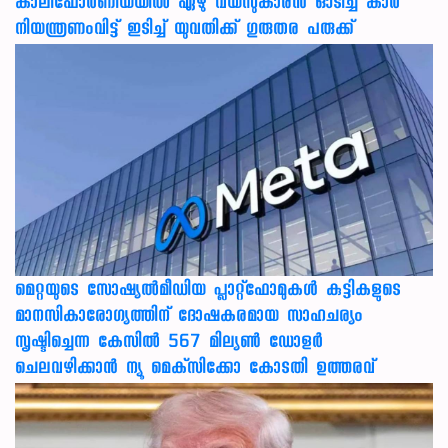
കാലിഫോര്‍ണിയയില്‍ ഏഴു വയസുകാരന്‍ ഓടിച്ച കാര്‍
നിയന്ത്രണംവിട്ട് ഇടിച്ച് യുവതിക്ക് ഗുരുതര പരുക്ക്
മെറ്റയുടെ സോഷ്യല്‍മീഡിയ പ്ലാറ്റ്‌ഫോമുകള്‍ കുട്ടികളുടെ
മാനസികാരോഗ്യത്തിന് ദോഷകരമായ സാഹചര്യം
സൃഷ്ടിച്ചെന്ന കേസില്‍ 567 മില്യണ്‍ ഡോളര്‍
ചെലവഴിക്കാന്‍ ന്യൂ മെക്‌സിക്കോ കോടതി ഉത്തരവ്