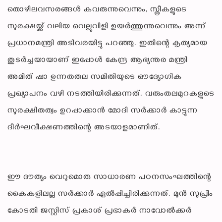
തൊഴിലവസരങ്ങൾ കവരുന്നുവെന്നും, സ്ത്രീകളുടെ
സുരക്ഷയ്ക്ക് വലിയ വെല്ലുവിളി ഉയർത്തുന്നുവെന്നും അന്ന്
പ്രധാനമന്ത്രി അടിവരയിട്ടു പറഞ്ഞു. ഇതിന്റെ കൃത്യമായ
തുടർച്ചയായാണ് ഇപ്പോൾ കേന്ദ്ര ആഭ്യന്തര മന്ത്രി
അമിത് ഷാ ഉന്നതതല സമിതിയുടെ ഔദ്യോഗിക
പ്രഖ്യാപനം വഴി നടത്തിയിരിക്കുന്നത്. വരുംതലമുറകളുടെ
സുരക്ഷിതത്വം ഉറപ്പാക്കാൻ മോദി സർക്കാർ കാട്ടുന്ന
ദീർഘവീക്ഷണത്തിന്റെ അടയാളമാണിത്.
ഈ ദൗത്യം വെറുമൊരു സാധാരണ പഠനസംഘത്തിന്റെ
കൈകളിലല്ല സർക്കാർ ഏൽപ്പിച്ചിരിക്കുന്നത്. മുൻ സുപ്രീം
കോടതി ജസ്റ്റിസ് പ്രകാശ് പ്രഭാകർ നാവോൽക്കർ