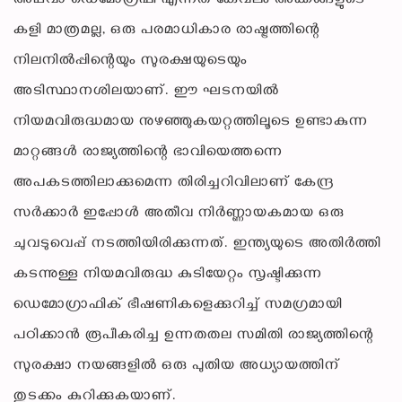
അഥവാ ഡെമോഗ്രഫി എന്നത് കേവലം അക്കങ്ങളുടെ
കളി മാത്രമല്ല, ഒരു പരമാധികാര രാഷ്ട്രത്തിന്റെ
നിലനിൽപ്പിന്റെയും സുരക്ഷയുടെയും
അടിസ്ഥാനശിലയാണ്. ഈ ഘടനയിൽ
നിയമവിരുദ്ധമായ നുഴഞ്ഞുകയറ്റത്തിലൂടെ ഉണ്ടാകുന്ന
മാറ്റങ്ങൾ രാജ്യത്തിന്റെ ഭാവിയെത്തന്നെ
അപകടത്തിലാക്കുമെന്ന തിരിച്ചറിവിലാണ് കേന്ദ്ര
സർക്കാർ ഇപ്പോൾ അതീവ നിർണ്ണായകമായ ഒരു
ചുവടുവെപ്പ് നടത്തിയിരിക്കുന്നത്. ഇന്ത്യയുടെ അതിർത്തി
കടന്നുള്ള നിയമവിരുദ്ധ കുടിയേറ്റം സൃഷ്ടിക്കുന്ന
ഡെമോഗ്രാഫിക് ഭീഷണികളെക്കുറിച്ച് സമഗ്രമായി
പഠിക്കാൻ രൂപീകരിച്ച ഉന്നതതല സമിതി രാജ്യത്തിന്റെ
സുരക്ഷാ നയങ്ങളിൽ ഒരു പുതിയ അധ്യായത്തിന്
തുടക്കം കുറിക്കുകയാണ്.