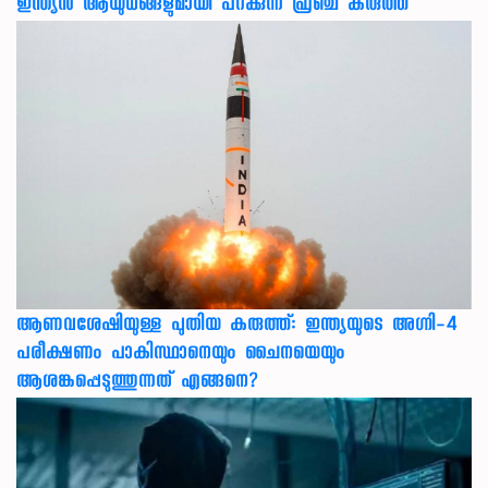
ഇന്ത്യൻ ആയുധങ്ങളുമായി പറക്കുന്ന ഫ്രഞ്ച് കരുത്ത്
ആണവശേഷിയുള്ള പുതിയ കരുത്ത്: ഇന്ത്യയുടെ അഗ്നി-4
പരീക്ഷണം പാകിസ്ഥാനെയും ചൈനയെയും
ആശങ്കപ്പെടുത്തുന്നത് എങ്ങനെ?