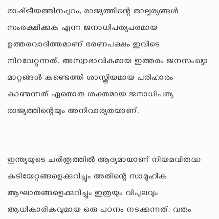
രാഷ്‌ട്രീയത്തിനപ്പുറം, രാജ്യത്തിന്റെ താല്പര്യങ്ങൾ
സംരക്ഷിക്കുക എന്ന ജനാധിപത്യപരമായ
ഉത്തരവാദിത്തമാണ് ഭരണപക്ഷം ഇവിടെ
നിറവേറ്റുന്നത്. അസ്വാഭാവികമായ ഇത്തരം ജനസംഖ്യാ
മാറ്റങ്ങൾ കണ്ടെത്തി ശാസ്ത്രീയമായ പരിഹാരം
കാണുന്നത് ഏതൊരു ശക്തമായ ജനാധിപത്യ
രാജ്യത്തിന്റെയും അനിവാര്യതയാണ്.
ഇന്ത്യയുടെ ചരിത്രത്തിൽ ആദ്യമായാണ് നിയമവിരുദ്ധ
കുടിയേറ്റങ്ങളെക്കുറിച്ചും അതിന്റെ സാമൂഹിക
ആഘാതങ്ങളെക്കുറിച്ചും ഇത്രയും വിപുലവും
ആധികാരികവുമായ ഒരു പഠനം നടക്കുന്നത്. വരും