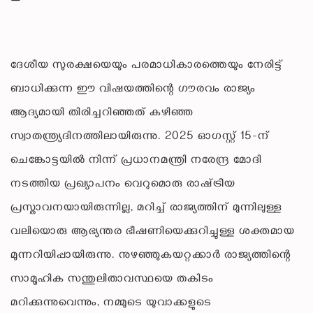
ദേശീയ സുരക്ഷയെയും പരമാധികാരത്തെയും നേരിട്ട്
ബാധിക്കുന്ന ഈ വിഷയത്തിന്റെ ഗൗരവം രാജ്യം
ആദ്യമായി തിരിച്ചറിഞ്ഞത് കഴിഞ്ഞ
സ്വാതന്ത്ര്യദിനത്തിലായിരുന്നു. 2025 ഓഗസ്റ്റ് 15-ന്
ചെങ്കോട്ടയിൽ നിന്ന് പ്രധാനമന്ത്രി നരേന്ദ്ര മോദി
നടത്തിയ പ്രഖ്യാപനം വെറുമൊരു രാഷ്‌ട്രീയ
പ്രസ്താവനയായിരുന്നില്ല, മറിച്ച് രാജ്യത്തിന് മുന്നിലുള്ള
വലിയൊരു ആഭ്യന്തര ഭീഷണിയെക്കുറിച്ചുള്ള ശക്തമായ
മുന്നറിയിപ്പായിരുന്നു. നുഴഞ്ഞുകയറ്റക്കാർ രാജ്യത്തിന്റെ
സാമൂഹിക സന്തുലിതാവസ്ഥയെ തകിടം
മറിക്കുന്നുവെന്നും, നമ്മുടെ യുവാക്കളുടെ