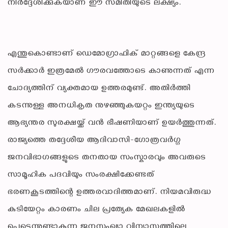
നിർദ്ദേശിക്കുകയാണ് ഈ സമിതിയുടെ ലക്ഷ്യം.
എന്തുകൊണ്ടാണ് ഡെമോഗ്രാഫിക് മാറ്റങ്ങളെ കേന്ദ്ര
സർക്കാർ ഇത്രമേൽ ഗൗരവത്തോടെ കാണുന്നത് എന്ന
ചോദ്യത്തിന് വ്യക്തമായ ഉത്തരമുണ്ട്. അതിർത്തി
കടന്നുള്ള അനധികൃത നുഴഞ്ഞുകയറ്റം ഇന്ത്യയുടെ
ആഭ്യന്തര സുരക്ഷയ്ക്ക് വൻ ഭീഷണിയാണ് ഉയർത്തുന്നത്.
രാജ്യത്തെ തദ്ദേശീയ ആദിവാസി-ഗോത്രവർഗ്ഗ
ജനവിഭാഗങ്ങളുടെ തനതായ സംസ്കാരവും അവരുടെ
സാമൂഹിക പദവിയും സംരക്ഷിക്കേണ്ടത്
ഭരണകൂടത്തിന്റെ ഉത്തരവാദിത്തമാണ്. നിയമവിരുദ്ധ
കുടിയേറ്റം കാരണം ചില പ്രത്യേക മേഖലകളിൽ
പെട്ടെന്നുണ്ടാകുന്ന ജനസംഖ്യാ വിന്യാസത്തിലെ