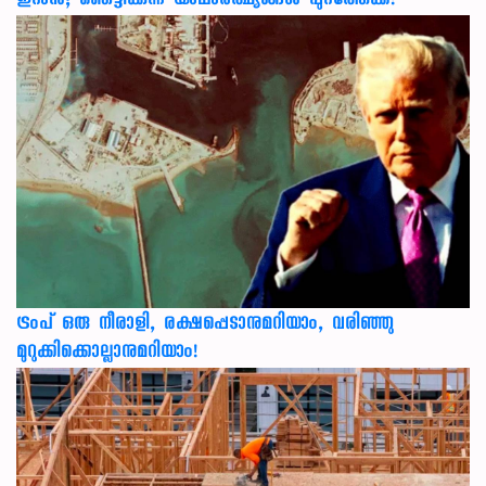
ഇറാൻ; ഞെട്ടിക്കുന്ന യാഥാർത്ഥ്യങ്ങൾ പുറത്തേക്ക്!
ട്രംപ് ഒരു നീരാളി, രക്ഷപ്പെടാനുമറിയാം, വരിഞ്ഞു
മുറുക്കിക്കൊല്ലാനുമറിയാം!