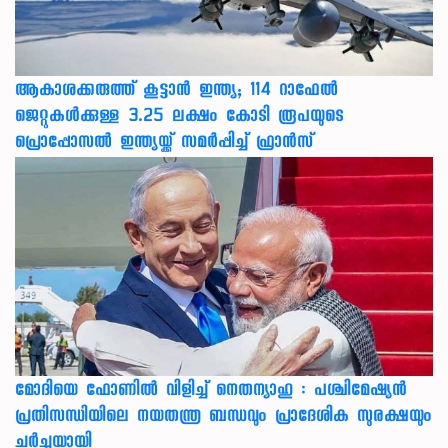
ആകാശക്കരുത്ത് കൂട്ടാൻ ഇന്ത്യ; 114 റാഫേൽ
ജെറ്റുകൾക്കുള്ള 3.25 ലക്ഷം കോടി രൂപയുടെ
പ്രൊപ്പോസൽ ഇന്ത്യയ്ക്ക് സമർപ്പിച്ച് ഫ്രാൻസ്
മോദിയെ ഫോണിൽ വിളിച്ച് നെതന്യാഹു : പശ്ചിമേഷ്യൻ
പ്രതിസന്ധിയിലെ നയതന്ത്ര ബന്ധവും പ്രാദേശിക സുരക്ഷയും
ചർച്ചയായി