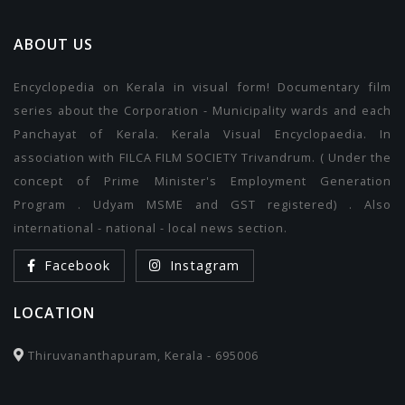
ABOUT US
Encyclopedia on Kerala in visual form! Documentary film
series about the Corporation - Municipality wards and each
Panchayat of Kerala. Kerala Visual Encyclopaedia. In
association with FILCA FILM SOCIETY Trivandrum. ( Under the
concept of Prime Minister's Employment Generation
Program . Udyam MSME and GST registered) . Also
international - national - local news section.
Facebook
Instagram
LOCATION
Thiruvananthapuram, Kerala - 695006