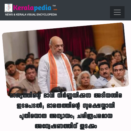
രാജ്യത്തിന്റെ ഭാവി നിർണ്ണയിക്കുന്ന അടിയന്തിര
ഇടപെടൽ; ഭാരതത്തിന്റെ സുരക്ഷയ്ക്കായി
പുതിയൊരു അധ്യായം; ചരിത്രപരമായ
അന്വേഷണത്തിന് തുടക്കം