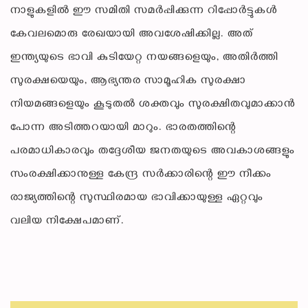
നാളുകളിൽ ഈ സമിതി സമർപ്പിക്കുന്ന റിപ്പോർട്ടുകൾ
കേവലമൊരു രേഖയായി അവശേഷിക്കില്ല. അത്
ഇന്ത്യയുടെ ഭാവി കുടിയേറ്റ നയങ്ങളെയും, അതിർത്തി
സുരക്ഷയെയും, ആഭ്യന്തര സാമൂഹിക സുരക്ഷാ
നിയമങ്ങളെയും കൂടുതൽ ശക്തവും സുരക്ഷിതവുമാക്കാൻ
പോന്ന അടിത്തറയായി മാറും. ഭാരതത്തിന്റെ
പരമാധികാരവും തദ്ദേശീയ ജനതയുടെ അവകാശങ്ങളും
സംരക്ഷിക്കാനുള്ള കേന്ദ്ര സർക്കാരിന്റെ ഈ നീക്കം
രാജ്യത്തിന്റെ സുസ്ഥിരമായ ഭാവിക്കായുള്ള ഏറ്റവും
വലിയ നിക്ഷേപമാണ്.