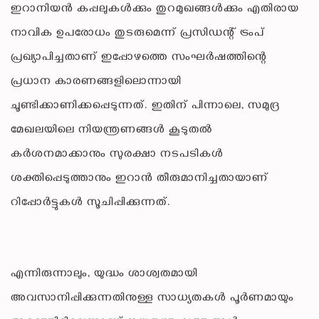
ഇറാനിയൻ കപ്പലുകൾക്കും തുറമുഖങ്ങൾക്കും എതിരായ
നാവിക ഉപരോധം തുടരുമെന്ന് പ്രസിഡന്റ് ട്രംപ്
പ്രഖ്യാപിച്ചതാണ് ഇപ്പോഴത്തെ സംഘർഷത്തിന്റെ
പ്രധാന കാരണങ്ങളിലൊന്നായി
ചൂണ്ടിക്കാണിക്കപ്പെടുന്നത്. ഇതിന് പിന്നാലെ, സമുദ്ര
മേഖലയിലെ നിയന്ത്രണങ്ങൾ കൂടുതൽ
കർശനമാക്കാനും സുരക്ഷാ നടപടികൾ
ശക്തിപ്പെടുത്താനും ഇറാൻ തീരുമാനിച്ചതായാണ്
റിപ്പോർട്ടുകൾ സൂചിപ്പിക്കുന്നത്.
എന്നിരുന്നാലും, യുദ്ധം ശാശ്വതമായി
അവസാനിപ്പിക്കുന്നതിനുള്ള സാധ്യതകൾ പൂർണമായും