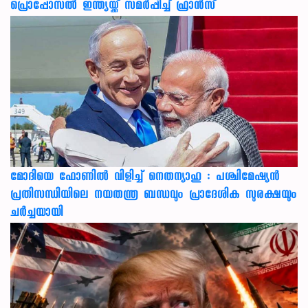
പ്രൊപ്പോസൽ ഇന്ത്യയ്ക്ക് സമർപ്പിച്ച് ഫ്രാൻസ്
മോദിയെ ഫോണിൽ വിളിച്ച് നെതന്യാഹു : പശ്ചിമേഷ്യൻ
പ്രതിസന്ധിയിലെ നയതന്ത്ര ബന്ധവും പ്രാദേശിക സുരക്ഷയും
ചർച്ചയായി