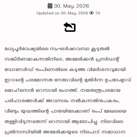
30, May, 2026
Updated on 30, May, 2026
70
മധ്യപൂർവേഷ്യയിലെ സംഘർഷാവസ്ഥ കൂടുതൽ
സങ്കീർണമാകുന്നതിനിടെ, അമേരിക്കൻ പ്രസിഡന്റ്
ഡോണൾഡ് ട്രംപിനെതിരെ കടുത്ത വിമർശനവുമായി
ഇറാന്റെ പരമോന്നത നേതാവിന്റെ മുതിർന്ന ഉപദേഷ്ടാവ്
മൊഹ്‌സെൻ റെസായി രംഗത്ത്. നയതന്ത്രപരമായ
പരിഹാരങ്ങൾക്ക് അവസരം നൽകുന്നതിനുപകരം,
വീണ്ടും യുദ്ധത്തിന്റെ പാതയിലേക്കാണ് ട്രംപ് മേഖലയെ
തള്ളിവിടുന്നതെന്ന് റെസായി ആരോപിച്ചു. നിലവിലെ
പ്രതിസന്ധിയിൽ അമേരിക്കയുടെ നിലപാട് സമാധാന