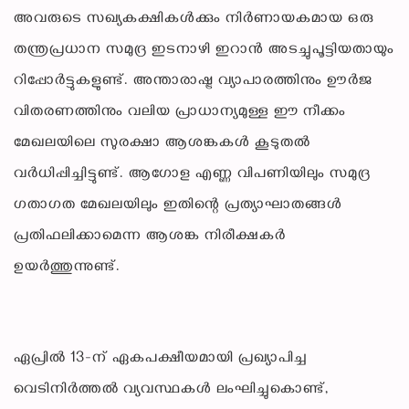
അവരുടെ സഖ്യകക്ഷികൾക്കും നിർണായകമായ ഒരു
തന്ത്രപ്രധാന സമുദ്ര ഇടനാഴി ഇറാൻ അടച്ചുപൂട്ടിയതായും
റിപ്പോർട്ടുകളുണ്ട്. അന്താരാഷ്ട്ര വ്യാപാരത്തിനും ഊർജ
വിതരണത്തിനും വലിയ പ്രാധാന്യമുള്ള ഈ നീക്കം
മേഖലയിലെ സുരക്ഷാ ആശങ്കകൾ കൂടുതൽ
വർധിപ്പിച്ചിട്ടുണ്ട്. ആഗോള എണ്ണ വിപണിയിലും സമുദ്ര
ഗതാഗത മേഖലയിലും ഇതിന്റെ പ്രത്യാഘാതങ്ങൾ
പ്രതിഫലിക്കാമെന്ന ആശങ്ക നിരീക്ഷകർ
ഉയർത്തുന്നുണ്ട്.
ഏപ്രിൽ 13-ന് ഏകപക്ഷീയമായി പ്രഖ്യാപിച്ച
വെടിനിർത്തൽ വ്യവസ്ഥകൾ ലംഘിച്ചുകൊണ്ട്,