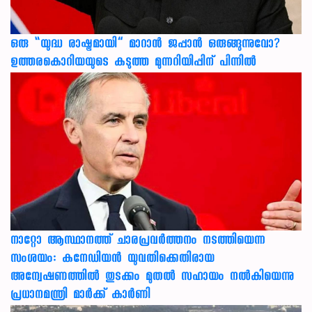
ഒരു “യുദ്ധ രാഷ്ട്രമായി” മാറാൻ ജപ്പാൻ ഒരുങ്ങുന്നുവോ?
ഉത്തരകൊറിയയുടെ കടുത്ത മുന്നറിയിപ്പിന് പിന്നിൽ
നാറ്റോ ആസ്ഥാനത്ത് ചാരപ്രവര്‍ത്തനം നടത്തിയെന്ന
സംശയം: കനേഡിയന്‍ യുവതിക്കെതിരായ
അന്വേഷണത്തില്‍ തുടക്കം മുതല്‍ സഹായം നല്‍കിയെന്നു
പ്രധാനമന്ത്രി മാര്‍ക്ക് കാര്‍ണി