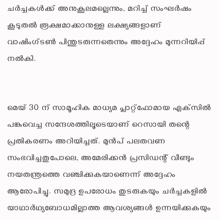
ചർച്ചകൾക്ക് അനുകൂലമല്ലെന്നും, മറിച്ച് സംഘർഷം
കൂടുതൽ രൂക്ഷമാക്കാനുള്ള ലക്ഷ്യങ്ങളാണ്
വാഷിംഗ്ടൺ പിന്തുടരുന്നതെന്നും അദ്ദേഹം മുന്നറിയിപ്പ്
നൽകി.
മെയ് 30 ന് സാമൂഹിക മാധ്യമ പ്ലാറ്റ്‌ഫോമായ എക്‌സിൽ
പങ്കുവെച്ച സന്ദേശത്തിലൂടെയാണ് റെസായി തന്റെ
പ്രതികരണം അറിയിച്ചത്. മുൻപ് പലതവണ
സംഭവിച്ചതുപോലെ, അമേരിക്കൻ പ്രസിഡന്റ് വീണ്ടും
നയതന്ത്രത്തെ വഞ്ചിക്കുകയാണെന്ന് അദ്ദേഹം
ആരോപിച്ചു. സമുദ്ര ഉപരോധം തുടരുകയും ചർച്ചകളിൽ
യാഥാർഥ്യബോധമില്ലാത്ത ആവശ്യങ്ങൾ ഉന്നയിക്കുകയും