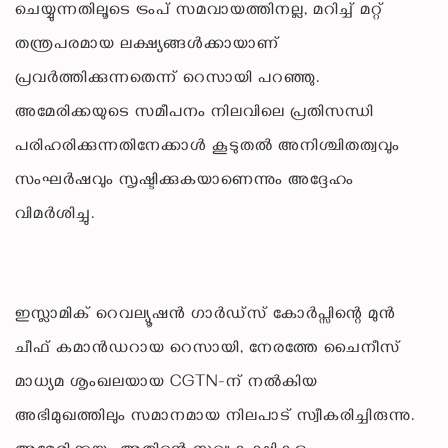
ചെയ്യുന്നതിലൂടെ ട്രംപ് സമവായത്തിനല്ല, മറിച്ച് മറ്റ്
തന്ത്രപരമായ ലക്ഷ്യങ്ങൾക്കായാണ്
പ്രവർത്തിക്കുന്നതെന്ന് റെസായി പറഞ്ഞു.
അമേരിക്കയുടെ സമീപനം നിലവിലെ പ്രതിസന്ധി
പരിഹരിക്കുന്നതിനേക്കാൾ കൂടുതൽ അനിശ്ചിതത്വവും
സംഘർഷവും സൃഷ്ടിക്കുകയാണെന്നും അദ്ദേഹം
വിമർശിച്ചു.
ഇസ്ലാമിക് റെവല്യൂഷൻ ഗാർഡ്സ് കോർപ്സിന്റെ മുൻ
ചീഫ് കമാൻഡറായ റെസായി, നേരത്തേ ചൈനീസ്
മാധ്യമ ശൃംഖലയായ CGTN-ന് നൽകിയ
അഭിമുഖത്തിലും സമാനമായ നിലപാട് സ്വീകരിച്ചിരുന്നു.