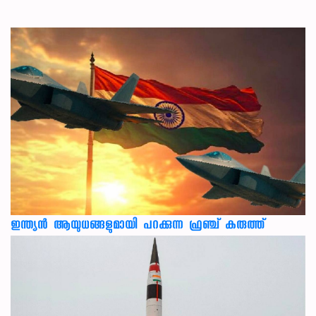
ഇന്ത്യൻ ആയുധങ്ങളുമായി പറക്കുന്ന ഫ്രഞ്ച് കരുത്ത്