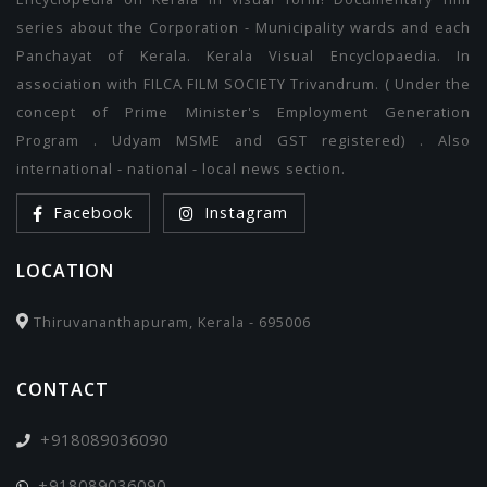
series about the Corporation - Municipality wards and each
Panchayat of Kerala. Kerala Visual Encyclopaedia. In
association with FILCA FILM SOCIETY Trivandrum. ( Under the
concept of Prime Minister's Employment Generation
Program . Udyam MSME and GST registered) . Also
international - national - local news section.
Facebook
Instagram
LOCATION
Thiruvananthapuram, Kerala - 695006
CONTACT
+918089036090
+918089036090