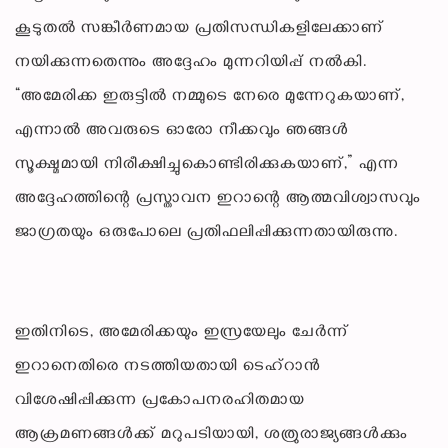
കൂടുതൽ സങ്കീർണമായ പ്രതിസന്ധികളിലേക്കാണ്
നയിക്കുന്നതെന്നും അദ്ദേഹം മുന്നറിയിപ്പ് നൽകി.
“അമേരിക്ക ഇരുട്ടിൽ നമ്മുടെ നേരെ മുന്നേറുകയാണ്,
എന്നാൽ അവരുടെ ഓരോ നീക്കവും ഞങ്ങൾ
സൂക്ഷ്മമായി നിരീക്ഷിച്ചുകൊണ്ടിരിക്കുകയാണ്,” എന്ന
അദ്ദേഹത്തിന്റെ പ്രസ്താവന ഇറാന്റെ ആത്മവിശ്വാസവും
ജാഗ്രതയും ഒരുപോലെ പ്രതിഫലിപ്പിക്കുന്നതായിരുന്നു.
ഇതിനിടെ, അമേരിക്കയും ഇസ്രയേലും ചേർന്ന്
ഇറാനെതിരെ നടത്തിയതായി ടെഹ്റാൻ
വിശേഷിപ്പിക്കുന്ന പ്രകോപനരഹിതമായ
ആക്രമണങ്ങൾക്ക് മറുപടിയായി, ശത്രുരാജ്യങ്ങൾക്കും