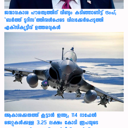
ജന്മാവകാശ പൗരത്വത്തിന് വീണ്ടും കടിഞ്ഞാണിട്ട് ട്രംപ്;
‘ബര്‍ത്ത് ടൂറിസ’ത്തിനുള്‍പ്പെടെ വിലക്കേര്‍പ്പെടുത്തി
എക്‌സിക്യൂട്ടീവ് ഉത്തരവുകള്‍
ആകാശക്കരുത്ത് കൂട്ടാൻ ഇന്ത്യ; 114 റാഫേൽ
ജെറ്റുകൾക്കുള്ള 3.25 ലക്ഷം കോടി രൂപയുടെ