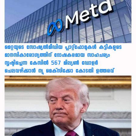
മെറ്റയുടെ സോഷ്യല്‍മീഡിയ പ്ലാറ്റ്‌ഫോമുകള്‍ കുട്ടികളുടെ
മാനസികാരോഗ്യത്തിന് ദോഷകരമായ സാഹചര്യം
സൃഷ്ടിച്ചെന്ന കേസില്‍ 567 മില്യണ്‍ ഡോളര്‍
ചെലവഴിക്കാന്‍ ന്യൂ മെക്‌സിക്കോ കോടതി ഉത്തരവ്