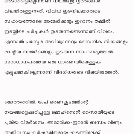
അടഞ്ഞിട്ടില്ലെന്നാണ് നയതന്ത്ര വൃത്തങ്ങൾ
വിലയിരുത്തുന്നത്. വിവിധ ഇടനിലക്കാരുടെ
സഹായത്തോടെ അമേരിക്കയും ഇറാനും തമ്മിൽ
ഇടയ്ക്കിടെ ചർച്ചകൾ തുടരുന്നുണ്ടെന്നാണ് വിവരം.
എന്നാൽ പരസ്പര അവിശ്വാസവും സൈനിക നീക്കങ്ങളും
രാഷ്ട്രീയ സമ്മർദങ്ങളും തുടരുന്ന സാഹചര്യത്തിൽ
സമാധാനപരമായ ഒരു ധാരണയിലെത്തുക
എളുപ്പമാകില്ലെന്നാണ് വിദഗ്ധരുടെ വിലയിരുത്തൽ.
മൊത്തത്തിൽ, ട്രംപ് ഭരണകൂടത്തിന്റെ
നയങ്ങളെക്കുറിച്ചുള്ള മൊഹ്‌സെൻ റെസായിയുടെ
പുതിയ വിമർശനം, അമേരിക്ക-ഇറാൻ ബന്ധം വീണ്ടും
അതീവ സംഘർഷഭരിതമായ ഘട്ടത്തിലേക്ക്