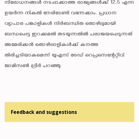
നിരോധനങ്ങള്‍ നടപ്പാക്കാത്ത രാജ്യങ്ങള്‍ക്ക് 12.5 എന്ന
ഉയര്‍ന്ന നികുതി നേരിടേണ്ടി വന്നേക്കാം. പ്രധാന
വ്യാപാര പങ്കാളികള്‍ നിര്‍ബന്ധിത തൊഴിലുമായി
ബന്ധപ്പെട്ട ഇറക്കുമതി തടയുന്നതില്‍ പരാജയപ്പെടുന്നത്
അമേരിക്കന്‍ തൊഴിലാളികള്‍ക്ക് കനത്ത
തിരിച്ചടിയാകുമെന്ന് യുഎസ് ട്രേഡ് റെപ്രസെന്റേറ്റീവ്
ജാമിസണ്‍ ഗ്രീര്‍ പറഞ്ഞു
Feedback and suggestions