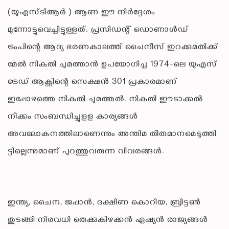
(യുഎസ്ടിആര്‍ ) ആണ ഈ നിര്‍ദ്ദേശം
മുന്നോട്ടുവെച്ചിട്ടുള്ളത്. പ്രസിഡന്റ് ഡൊണാള്‍ഡ്
ട്രംപിന്റെ ആദ്യ ഭരണകാലത്ത് ചൈനീസ് ഇറക്കുമതിക്ക്
മേല്‍ നികുതി ചുമത്താന്‍ ഉപയോഗിച്ച 1974-ലെ യുഎസ്
ട്രേഡ് ആക്റ്റിന്റെ സെക്ഷന്‍ 301 പ്രകാരമാണ്
ഇപ്പോഴത്തെ നികുതി ചുമത്തല്‍. നികുതി ഈടാക്കല്‍
നീക്കം സംബന്ധിച്ചുളള കാര്യങ്ങള്‍
അവലോകനത്തിലാണെന്നും അന്തിമ തീരുമാനമെടുത്തി
ട്ടില്ലെന്നുമാണ് പുറത്തുവരുന്ന വിവരങ്ങള്‍.
ഇന്ത്യ, ചൈന, ജപ്പാന്‍, ദക്ഷിണ കൊറിയ, ബ്രിട്ടണ്‍
തുടങ്ങി നിരവധി തെക്കുകിഴക്കന്‍ ഏഷ്യന്‍ രാജ്യങ്ങള്‍