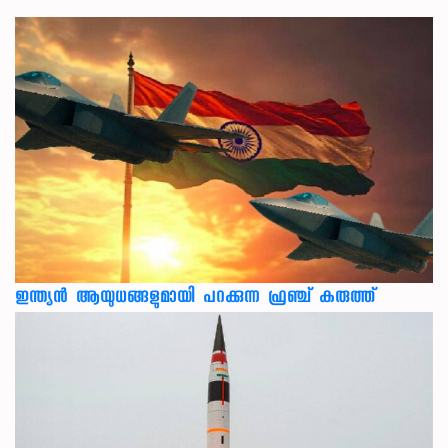
ഇന്ത്യൻ ആയുധങ്ങളുമായി പറക്കുന്ന ഫ്രഞ്ച് കരുത്ത്