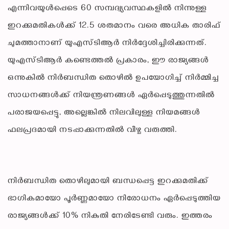
എന്നിവയുള്‍പ്പെടെ 60 സമ്പദ്വ്യവസ്ഥകളില്‍ നിന്നുള്ള
ഇറക്കുമതികള്‍ക്ക് 12.5 ശതമാനം വരെ അധിക താരിഫ്
ചുമത്താനാണ് യുഎസ്ടിആര്‍ നിര്‍ദ്ദേശിച്ചിരിക്കുന്നത്.
യുഎസ്ടിആര്‍ കണ്ടെത്തല്‍ പ്രകാരം, ഈ രാജ്യങ്ങള്‍
ഒന്നുകില്‍ നിര്‍ബന്ധിത തൊഴില്‍ ഉപയോഗിച്ച് നിര്‍മ്മിച്ച
സാധനങ്ങള്‍ക്ക് നിയന്ത്രണങ്ങള്‍ ഏര്‍പ്പെടുത്തുന്നതില്‍
പരാജയപ്പെട്ടു, അല്ലെങ്കില്‍ നിലവിലുള്ള നിയമങ്ങള്‍
ഫലപ്രദമായി നടപ്പാക്കുന്നതില്‍ വീഴ്ച വരുത്തി.
നിര്‍ബന്ധിത തൊഴിലുമായി ബന്ധപ്പെട്ട ഇറക്കുമതിക്ക്
ഭാഗികമായോ പൂര്‍ണ്ണമായോ നിരോധനം ഏര്‍പ്പെടുത്തിയ
രാജ്യങ്ങള്‍ക്ക് 10% നികുതി നേരിടേണ്ടി വരും. ഇത്തരം