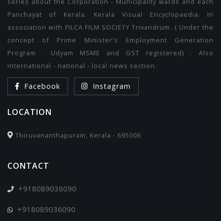
series about the Corporation - Municipality wards and each
Panchayat of Kerala. Kerala Visual Encyclopaedia. In
association with FILCA FILM SOCIETY Trivandrum. ( Under the
concept of Prime Minister's Employment Generation
Program . Udyam MSME and GST registered) . Also
international - national - local news section.
Facebook
Instagram
LOCATION
Thiruvananthapuram, Kerala - 695006
CONTACT
+918089036090
+918089036090