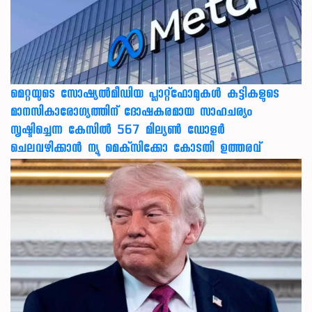
മെറ്റയുടെ സോഷ്യല്‍മീഡിയ പ്ലാറ്റ്‌ഫോമുകള്‍ കുട്ടികളുടെ
മാനസികാരോഗ്യത്തിന് ദോഷകരമായ സാഹചര്യം
സൃഷ്ടിച്ചെന്ന കേസില്‍ 567 മില്യണ്‍ ഡോളര്‍
ചെലവഴിക്കാന്‍ ന്യൂ മെക്‌സിക്കോ കോടതി ഉത്തരവ്