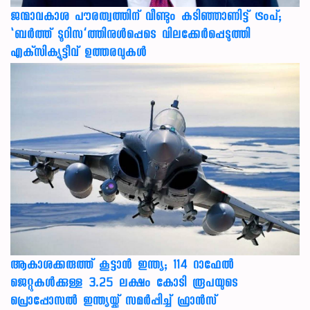
ജന്മാവകാശ പൗരത്വത്തിന് വീണ്ടും കടിഞ്ഞാണിട്ട് ട്രംപ്;
‘ബര്‍ത്ത് ടൂറിസ’ത്തിനുള്‍പ്പെടെ വിലക്കേര്‍പ്പെടുത്തി
എക്‌സിക്യൂട്ടീവ് ഉത്തരവുകള്‍
ആകാശക്കരുത്ത് കൂട്ടാൻ ഇന്ത്യ; 114 റാഫേൽ
ജെറ്റുകൾക്കുള്ള 3.25 ലക്ഷം കോടി രൂപയുടെ
പ്രൊപ്പോസൽ ഇന്ത്യയ്ക്ക് സമർപ്പിച്ച് ഫ്രാൻസ്