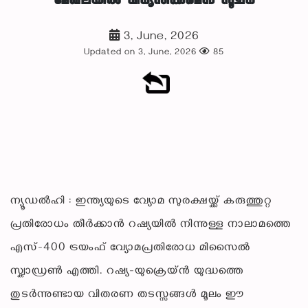
മേഖലയിൽ വിന്യസിക്കുമെന്ന് സൂചന
3, June, 2026
Updated on 3, June, 2026
85
ന്യൂഡൽഹി : ഇന്ത്യയുടെ വ്യോമ സുരക്ഷയ്ക്ക് കരുത്തുറ്റ
പ്രതിരോധം തീർക്കാൻ റഷ്യയിൽ നിന്നുള്ള നാലാമത്തെ
എസ്-400 ട്രയംഫ് വ്യോമപ്രതിരോധ മിസൈൽ
സ്ക്വാഡ്രൺ എത്തി. റഷ്യ-യുക്രെയ്ൻ യുദ്ധത്തെ
തുടർന്നുണ്ടായ വിതരണ തടസ്സങ്ങൾ മൂലം ഈ