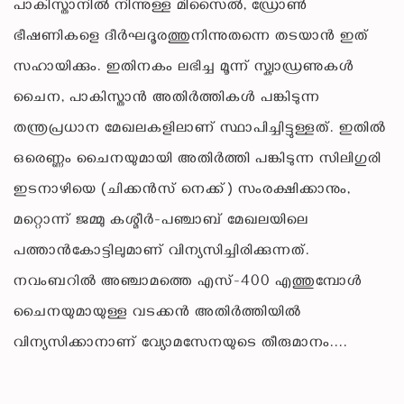
പാകിസ്താനിൽ നിന്നുള്ള മിസൈൽ, ഡ്രോൺ
ഭീഷണികളെ ദീർഘദൂരത്തുനിന്നുതന്നെ തടയാൻ ഇത്
സഹായിക്കും. ഇതിനകം ലഭിച്ച മൂന്ന് സ്ക്വാഡ്രണുകൾ
ചൈന, പാകിസ്താൻ അതിർത്തികൾ പങ്കിടുന്ന
തന്ത്രപ്രധാന മേഖലകളിലാണ് സ്ഥാപിച്ചിട്ടുള്ളത്. ഇതിൽ
ഒരെണ്ണം ചൈനയുമായി അതിർത്തി പങ്കിടുന്ന സിലിഗുരി
ഇടനാഴിയെ (ചിക്കൻസ് നെക്ക്) സംരക്ഷിക്കാനും,
മറ്റൊന്ന് ജമ്മു കശ്മീർ-പഞ്ചാബ് മേഖലയിലെ
പത്താൻകോട്ടിലുമാണ് വിന്യസിച്ചിരിക്കുന്നത്.
നവംബറിൽ അഞ്ചാമത്തെ എസ്-400 എത്തുമ്പോൾ
ചൈനയുമായുള്ള വടക്കൻ അതിർത്തിയിൽ
വിന്യസിക്കാനാണ് വ്യോമസേനയുടെ തീരുമാനം....