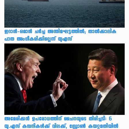
ഇറാന്‍-ഒമാന്‍ ചര്‍ച്ച അന്തിമഘട്ടത്തില്‍; താല്‍ക്കാലിക
പാത അംഗീകരിക്കില്ലെന്ന് യുഎസ്
അമേരിക്കൻ ഉപരോധത്തിന് ചൈനയുടെ തിരിച്ചടി: 6
യു.എസ് കമ്പനികൾക്ക് വിലക്ക്, ഡ്രോൺ കയറ്റുമതിയിൽ