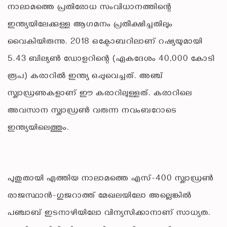
നാലാമത്തെ പ്രതിരോധ സംവിധാനത്തിന്റെ
ഇന്ത്യയിലേക്കുള്ള ആഗമനം പ്രതീക്ഷിച്ചതിലും
വൈകിയിരുന്നു. 2018 ഒക്ടോബറിലാണ് റഷ്യയുമായി
5.43 ബില്യൺ ഡോളറിന്റെ (ഏകദേശം 40,000 കോടി
രൂപ) കരാറിൽ ഇന്ത്യ ഒപ്പുവെച്ചത്. അഞ്ച്
സ്ക്വാഡ്രണുകളാണ് ഈ കരാറിലുള്ളത്. കരാറിലെ
അവസാന സ്ക്വാഡ്രൺ വരുന്ന നവംബറോടെ
ഇന്ത്യയിലെത്തും.
പുതുതായി എത്തിയ നാലാമത്തെ എസ്-400 സ്ക്വാഡ്രൺ
രാജസ്ഥാൻ-ഗുജറാത്ത് മേഖലയിലോ അല്ലെങ്കിൽ
പഞ്ചാബ് ഇടനാഴിയിലോ വിന്യസിക്കാനാണ് സാധ്യത.