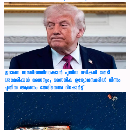
ഇറാനെ സമ്മര്‍ദത്തിലാക്കാന്‍ പുതിയ വഴികള്‍ തേടി
അമേരിക്കന്‍ സൈന്യം; സൈനീക ഉദ്യോഗസ്ഥരില്‍ നിന്നും
പുതിയ ആശയം തേടിയെന്നു റിപ്പോര്‍ട്ട്