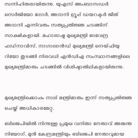
സന്നിഹിതരായിരുന്നു. യുഎസ് അംബാസഡർ
സെർജിയോ ഗോർ, അദാനി ഗ്രൂപ്പ് ഡയറക്ടർ ജീത്
അദാനി എന്നിവരും സത്യപ്രതിജ്ഞ ചടങ്ങിന്
സാക്ഷികളായി. മഹാരാഷ്ട്ര മുഖ്യമന്ത്രി ദേവേന്ദ്ര
ഫഡ്‌നാവിസ്, നാഗാലാൻഡ് മുഖ്യമന്ത്രി നെയ്ഫിയു
റിയോ തുടങ്ങി നിരവധി എൻഡിഎ സംസ്ഥാനങ്ങളിലെ
മുഖ്യമന്ത്രിമാരും ചടങ്ങിൽ വിശിഷ്ടാതിഥികളായിരുന്നു.
മുഖ്യമന്ത്രിക്കൊപ്പം നാല് മന്ത്രിമാരും ഇന്ന് സത്യപ്രതിജ്ഞ
ചെയ്ത് അധികാരമേറ്റു.
​ബിജെപിയിൽ നിന്നുള്ള പ്രമുഖ വനിതാ നേതാവ് അജന്ത
നിയോഗ്, മുൻ കേന്ദ്രമന്ത്രിയും ബിജെപി നേതാവുമായ