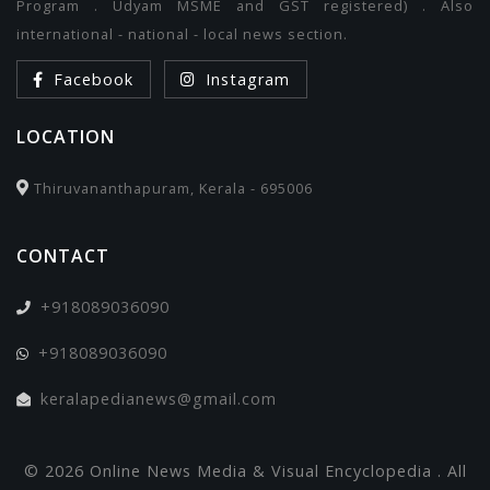
Program . Udyam MSME and GST registered) . Also
international - national - local news section.
Facebook
Instagram
LOCATION
Thiruvananthapuram, Kerala - 695006
CONTACT
+918089036090
+918089036090
keralapedianews@gmail.com
© 2026 Online News Media & Visual Encyclopedia . All