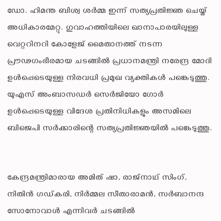
ഡോ. ഹിമന്ത ബിശ്വ ശർമ്മ ഇന്ന് സത്യപ്രതിജ്ഞ ചെയ്ത്
അധികാരമേറ്റു. ഗുവാഹത്തിയിലെ ഖാനാപാരയിലുള്ള
വെറ്ററിനറി കോളേജ് മൈതാനത്ത് നടന്ന
പ്രൗഢഗംഭീരമായ ചടങ്ങിൽ പ്രധാനമന്ത്രി നരേന്ദ്ര മോദി
ഉൾപ്പെടെയുള്ള നിരവധി പ്രമുഖ വ്യക്തികൾ പങ്കെടുത്തു.
യുഎസ് അംബാസഡർ സെർജിയോ ഗോർ
ഉൾപ്പെടെയുള്ള വിദേശ പ്രതിനിധികളും അസമിലെ
ബിജെപി സർക്കാരിന്റെ സത്യപ്രതിജ്ഞയിൽ പങ്കെടുത്തു.
കേന്ദ്രമന്ത്രിമാരായ അമിത് ഷാ, രാജ്‌നാഥ് സിംഗ്,
നിതിൻ ഗഡ്കരി, നിർമ്മല സീതാരാമൻ, സർബാനന്ദ
സോനോവാൾ എന്നിവർ ചടങ്ങിൽ