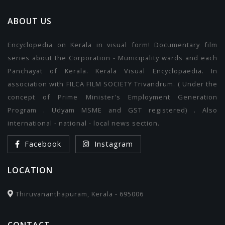
ABOUT US
Encyclopedia on Kerala in visual form! Documentary film
series about the Corporation - Municipality wards and each
Panchayat of Kerala. Kerala Visual Encyclopaedia. In
association with FILCA FILM SOCIETY Trivandrum. ( Under the
concept of Prime Minister's Employment Generation
Program . Udyam MSME and GST registered) . Also
international - national - local news section.
Facebook
Instagram
LOCATION
Thiruvananthapuram, Kerala - 695006