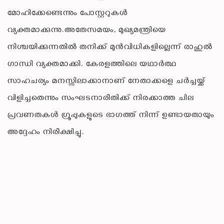
മോഹിക്കേണ്ടെന്നും പോസ്റ്ററുകൾ
വ്യക്തമാക്കുന്നു.അതേസമയം, മുഖ്യമന്ത്രിയെ
നിശ്ചയിക്കുന്നതിൽ തനിക്ക് മുൻവിധികളില്ലെന്ന് രാഹുൽ
ഗാന്ധി വ്യക്തമാക്കി. കേരളത്തിലെ യഥാർത്ഥ
സാഹചര്യം മനസ്സിലാക്കാനാണ് നേതാക്കളെ ചർച്ചയ്ക്ക്
വിളിച്ചതെന്നും സംഘടനാരീതിക്ക് നിരക്കാത്ത ചില
പ്രവണതകൾ ഗ്രൂപ്പുകളുടെ ഭാഗത്ത് നിന്ന് ഉണ്ടായതായും
അദ്ദേഹം നിരീക്ഷിച്ചു.