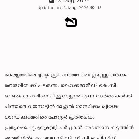
13, May, 2026
Updated on 13, May, 2026
113
കേരളത്തിലെ മുഖ്യമന്ത്രി പദത്തെ ചൊല്ലിയുള്ള തർക്കം
തെരുവിലേക്ക് പടരുന്നു. ഹൈക്കമാൻഡ് കെ.സി.
വേണുഗോപാലിനെ പിന്തുണയ്ക്കുന്നു എന്ന വാർത്തകൾക്ക്
പിന്നാലെ വയനാട്ടിൽ രാഹുൽ ഗാന്ധിക്കും പ്രിയങ്ക
ഗാന്ധിക്കുമെതിരെ പോസ്റ്റർ പ്രതിഷേധം
പ്രത്യക്ഷപ്പെട്ടു.മുഖ്യമന്ത്രി ചർച്ചകൾ അവസാനഘട്ടത്തിൽ
എത്തിനിൽക്കെ വയനാട് ഡി.സി.സി ഓഫീസിന്