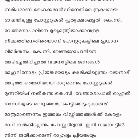
സമീപമാണ് ഹൈക്കമാൻഡിനെതിരെ രൂക്ഷമായ
ഭാഷയിലുള്ള പോസ്റ്ററുകൾ പ്രത്യക്ഷപ്പെട്ടത്. കെ.സി.
വേണുഗോപാലിനെ മുഖ്യമന്ത്രിയാക്കാനുള്ള
നീക്കത്തിനെതിരെയാണ് പോസ്റ്ററുകളിലെ പ്രധാന
വിമർശനം. കെ.സി. വേണുഗോപാലിനെ
അടിച്ചേൽപ്പിച്ചാൽ വയനാട്ടിലെ ജനങ്ങൾ
രാഹുലിനോടും പ്രിയങ്കയോടും ക്ഷമിക്കില്ലെന്നും വയനാട്
അടുത്ത അമേഠിയായി മാറുമെന്നും പോസ്റ്ററുകൾ
മുന്നറിയിപ്പ് നൽകുന്നു.കെ.സി. വേണുഗോപാൽ രാഹുൽ
ഗാന്ധിയുടെ വെറുമൊരു 'പെട്ടിയെടുപ്പുകാരൻ'
മാത്രമാണെന്നും ഇത്തരം വിഡ്ഢിത്തങ്ങൾക്ക് കേരളം
മാപ്പ് നൽകില്ലെന്നും പോസ്റ്ററിലുണ്ട്. ഇനി വയനാട്ടിൽ
നിന്ന് ജയിക്കാമെന്ന് രാഹുലും പ്രിയങ്കയും