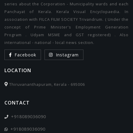
series about the Corporation - Municipality wards and each
Panchayat of Kerala. Kerala Visual Encyclopaedia. In
association with FILCA FILM SOCIETY Trivandrum. ( Under the
concept of Prime Minister's Employment Generation
Program . Udyam MSME and GST registered) . Also
international - national - local news section.
Facebook
Instagram
LOCATION
Thiruvananthapuram, Kerala - 695006
CONTACT
+918089036090
+918089036090