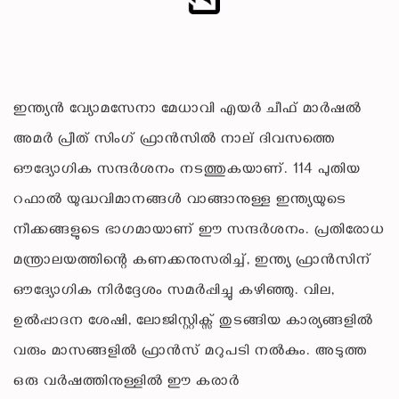
ഇന്ത്യൻ വ്യോമസേനാ മേധാവി എയർ ചീഫ് മാർഷൽ
അമർ പ്രീത് സിംഗ് ഫ്രാൻസിൽ നാല് ദിവസത്തെ
ഔദ്യോഗിക സന്ദർശനം നടത്തുകയാണ്. 114 പുതിയ
റഫാൽ യുദ്ധവിമാനങ്ങൾ വാങ്ങാനുള്ള ഇന്ത്യയുടെ
നീക്കങ്ങളുടെ ഭാഗമായാണ് ഈ സന്ദർശനം. പ്രതിരോധ
മന്ത്രാലയത്തിന്റെ കണക്കനുസരിച്ച്, ഇന്ത്യ ഫ്രാൻസിന്
ഔദ്യോഗിക നിർദ്ദേശം സമർപ്പിച്ചു കഴിഞ്ഞു. വില,
ഉൽപ്പാദന ശേഷി, ലോജിസ്റ്റിക്സ് തുടങ്ങിയ കാര്യങ്ങളിൽ
വരും മാസങ്ങളിൽ ഫ്രാൻസ് മറുപടി നൽകും. അടുത്ത
ഒരു വർഷത്തിനുള്ളിൽ ഈ കരാർ