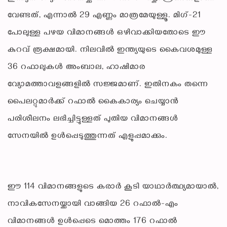
വേണ്ടത്, എന്നാൽ 29 എണ്ണം മാത്രമേയുള്ളൂ. മിഗ്-21
പോലുള്ള പഴയ വിമാനങ്ങൾ ഒഴിവാക്കിയതോടെ ഈ
കുറവ് രൂക്ഷമായി. നിലവിൽ ഇന്ത്യയുടെ കൈവശമുള്ള
36 റഫാലുകൾ അംബാല, ഹാഷിമാര
വ്യോമത്താവളങ്ങളിൽ സജ്ജമാണ്. ഇതിനകം തന്നെ
പൈലറ്റുമാർക്ക് റഫാൽ കൈകാര്യം ചെയ്യാൻ
പരിശീലനം ലഭിച്ചിട്ടുള്ളത് പുതിയ വിമാനങ്ങൾ
സേനയിൽ ഉൾപ്പെടുത്തുന്നത് എളുപ്പമാക്കും.
ഈ 114 വിമാനങ്ങളുടെ കരാർ കൂടി യാഥാർത്ഥ്യമായാൽ,
നാവികസേനയ്ക്കായി വാങ്ങിയ 26 റഫാൽ-എം
വിമാനങ്ങൾ ഉൾപ്പെടെ മൊത്തം 176 റഫാൽ