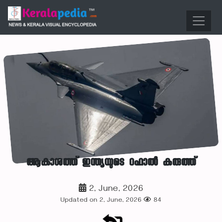
ആകാശത്ത് ഇന്ത്യയുടെ റഫാൽ കരുത്ത്
2, June, 2026
Updated on 2, June, 2026
84