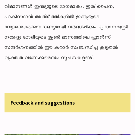
വിമാനങ്ങൾ ഇന്ത്യയുടെ ഭാഗമാകും. ഇത് ചൈന,
പാകിസ്ഥാൻ അതിർത്തികളിൽ ഇന്ത്യയുടെ
വ്യോമശക്തിയെ ഗണ്യമായി വർദ്ധിപ്പിക്കും. പ്രധാനമന്ത്രി
നരേന്ദ്ര മോദിയുടെ ജൂൺ മാസത്തിലെ ഫ്രാൻസ്
സന്ദർശനത്തിൽ ഈ കരാർ സംബന്ധിച്ച കൂടുതൽ
വ്യക്തത വന്നേക്കുമെന്നും സൂചനകളുണ്ട്.
Feedback and suggestions