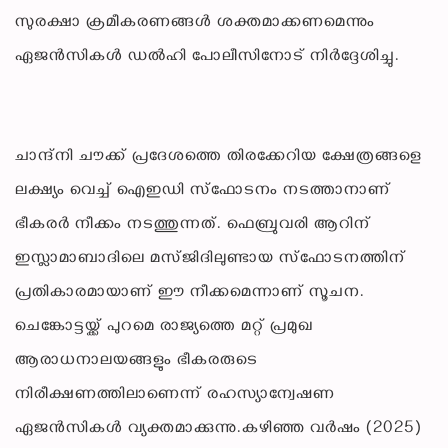
സുരക്ഷാ ക്രമീകരണങ്ങൾ ശക്തമാക്കണമെന്നും
ഏജൻസികൾ ഡൽഹി പോലീസിനോട് നിർദ്ദേശിച്ചു.
ചാന്ദ്‌നി ചൗക്ക് പ്രദേശത്തെ തിരക്കേറിയ ക്ഷേത്രങ്ങളെ
ലക്ഷ്യം വെച്ച് ഐഇഡി സ്ഫോടനം നടത്താനാണ്
ഭീകരർ നീക്കം നടത്തുന്നത്. ഫെബ്രുവരി ആറിന്
ഇസ്ലാമാബാദിലെ മസ്ജിദിലുണ്ടായ സ്ഫോടനത്തിന്
പ്രതികാരമായാണ് ഈ നീക്കമെന്നാണ് സൂചന.
ചെങ്കോട്ടയ്ക്ക് പുറമെ രാജ്യത്തെ മറ്റ് പ്രമുഖ
ആരാധനാലയങ്ങളും ഭീകരരുടെ
നിരീക്ഷണത്തിലാണെന്ന് രഹസ്യാന്വേഷണ
ഏജൻസികൾ വ്യക്തമാക്കുന്നു.കഴിഞ്ഞ വർഷം (2025)