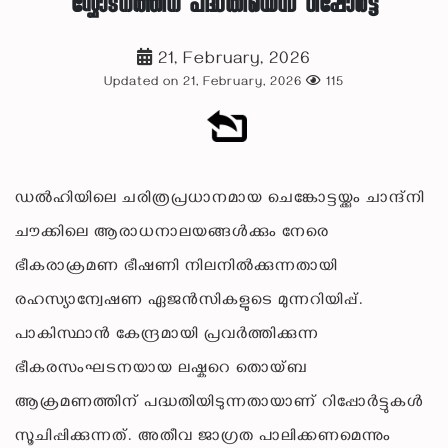
സ്ഫോടനത്തിന് പദ്ധതിയെന്ന് റിപ്പോർട്ട്
21, February, 2026
Updated on 21, February, 2026
115
ഡൽഹിയിലെ ചരിത്രപ്രധാനമായ ചെങ്കോട്ടയ്ക്കും ചാന്ദ്‌നി
ചൗക്കിലെ ആരാധനാലയങ്ങൾക്കും നേരെ
ഭീകരാക്രമണ ഭീഷണി നിലനിൽക്കുന്നതായി
രഹസ്യാന്വേഷണ ഏജൻസികളുടെ മുന്നറിയിപ്പ്.
പാകിസ്ഥാൻ കേന്ദ്രമായി പ്രവർത്തിക്കുന്ന
ഭീകരസംഘടനയായ ലഷ്കറെ തൊയ്ബ
ആക്രമണത്തിന് പദ്ധതിയിടുന്നതായാണ് റിപ്പോർട്ടുകൾ
സൂചിപ്പിക്കുന്നത്. അതീവ ജാഗ്രത പാലിക്കണമെന്നും