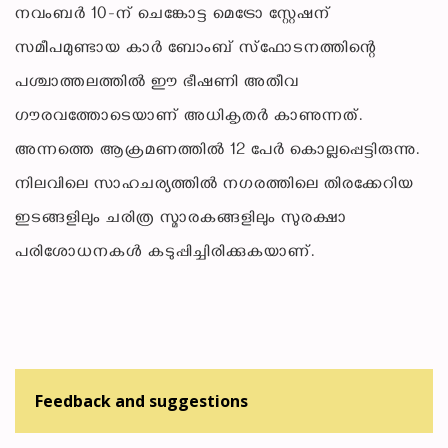
നവംബർ 10-ന് ചെങ്കോട്ട മെട്രോ സ്റ്റേഷന്
സമീപമുണ്ടായ കാർ ബോംബ് സ്ഫോടനത്തിന്റെ
പശ്ചാത്തലത്തിൽ ഈ ഭീഷണി അതീവ
ഗൗരവത്തോടെയാണ് അധികൃതർ കാണുന്നത്.
അന്നത്തെ ആക്രമണത്തിൽ 12 പേർ കൊല്ലപ്പെട്ടിരുന്നു.
നിലവിലെ സാഹചര്യത്തിൽ നഗരത്തിലെ തിരക്കേറിയ
ഇടങ്ങളിലും ചരിത്ര സ്മാരകങ്ങളിലും സുരക്ഷാ
പരിശോധനകൾ കടുപ്പിച്ചിരിക്കുകയാണ്.
Feedback and suggestions