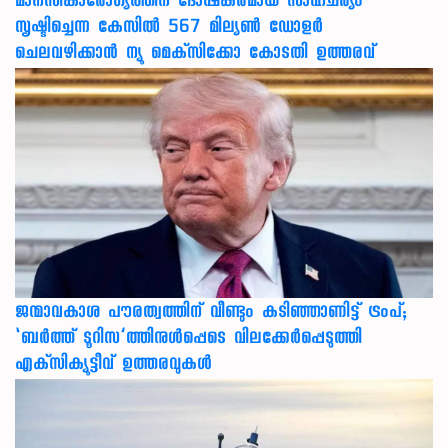
മാനസികാരോഗ്യത്തിന് ദോഷകരമായ സാഹചര്യം
സൃഷ്ടിച്ചെന്ന കേസില്‍ 567 മില്യണ്‍ ഡോളര്‍
ചെലവഴിക്കാന്‍ ന്യൂ മെക്‌സിക്കോ കോടതി ഉത്തരവ്
ജന്മാവകാശ പൗരത്വത്തിന് വീണ്ടും കടിഞ്ഞാണിട്ട് ട്രംപ്;
‘ബര്‍ത്ത് ടൂറിസ’ത്തിനുള്‍പ്പെടെ വിലക്കേര്‍പ്പെടുത്തി
എക്‌സിക്യൂട്ടീവ് ഉത്തരവുകള്‍