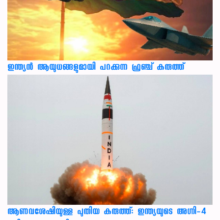
ഇന്ത്യൻ ആയുധങ്ങളുമായി പറക്കുന്ന ഫ്രഞ്ച് കരുത്ത്
ആണവശേഷിയുള്ള പുതിയ കരുത്ത്: ഇന്ത്യയുടെ അഗ്നി-4