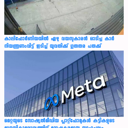
കാലിഫോര്‍ണിയയില്‍ ഏഴു വയസുകാരന്‍ ഓടിച്ച കാര്‍
നിയന്ത്രണംവിട്ട് ഇടിച്ച് യുവതിക്ക് ഗുരുതര പരുക്ക്
മെറ്റയുടെ സോഷ്യല്‍മീഡിയ പ്ലാറ്റ്‌ഫോമുകള്‍ കുട്ടികളുടെ