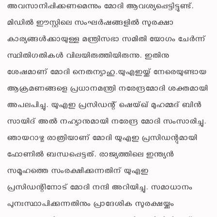
അവസാനിപ്പിക്കണമെന്നും മോദി ആവശ്യപ്പെട്ടിട്ടുണ്ട്.
മിഡില്‍ ഈസ്റ്റിലെ സംഘര്‍ഷങ്ങളില്‍ സുരക്ഷാ
കാര്യങ്ങള്‍ക്കായുള്ള മന്ത്രിസഭാ സമിതി യോഗം ചേര്‍ന്ന്
സ്ഥിതിഗതികള്‍ വിലയിരുത്തിയിരുന്നു. ഇതിനു
ശേഷമാണ് മോദി നെതന്യാഹു.യുഎഇയ്ക്ക് നേരെയുണ്ടായ
ആക്രമണങ്ങളെ പ്രധാനമന്ത്രി നരേന്ദ്രമോദി ശക്തമായി
അപലപിച്ചു. യുഎഇ പ്രസിഡന്റ് ഷെയ്ഖ് മുഹമ്മദ് ബിൻ
സായിദ് അൽ നഹ്യാനുമായി നരേന്ദ്ര മോദി സംസാരിച്ചു.
ഞായറാഴ്ച രാത്രിയാണ് മോദി യുഎഇ പ്രസിഡന്റുമായി
ഫോണിൽ ബന്ധപ്പെട്ടത്. രാജ്യത്തിലെ ഇന്ത്യൻ
സമൂഹത്തെ സംരക്ഷിക്കുന്നതിന് യുഎഇ
പ്രസിഡന്റിനോട് മോദി നന്ദി അറിയിച്ചു. സമാധാനം
പുനഃസ്ഥാപിക്കുന്നതിനും പ്രാദേശിക സുരക്ഷയ്ക്കും