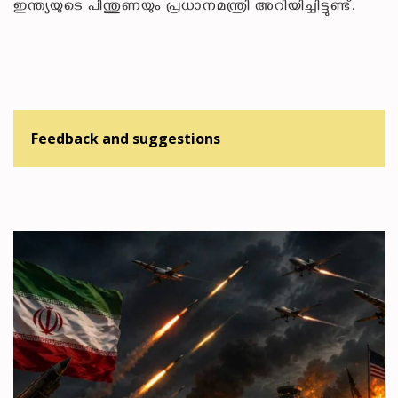
ഇന്ത്യയുടെ പിന്തുണയും പ്രധാനമന്ത്രി അറിയിച്ചിട്ടുണ്ട്.
Feedback and suggestions