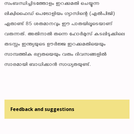
സംബന്ധിച്ചിടത്തോളം ഇറക്കുമതി ചെയ്യുന്ന
ലിക്വിഫൈഡ് പെട്രോളിയം ഗ്യാസിന്റെ (എൽപിജി)
ഏതാണ്ട് 85 ശതമാനവും ഈ പാതയിലൂടെയാണ്
വരുന്നത്. അതിനാൽ തന്നെ ഹോർമുസ് കടലിടുക്കിലെ
തടസ്സം ഇന്ത്യയുടെ ഊർജ്ജ ഇറക്കുമതിയെയും
സാമ്പത്തിക ഭദ്രതയെയും വരും ദിവസങ്ങളിൽ
സാരമായി ബാധിക്കാൻ സാധ്യതയുണ്ട്.
Feedback and suggestions