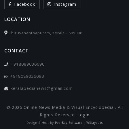
Facebook
Instagram
LOCATION
Thiruvananthapuram, Kerala - 695006
CONTACT
+918089036090
+918089036090
keralapedianews@gmail.com
© 2026 Online News Media & Visual Encyclopedia . All
Rights Reserved.
Login
Design & Host by
PeerBey Software
|
W3layouts