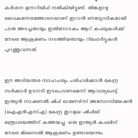
കർശന മുന്നറിയിപ്പ് നൽകിയിട്ടുണ്ട്. തിങ്കളാഴ്ച
വൈകുന്നേരത്തോടെയാണ് ഇറാൻ ഔദ്യോഗികമായി
പാത അടച്ചതായും ഇതിനോടകം ആറ് കപ്പലുകൾക്ക്
നേരെ ആക്രമണം നടത്തിയതായും റിപ്പോർട്ടുകൾ
പുറത്തുവന്നത്.
ഈ അടിയന്തര സാഹചര്യം പരിഹരിക്കാൻ കേന്ദ്ര
സർക്കാർ ഉടനടി ഇടപെടണമെന്ന് ആവശ്യപ്പെട്ട്
ഇന്ത്യൻ നാഷണൽ ഷിപ്പ് ഓണേഴ്‌സ് അസോസിയേഷൻ
(ഐഎൻഎസ്എ) കേന്ദ്ര തുറമുഖ-ഷിപ്പിങ്
മന്ത്രാലയത്തിന് കത്തയച്ചു. ഒരു ഇന്ത്യൻ കപ്പലിന്
നേരെ മിസൈൽ ആക്രമണം ഉണ്ടായെന്നും