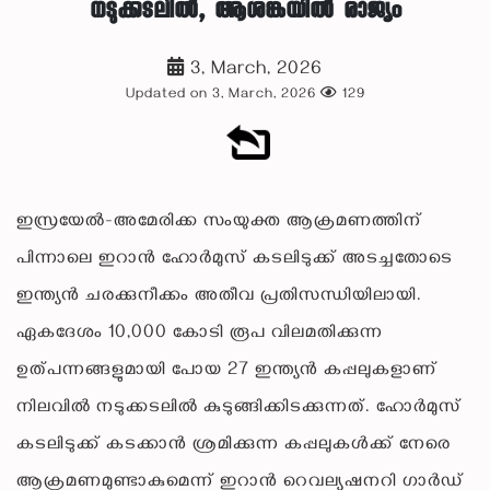
നടുക്കടലിൽ, ആശങ്കയിൽ രാജ്യം
3, March, 2026
Updated on 3, March, 2026
129
ഇസ്രയേൽ-അമേരിക്ക സംയുക്ത ആക്രമണത്തിന്
പിന്നാലെ ഇറാൻ ഹോർമുസ് കടലിടുക്ക് അടച്ചതോടെ
ഇന്ത്യൻ ചരക്കുനീക്കം അതീവ പ്രതിസന്ധിയിലായി.
ഏകദേശം 10,000 കോടി രൂപ വിലമതിക്കുന്ന
ഉത്പന്നങ്ങളുമായി പോയ 27 ഇന്ത്യൻ കപ്പലുകളാണ്
നിലവിൽ നടുക്കടലിൽ കുടുങ്ങിക്കിടക്കുന്നത്. ഹോർമുസ്
കടലിടുക്ക് കടക്കാൻ ശ്രമിക്കുന്ന കപ്പലുകൾക്ക് നേരെ
ആക്രമണമുണ്ടാകുമെന്ന് ഇറാൻ റെവല്യൂഷനറി ഗാർഡ്