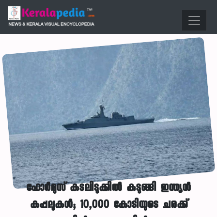
ഹോർമുസ് കടലിടുക്കിൽ കുടുങ്ങി ഇന്ത്യൻ
കപ്പലുകൾ; 10,000 കോടിയുടെ ചരക്ക്