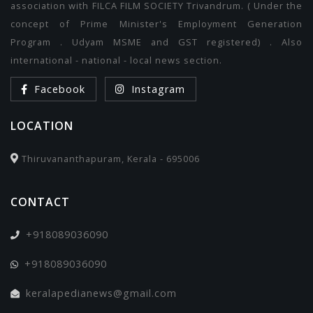
association with FILCA FILM SOCIETY Trivandrum. ( Under the
concept of Prime Minister's Employment Generation
Program . Udyam MSME and GST registered) . Also
international - national - local news section.
Facebook
Instagram
LOCATION
Thiruvananthapuram, Kerala - 695006
CONTACT
+918089036090
+918089036090
keralapedianews@gmail.com