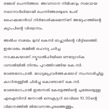
രമേശ് ചെന്നിത്തല. അവസാന നിമിഷവും സമവായ
സ്ഥാനാര്‍ഥിയായി ചെന്നിത്തലയുടെ പേര്
ഹൈക്കമാന്‍ഡ് നിര്‍ദേശിക്കുമെന്ന്ണ് അദ്ദേഹത്തിന്റെ
ക്യാംപിന്റെ വിശ്വാസം.
അല്‍പ്പ സമയം മുമ്പ് കെസി രാഹുലിന്റെ വീട്ടിലെത്തി.
ഇരുവരും തമ്മില്‍ രഹസ്യ ചര്‍ച്ച
നടക്കുകയാണ്.ന്യൂഡല്‍ഹിയിലെ ഔദ്യോഗിക
വസതിയില്‍ നിന്നും പുറത്തിറങ്ങിയ കെ.സി.
വേണുഗോപാല്‍. മാധ്യമപ്രവര്‍ത്തകരോട് സംസാരിച്ചില്ല.
കാറിനുള്ളില്‍ ചിരിച്ചു കൊണ്ടാണ് കെ.സി.
വേണുഗോപാല്‍ ഇരുന്നത്.കേരളത്തിന്റെ ചുമതലയുള്ള
എഐസിസി ജനറല്‍ സെക്രട്ടറി രാവിലെ 10.30ന്റെ
വിമാനത്തില്‍ തിരുവനന്തപുരത്തെത്തും.