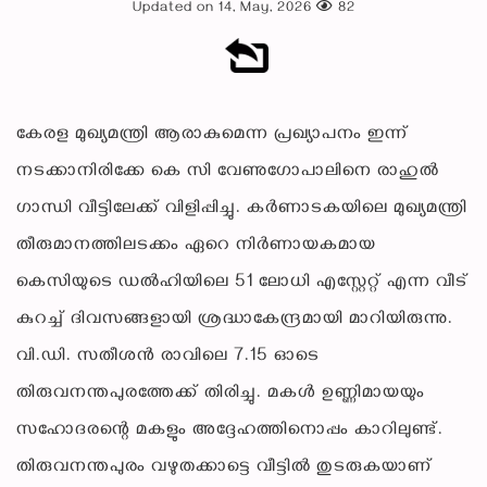
Updated on 14, May, 2026
82
കേരള മുഖ്യമന്ത്രി ആരാകുമെന്ന പ്രഖ്യാപനം ഇന്ന്
നടക്കാനിരിക്കേ കെ സി വേണുഗോപാലിനെ രാഹുല്‍
ഗാന്ധി വീട്ടിലേക്ക് വിളിപ്പിച്ചു. കര്‍ണാടകയിലെ മുഖ്യമന്ത്രി
തീരുമാനത്തിലടക്കം ഏറെ നിര്‍ണായകമായ
കെസിയുടെ ഡല്‍ഹിയിലെ 51 ലോധി എസ്റ്റേറ്റ് എന്ന വീട്
കുറച്ച് ദിവസങ്ങളായി ശ്രദ്ധാകേന്ദ്രമായി മാറിയിരുന്നു.
വി.ഡി. സതീശന്‍ രാവിലെ 7.15 ഓടെ
തിരുവനന്തപുരത്തേക്ക് തിരിച്ചു. മകള്‍ ഉണ്ണിമായയും
സഹോദരന്റെ മകളും അദ്ദേഹത്തിനൊപ്പം കാറിലുണ്ട്.
തിരുവനന്തപുരം വഴുതക്കാട്ടെ വീട്ടില്‍ തുടരുകയാണ്