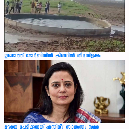
ഗുജറാത്ത് മോർബിയിൽ കിണറിൽ തിരയിളക്കം
മുട്ടയെ പേടിക്കുന്നത് എന്തിന്? സ്വാതന്ത്ര്യ സമര