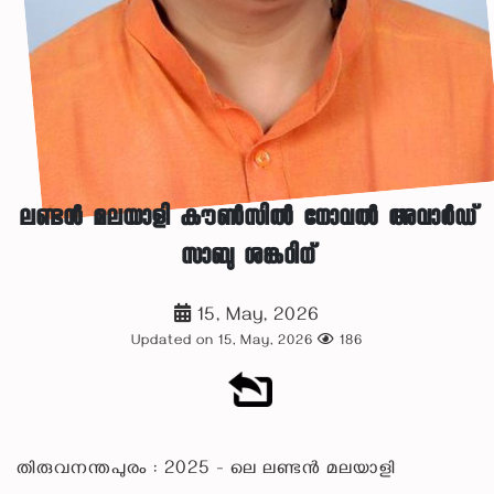
ലണ്ടൻ മലയാളി കൗൺസിൽ നോവൽ അവാർഡ്
സാബു ശങ്കറിന്
15, May, 2026
Updated on 15, May, 2026
186
തിരുവനന്തപുരം : 2025 - ലെ ലണ്ടൻ മലയാളി