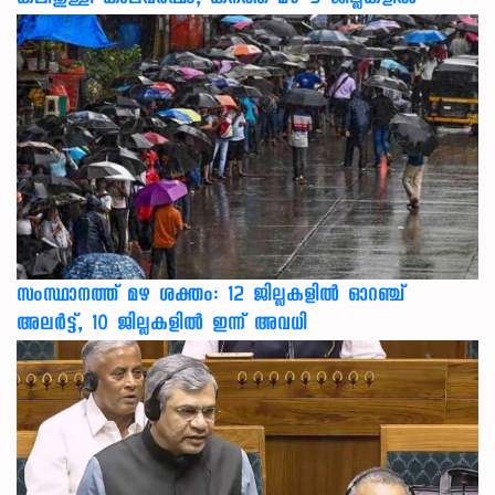
സംസ്ഥാനത്ത് മഴ ശക്തം: 12 ജില്ലകളിൽ ഓറഞ്ച്
അലർട്ട്, 10 ജില്ലകളിൽ ഇന്ന് അവധി