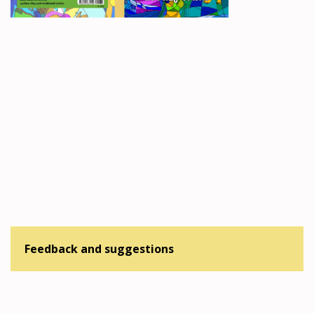
Feedback and suggestions