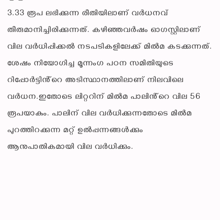
3.33 രൂപ ലഭിക്കുന്ന രീതിയിലാണ് വർധനവ്
തീരുമാനിച്ചിരിക്കുന്നത്. കഴിഞ്ഞവർഷം ഓഗസ്റ്റിലാണ്
വില വർധിപ്പിക്കൽ നടപടികളിലേക്ക് മിൽമ കടക്കുന്നത്.
ശേഷം നിയോഗിച്ച മൂന്നംഗ പഠന സമിതിയുടെ
റിപ്പോർട്ടിൻ്റെ അടിസ്ഥാനത്തിലാണ് നിലവിലെ
വർധന.ഇതോടെ ലിറ്ററിന് മിൽമ പാലിൻ്റെ വില 56
രൂപയാകും. പാലിന് വില വർധിക്കുന്നതോടെ മിൽമ
പുറത്തിറക്കുന്ന മറ്റ് ഉൽപ്പന്നങ്ങൾക്കും
ആനുപാതികമായി വില വർധിക്കും.