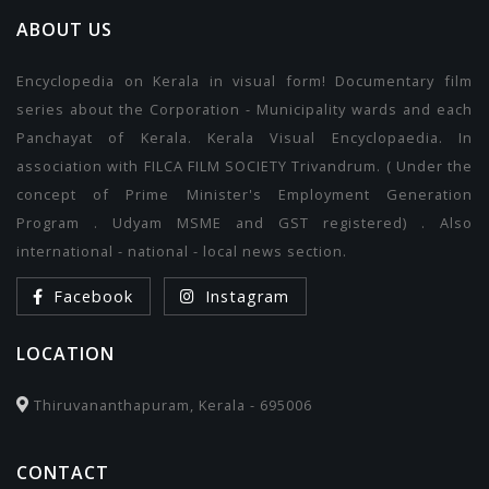
ABOUT US
Encyclopedia on Kerala in visual form! Documentary film
series about the Corporation - Municipality wards and each
Panchayat of Kerala. Kerala Visual Encyclopaedia. In
association with FILCA FILM SOCIETY Trivandrum. ( Under the
concept of Prime Minister's Employment Generation
Program . Udyam MSME and GST registered) . Also
international - national - local news section.
Facebook
Instagram
LOCATION
Thiruvananthapuram, Kerala - 695006
CONTACT