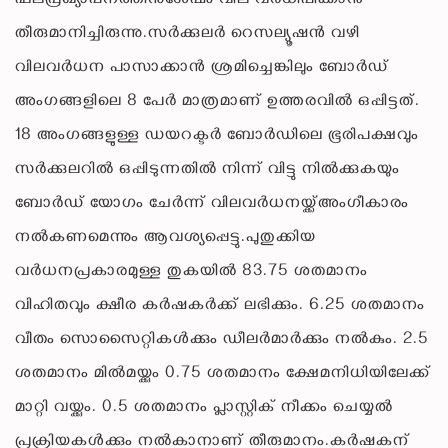
ഫലപ്രഖ്യാപനത്തിനുശേഷം വില വർധിപ്പിക്കാൻ
തീരുമാനിച്ചിരുന്നു.സർക്കുലർ റെസല്യൂഷൻ വഴി
വിലവർധന പാസാക്കാൻ ശ്രമിച്ചെങ്കിലും ബോർഡ്
അംഗങ്ങളിലെ 8 പേർ മാത്രമാണ് ഉത്തരവിൽ ഒപ്പിട്ടത്.
18 അംഗങ്ങളുള്ള ഡയറക്ടർ ബോർഡിലെ ഭൂരിപക്ഷവും
സർക്കുലറിൽ ഒപ്പിടുന്നതിൽ നിന്ന് വിട്ടു നിൽക്കുകയും
ബോർഡ് യോഗം ചേർന്ന് വിലവർധനയ്ക്ക്അംഗീകാരം
നൽകണമെന്നും ആവശ്യപ്പെട്ടു.പുതുക്കിയ
വർധനപ്രകാരമുള്ള തുകയിൽ 83.75 ശതമാനം
വിഹിതവും ക്ഷീര കർഷകർക്ക് ലഭിക്കും. 6.25 ശതമാനം
വീതം സൊസൈറ്റികൾക്കും ഡീലർമാർക്കും നൽകും. 2.5
ശതമാനം മിൽമയ്ക്കും 0.75 ശതമാനം ക്ഷേമനിധിയിലേക്ക്
മാറ്റി വയ്ക്കും. 0.5 ശതമാനം പ്ലാസ്റ്റിക് നീക്കം ചെയ്യൽ
പ്രക്രിയകൾക്കും നൽകാനാണ് തീരുമാനം.കർഷകന്