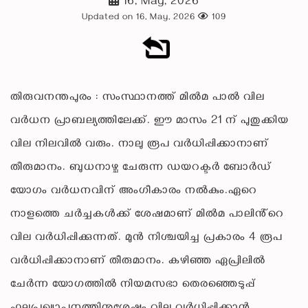
16, May, 2026
Updated on 16, May, 2026
109
തിരുവനന്തപുരം : സംസ്ഥാനത്ത് മിൽമ പാൽ വില
വർധന പ്രാബല്യത്തിലേക്ക്. ഈ മാസം 21 ന് പുതുക്കിയ
വില നിലവിൽ വരും. നാലു രൂപ വർധിപ്പിക്കാനാണ്
തീരുമാനം. ബുധനാഴ്ച ചേരുന്ന ഡയറക്ടർ ബോർഡ്
യോഗം വർധനവിന് അംഗീകാരം നൽകും.ഏറെ
നാളത്തെ ചർച്ചകൾക്ക് ശേഷമാണ് മിൽമ പാലിൻ്റെ
വില വർധിപ്പിക്കുന്നത്. മുൻ നിശ്ചയിച്ച പ്രകാരം 4 രൂപ
വർധിപ്പിക്കാനാണ് തീരുമാനം. കഴിഞ്ഞ ഏപ്രിലിൽ
ചേർന്ന യോഗത്തിൽ നിയമസഭാ തെരഞ്ഞെടുപ്പ്