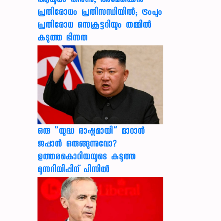
ആയുധം തീർന്നു, അമേരിക്കൻ
പ്രതിരോധം പ്രതിസന്ധിയിൽ; ട്രംപും
പ്രതിരോധ സെക്രട്ടറിയും തമ്മിൽ
കടുത്ത ഭിന്നത
ഒരു “യുദ്ധ രാഷ്ട്രമായി” മാറാൻ
ജപ്പാൻ ഒരുങ്ങുന്നുവോ?
ഉത്തരകൊറിയയുടെ കടുത്ത
മുന്നറിയിപ്പിന് പിന്നിൽ