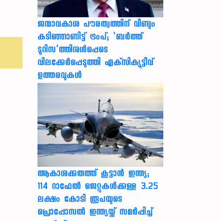
ജന്മാവകാശ പൗരത്വത്തിന് വീണ്ടും
കടിഞ്ഞാണിട്ട് ട്രംപ്; ‘ബര്‍ത്ത്
ടൂറിസ’ത്തിനുള്‍പ്പെടെ
വിലക്കേര്‍പ്പെടുത്തി എക്‌സിക്യൂട്ടീവ്
ഉത്തരവുകള്‍
ആകാശക്കരുത്ത് കൂട്ടാൻ ഇന്ത്യ;
114 റാഫേൽ ജെറ്റുകൾക്കുള്ള 3.25
ലക്ഷം കോടി രൂപയുടെ
പ്രൊപ്പോസൽ ഇന്ത്യയ്ക്ക് സമർപ്പിച്ച്