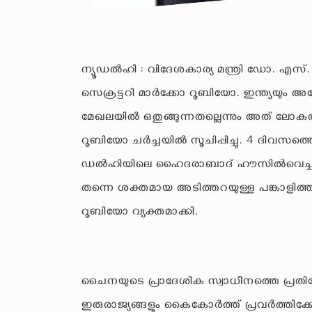
ന്യൂഡൽഹി : വിദേശകാര്യ മന്ത്രി ഡോ. എസ്. ജ
സെക്രട്ടറി മാർക്കോ റൂബിയോ. ഇന്ത്യയും അമ
മേഖലയിൽ ഒതുങ്ങുന്നതല്ലെന്നും അത് ലോ
റൂബിയോ ചർച്ചയിൽ സൂചിപ്പിച്ചു. 4 ദിവസത
ഡൽഹിയിലെ ഹൈദരാബാദ് ഹൗസിൽവെച്ചാണ് 
തന്നെ ശക്തമായ അടിത്തറയുള്ള പങ്കാളിത്ത
റൂബിയോ വ്യക്തമാക്കി.
ചൈനയുടെ പ്രാദേശിക സ്വാധീനത്തെ പ്രതി
ഇരുരാജ്യങ്ങളും കൈകോർത്ത് പ്രവർത്തിക്ക