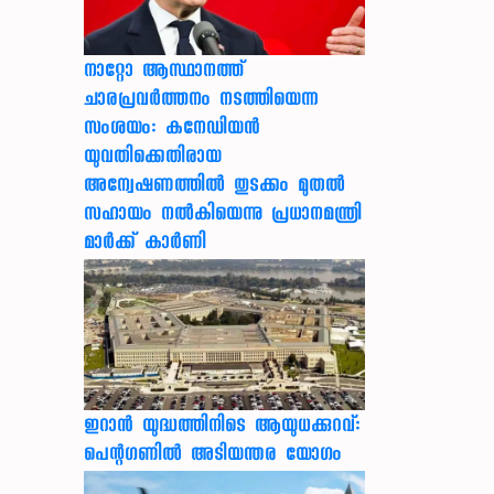
നാറ്റോ ആസ്ഥാനത്ത്
ചാരപ്രവര്‍ത്തനം നടത്തിയെന്ന
സംശയം: കനേഡിയന്‍
യുവതിക്കെതിരായ
അന്വേഷണത്തില്‍ തുടക്കം മുതല്‍
സഹായം നല്‍കിയെന്നു പ്രധാനമന്ത്രി
മാര്‍ക്ക് കാര്‍ണി
ഇറാന്‍ യുദ്ധത്തിനിടെ ആയുധക്കുറവ്:
പെന്റഗണില്‍ അടിയന്തര യോഗം