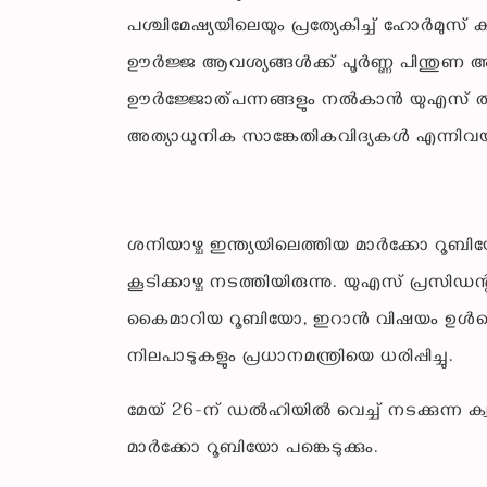
പശ്ചിമേഷ്യയിലെയും പ്രത്യേകിച്ച് ഹോർമുസ
ഊർജ്ജ ആവശ്യങ്ങൾക്ക് പൂർണ്ണ പിന്തുണ അമേ
ഊർജ്ജോത്പന്നങ്ങളും നൽകാൻ യുഎസ് തയ്യാറ
അത്യാധുനിക സാങ്കേതികവിദ്യകൾ എന്നി
​ശനിയാഴ്ച ഇന്ത്യയിലെത്തിയ മാർക്കോ റൂബി
കൂടിക്കാഴ്ച നടത്തിയിരുന്നു. യുഎസ് പ്രസ
കൈമാറിയ റൂബിയോ, ഇറാൻ വിഷയം ഉൾപ്പെട
നിലപാടുകളും പ്രധാനമന്ത്രിയെ ധരിപ്പിച്ചു.
​മേയ് 26-ന് ഡൽഹിയിൽ വെച്ച് നടക്കുന്ന ക
മാർക്കോ റൂബിയോ പങ്കെടുക്കും.