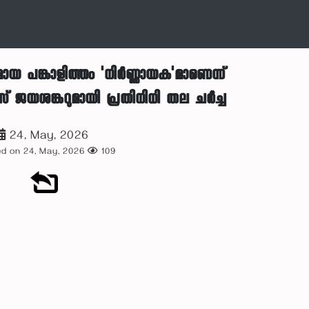
മായ പങ്കാളിത്തം 'നിർണ്ണായക'മാണെന്ന്
 ജയശങ്കറുമായി പ്രതിനിധി തല ചർച്ച
24, May, 2026
d on 24, May, 2026
109