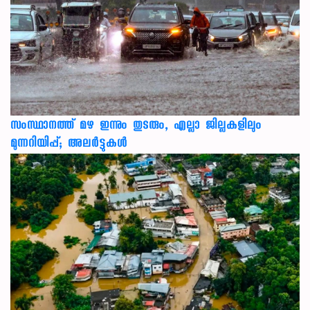
സംസ്ഥാനത്ത് മഴ ഇന്നും തുടരും, എല്ലാ ജില്ലകളിലും
മുന്നറിയിപ്പ്; അലർട്ടുകൾ