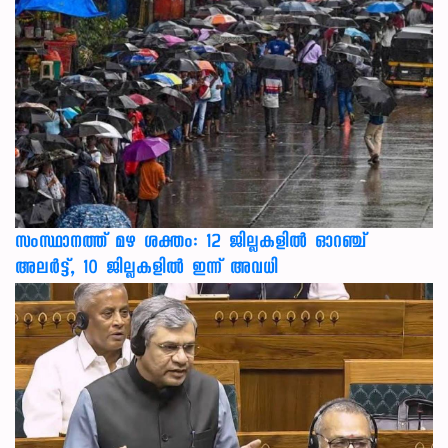
സംസ്ഥാനത്ത് മഴ ശക്തം: 12 ജില്ലകളിൽ ഓറഞ്ച്
അലർട്ട്, 10 ജില്ലകളിൽ ഇന്ന് അവധി