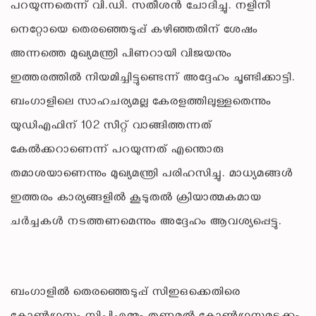
പറയുന്നതെന്ന് വി.ഡി. സതീശൻ ചോദിച്ചു. നളിനി
നെറ്റോയെ തെരഞ്ഞെടുപ്പ് കഴിഞ്ഞതിന് ശേഷം
അന്നത്തെ മുഖ്യമന്ത്രി പിണറായി വിജയനും
ഇത്തരത്തിൽ നിയമിച്ചിട്ടുണ്ടെന്ന് അദ്ദേഹം ചൂണ്ടിക്കാട്ടി.
ബംഗാളിലെ സാഹചര്യമല്ല കേരളത്തിലുള്ളതെന്നും
യുഡിഎഫിന് 102 സീറ്റ് വാങ്ങിത്തന്നത്
കേൽക്കറാണെന്ന് പറയുന്നത് എന്തൊരു
തമാശയാണെന്നും മുഖ്യമന്ത്രി പരിഹസിച്ചു. മാധ്യമങ്ങൾ
ഇത്തരം കാര്യങ്ങളിൽ കൂടുതൽ ക്രിയാത്മകമായ
ചർച്ചകൾ നടത്തണമെന്നും അദ്ദേഹം ആവശ്യപ്പെട്ടു.
ബംഗാളിൽ തെരഞ്ഞെടുപ്പ് സിഇഒക്കെതിരെ