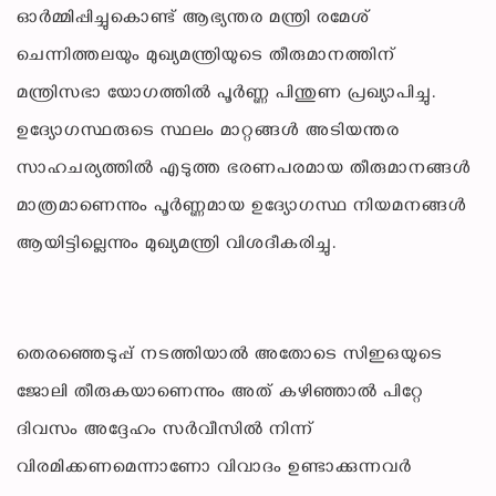
ഓർമ്മിപ്പിച്ചുകൊണ്ട് ആഭ്യന്തര മന്ത്രി രമേശ്
ചെന്നിത്തലയും മുഖ്യമന്ത്രിയുടെ തീരുമാനത്തിന്
മന്ത്രിസഭാ യോഗത്തിൽ പൂർണ്ണ പിന്തുണ പ്രഖ്യാപിച്ചു.
ഉദ്യോഗസ്ഥരുടെ സ്ഥലം മാറ്റങ്ങൾ അടിയന്തര
സാഹചര്യത്തിൽ എടുത്ത ഭരണപരമായ തീരുമാനങ്ങൾ
മാത്രമാണെന്നും പൂർണ്ണമായ ഉദ്യോഗസ്ഥ നിയമനങ്ങൾ
ആയിട്ടില്ലെന്നും മുഖ്യമന്ത്രി വിശദീകരിച്ചു.
തെരഞ്ഞെടുപ്പ് നടത്തിയാൽ അതോടെ സിഇഒയുടെ
ജോലി തീരുകയാണെന്നും അത് കഴിഞ്ഞാൽ പിറ്റേ
ദിവസം അദ്ദേഹം സർവീസിൽ നിന്ന്
വിരമിക്കണമെന്നാണോ വിവാദം ഉണ്ടാക്കുന്നവർ