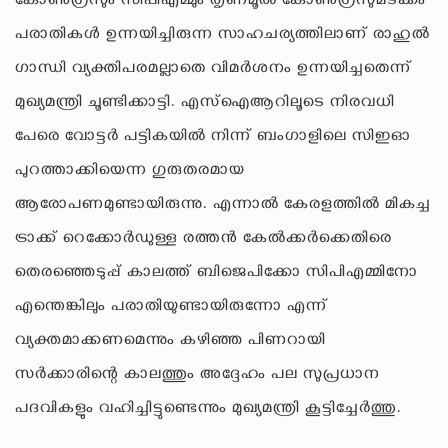
കോൺഗ്രസും സിപിഎമ്മും തൃണമൂൽ കോൺഗ്രസുമടക്കം
പരാതികൾ ഉന്നയിച്ചിരുന്ന സാഹചര്യത്തിലാണ് രാഹുൽ
ഗാന്ധി വ്യക്തിപരമല്ലാതെ വിമർശനം ഉന്നയിച്ചതെന്ന്
മുഖ്യമന്ത്രി ചൂണ്ടിക്കാട്ടി. എസ്ഐആറിലൂടെ നിരവധി
പേരെ വോട്ടർ പട്ടികയിൽ നിന്ന് ബംഗാളിലെ സിഇഓ
പുറത്താക്കിയെന്ന ഗുരുതരമായ
ആരോപണമുണ്ടായിരുന്നു. എന്നാൽ കേരളത്തിൽ മികച്ച
ട്രാക്ക് റെക്കോർഡുള്ള രത്തൻ കേൽക്കർക്കെതിരെ
തെരഞ്ഞെടുപ്പ് കാലത്ത് ബിജെപിക്കോ സിപിഎമ്മിനോ
എന്തെങ്കിലും പരാതിയുണ്ടായിരുന്നോ എന്ന്
വ്യക്തമാക്കണമെന്നും കഴിഞ്ഞ പിണറായി
സർക്കാരിന്റെ കാലത്തും അദ്ദേഹം പല സുപ്രധാന
പദവികളും വഹിച്ചിട്ടുണ്ടെന്നും മുഖ്യമന്ത്രി കൂട്ടിച്ചേർത്തു.