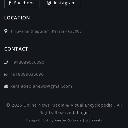
Facebook
Instagram
LOCATION
Thiruvananthapuram, Kerala - 695006
CONTACT
+918089036090
+918089036090
keralapedianews@gmail.com
© 2026 Online News Media & Visual Encyclopedia . All
Rights Reserved.
Login
Design & Host by
PeerBey Software
|
W3layouts