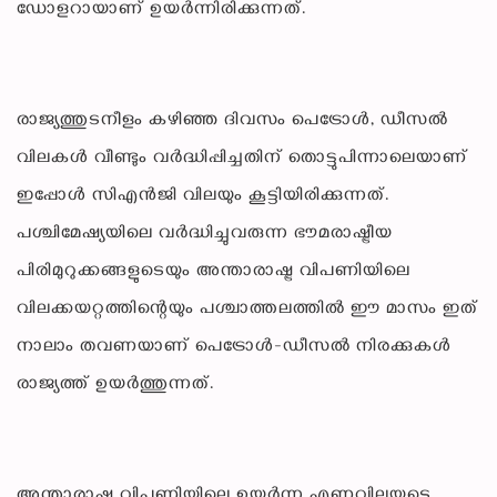
ഡോളറായാണ് ഉയർന്നിരിക്കുന്നത്.
രാജ്യത്തുടനീളം കഴിഞ്ഞ ദിവസം പെട്രോൾ, ഡീസൽ
വിലകൾ വീണ്ടും വർദ്ധിപ്പിച്ചതിന് തൊട്ടുപിന്നാലെയാണ്
ഇപ്പോൾ സിഎൻജി വിലയും കൂട്ടിയിരിക്കുന്നത്.
പശ്ചിമേഷ്യയിലെ വർദ്ധിച്ചുവരുന്ന ഭൗമരാഷ്ട്രീയ
പിരിമുറുക്കങ്ങളുടെയും അന്താരാഷ്ട്ര വിപണിയിലെ
വിലക്കയറ്റത്തിന്റെയും പശ്ചാത്തലത്തിൽ ഈ മാസം ഇത്
നാലാം തവണയാണ് പെട്രോൾ-ഡീസൽ നിരക്കുകൾ
രാജ്യത്ത് ഉയർത്തുന്നത്.
അന്താരാഷ്ട്ര വിപണിയിലെ ഉയർന്ന എണ്ണവിലയുടെ