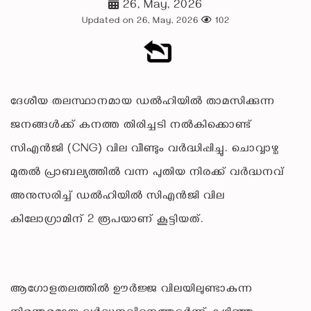
26, May, 2026
Updated on 26, May, 2026
102
ദേശീയ തലസ്ഥാനമായ ഡൽഹിയിൽ താമസിക്കുന്ന
ജനങ്ങൾക്ക് കനത്ത തിരിച്ചടി നൽകിക്കൊണ്ട്
സിഎൻജി (CNG) വില വീണ്ടും വർദ്ധിപ്പിച്ചു. ചൊവ്വാഴ്ച
മുതൽ പ്രാബല്യത്തിൽ വന്ന പുതിയ നിരക്ക് വർദ്ധനവ്
അനുസരിച്ച് ഡൽഹിയിൽ സിഎൻജി വില
കിലോഗ്രാമിന് 2 രൂപയാണ് കൂട്ടിയത്.
ആഗോളതലത്തിൽ ഊർജ്ജ വിലയിലുണ്ടാകുന്ന