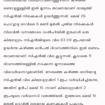
നിരന്തരമായ വർദ്ധനവിനെത്തുടർന്ന് കഴിഞ്ഞ
രണ്ടാഴ്ചയ്ക്കുള്ളിൽ ഇത് മൂന്നാം തവണയാണ് രാജ്യത്ത്
സിഎൻജി നിരക്കുകൾ ഉയർത്തുന്നത്. മെയ് 26
ചൊവ്വാഴ്ച രാവിലെ 6 മണി മുതൽ പുതിയ നിരക്കുകൾ
നിലവിൽ വന്നതോടെ ഡൽഹിയിൽ ഇപ്പോൾ ഒരു
കിലോഗ്രാം സിഎൻജിയുടെ വില 83.09 രൂപയായി
ഉയർന്നു.കഴിഞ്ഞ ഒൻപത് ദിവസത്തിനിടെ ഇത് രണ്ടാം
തവണയാണ് സിഎൻജി വില കൂട്ടുന്നത്, കൂടാതെ 11
ദിവസത്തിനുള്ളിൽ നടക്കുന്ന മൂന്നാമത്തെ
വിലവർദ്ധനവുമാണിത്. നേരത്തെ കഴിഞ്ഞ ശനിയാഴ്ച
സിഎൻജി വില കിലോഗ്രാമിന് 1 രൂപ വർദ്ധിപ്പിച്ചിരുന്നു,
അതിന് മുൻപ് മെയ് 15-നാണ് കിലോഗ്രാമിന് 2
രൂപയുടെ വർദ്ധനവ് വരുത്തിയത്. ഇതോടെ മെയ് 15
മുതൽ ഒടുവിൽ ലഭ്യമായ കണക്കുകൾ പ്രകാരം