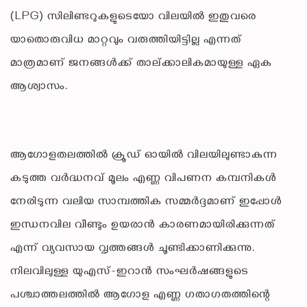
(LPG) സിലിണ്ടറുകളുടെയോ വിലയിൽ ഇതുവരെ
യാതൊരുവിധ മാറ്റവും വരുത്തിയിട്ടില്ല എന്നത്
മാത്രമാണ് ജനങ്ങൾക്ക് താല്ക്കാലികമായുള്ള ഏക
ആശ്വാസം.
ആഗോളതലത്തിൽ ക്രൂഡ് ഓയിൽ വിലയിലുണ്ടാകുന്ന
കടുത്ത വർദ്ധനവ് മൂലം എണ്ണ വിപണന കമ്പനികൾ
നേരിടുന്ന വലിയ സാമ്പത്തിക സമ്മർദ്ദമാണ് ഇപ്പോൾ
ഇന്ധനവില വീണ്ടും ഉയരാൻ കാരണമായിരിക്കുന്നത്
എന്ന് വ്യവസായ വൃത്തങ്ങൾ ചൂണ്ടിക്കാണിക്കുന്നു.
നിലവിലുള്ള യുഎസ്-ഇറാൻ സംഘർഷങ്ങളുടെ
പശ്ചാത്തലത്തിൽ ആഗോള എണ്ണ ഗതാഗതത്തിന്റെ