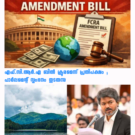
എഫ്.സി.ആർ.എ ബിൽ ക്രൂരമെന്ന് പ്രതിപക്ഷം ;
പാർലമെന്റ് സ്തംഭനം തുടരുന്നു