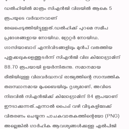
ഡൽഹിയിൽ മാത്രം സിഎൻജി വിലയിൽ ആകെ 5
രൂപയുടെ വർദ്ധനവാണ്
രേഖപ്പെടുത്തിയിട്ടുള്ളത്.ഡൽഹിക്ക് പുറമെ സമീപ
പ്രദേശങ്ങളായ നോയിഡ, ഗ്രേറ്റർ നോയിഡ,
ഗാസിയാബാദ് എന്നിവിടങ്ങളിലും മുൻപ് വരുത്തിയ
പുതുക്കലുകളെത്തുടർന്ന് സിഎൻജി വില കിലോഗ്രാമിന്
88.70 രൂപയായി ഉയർന്നിരുന്നു. സമാനമായ
രീതിയിലുള്ള വിലവർദ്ധനവ് രാജ്യത്തിന്റെ സാമ്പത്തിക
തലസ്ഥാനമായ മുംബൈയിലും ദൃശ്യമാണ്, അവിടെ
നിലവിൽ സിഎൻജിക്ക് കിലോഗ്രാമിന് 84 രൂപയാണ്
ഈടാക്കുന്നത്.എന്നാൽ പൈപ്പ് വഴി വീടുകളിലേക്ക്
വിതരണം ചെയ്യുന്ന പാചകവാതകത്തിന്റെയോ (PNG)
അല്ലെങ്കിൽ ഗാർഹിക ആവശ്യങ്ങൾക്കുള്ള എൽപിജി