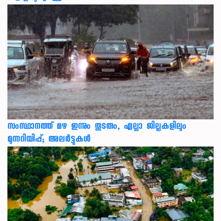
സംസ്ഥാനത്ത് മഴ ഇന്നും തുടരും, എല്ലാ ജില്ലകളിലും
മുന്നറിയിപ്പ്; അലർട്ടുകൾ