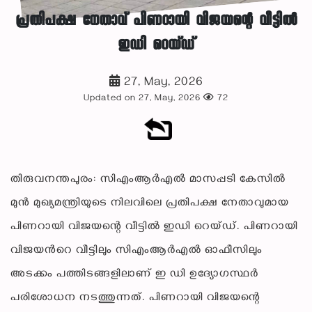
പ്രതിപക്ഷ നേതാവ് പിണറായി വിജയന്റെ വീട്ടിൽ
ഇഡി റെയ്ഡ്
27, May, 2026
Updated on 27, May, 2026
72
തിരുവനന്തപുരം: സിഎംആർഎൽ മാസപ്പടി കേസില്‍
മുന്‍ മുഖ്യമന്ത്രിയുടെ നിലവിലെ പ്രതിപക്ഷ നേതാവുമായ
പിണറായി വിജയന്റെ വീട്ടില്‍ ഇഡി റെയ്ഡ്. പിണറായി
വിജയന്‍റെ വീട്ടിലും സിഎംആര്‍എല്‍ ഓഫീസിലും
അടക്കം പത്തിടങ്ങളിലാണ് ഇ ഡി ഉദ്യോഗസ്ഥര്‍
പരിശോധന നടത്തുന്നത്. പിണറായി വിജയന്റെ