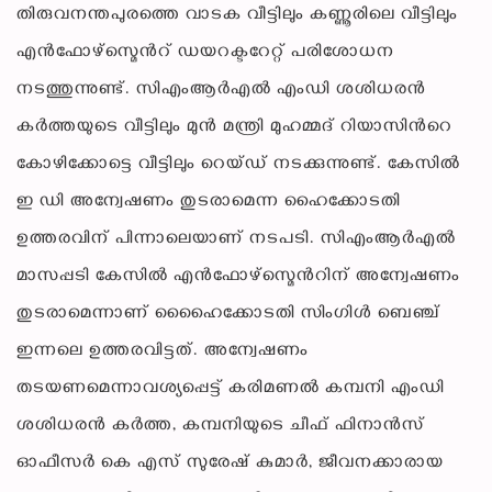
തിരുവനന്തപുരത്തെ വാടക വീട്ടിലും കണ്ണൂരിലെ വീട്ടിലും
എൻഫോഴ്സ്മെന്‍റ് ഡയറക്ടറേറ്റ് പരിശോധന
നടത്തുന്നുണ്ട്. സിഎംആര്‍എല്‍ എംഡി ശശിധരന്‍
കര്‍ത്തയുടെ വീട്ടിലും മുന്‍ മന്ത്രി മുഹമ്മദ് റിയാസിന്‍റെ
കോഴിക്കോട്ടെ വീട്ടിലും റെയ്ഡ് നടക്കുന്നുണ്ട്. കേസില്‍
ഇ ഡി അന്വേഷണം തുടരാമെന്ന ഹൈക്കോടതി
ഉത്തരവിന് പിന്നാലെയാണ് നടപടി. സിഎംആർഎൽ
മാസപ്പടി കേസിൽ എൻഫോഴ്സ്മെന്‍റിന് അന്വേഷണം
തുടരാമെന്നാണ് ഹൈൈക്കോടതി സിംഗിൾ ബെഞ്ച്
ഇന്നലെ ഉത്തരവിട്ടത്. അന്വേഷണം
തടയണമെന്നാവശ്യപ്പെട്ട് കരിമണൽ കമ്പനി എംഡി
ശശിധരൻ കർത്ത, കമ്പനിയുടെ ചീഫ് ഫിനാൻസ്
ഓഫീസർ കെ എസ് സുരേഷ് കുമാർ, ജീവനക്കാരായ