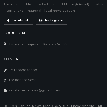
Program . Udyam MSME and GST registered) . Also
international - national - local news section.
Facebook
Instagram
LOCATION
Thiruvananthapuram, Kerala - 695006
CONTACT
+918089036090
+918089036090
keralapedianews@gmail.com
© 2026 Online News Media & Visual Encyclopedia . All