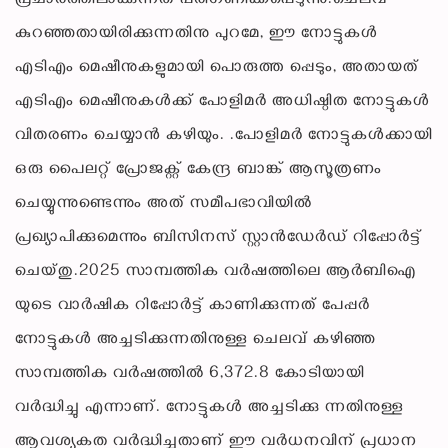
പ്രചാരത്തിലാക്കുന്നത് പരിഗണിക്കപ്പെടുന്നു.ചെലവ്
കുറഞ്ഞതായിരിക്കുന്നതിനു പുറമേ, ഈ നോട്ടുകൾ
എടിഎം മെഷീനുകളുമായി പൊരുത്ത പ്പെടും, അതായത്
എടിഎം മെഷീനുകൾക്ക് പോളിമർ അധിഷ്ഠിത നോട്ടുകൾ
വിതരണം ചെയ്യാൻ കഴിയും. .പോളിമർ നോട്ടുകൾക്കായി
ഒരു പൈലറ്റ് പ്രോജക്റ്റ് കേന്ദ്ര ബാങ്ക് ആസൂത്രണം
ചെയ്യുന്നുണ്ടെന്നും അത് സമീപഭാവിയിൽ
പ്രഖ്യാപിക്കുമെന്നും ബിസിനസ് സ്റ്റാൻഡേർഡ് റിപ്പോർട്ട്
ചെയ്തു.2025 സാമ്പത്തിക വർഷത്തിലെ ആർ‌ബി‌ഐ
യുടെ വാർഷിക റിപ്പോർട്ട് കാണിക്കുന്നത് പേപ്പർ
നോട്ടുകൾ അച്ചടിക്കുന്നതിനുള്ള ചെലവ് കഴിഞ്ഞ
സാമ്പത്തിക വർഷത്തിൽ 6,372.8 കോടിയായി
വർദ്ധിച്ചു എന്നാണ്. നോട്ടുകൾ അച്ചടിക്കു ന്നതിനുള്ള
ആവശ്യകത വർദ്ധിച്ചതാണ് ഈ വർധനവിന് പ്രധാന