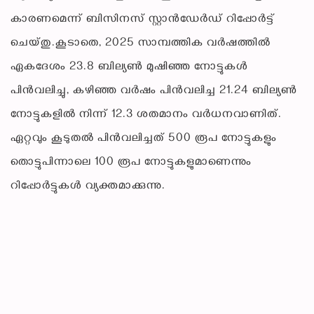
കാരണമെന്ന് ബിസിനസ് സ്റ്റാൻഡേർഡ് റിപ്പോർട്ട്
ചെയ്തു.കൂടാതെ, 2025 സാമ്പത്തിക വർഷത്തിൽ
ഏകദേശം 23.8 ബില്യൺ മുഷിഞ്ഞ നോട്ടുകൾ
പിൻവലിച്ചു, കഴിഞ്ഞ വർഷം പിൻവലിച്ച 21.24 ബില്യൺ
നോട്ടുകളിൽ നിന്ന് 12.3 ശതമാനം വർധനവാണിത്.
ഏറ്റവും കൂടുതൽ പിൻവലിച്ചത് 500 രൂപ നോട്ടുകളും
തൊട്ടുപിന്നാലെ 100 രൂപ നോട്ടുകളുമാണെന്നും
റിപ്പോർട്ടുകൾ വ്യക്തമാക്കുന്നു.