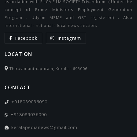
association with FILCA FILM SOCIETY Trivandrum. ( Under the
concept of Prime Minister's Employment Generation
Program . Udyam MSME and GST registered) . Also
international - national - local news section.
Facebook
Instagram
LOCATION
Thiruvananthapuram, Kerala - 695006
CONTACT
+918089036090
+918089036090
keralapedianews@gmail.com