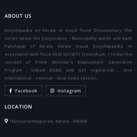
ABOUT US
Encyclopedia on Kerala in visual form! Documentary film
series about the Corporation - Municipality wards and each
Panchayat of Kerala. Kerala Visual Encyclopaedia. In
association with FILCA FILM SOCIETY Trivandrum. ( Under the
concept of Prime Minister's Employment Generation
Program . Udyam MSME and GST registered) . Also
international - national - local news section.
Facebook
Instagram
LOCATION
Thiruvananthapuram, Kerala - 695006