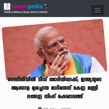
ഗാന്ധിജിയിൽ നിന്ന് മോദിയിലേക്ക്; ഇന്ത്യയുടെ
ആഗോള മുഖച്ഛായ മാറിയെന്ന് കേന്ദ്ര മന്ത്രി
ഗജേന്ദ്ര സിംഗ് ഷെഖാവത്ത്