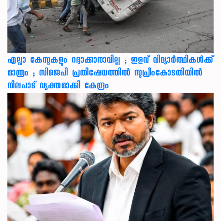
എല്ലാ കേസുകളും റദ്ദാക്കാനാവില്ല ; ഇളവ് വിദ്യാർത്ഥികൾക്ക്
മാത്രം ; സിജെപി പ്രതിഷേധത്തിൽ സുപ്രീംകോടതിയിൽ
നിലപാട് വ്യക്തമാക്കി കേന്ദ്രം