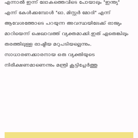
എന്നാൽ ഇന്ന് ലോകത്തെവിടെ പോയാലും "ഇന്ത്യ"
എന്ന് കേൾക്കുമ്പോൾ "ഓ, മിസ്റ്റർ മോദി" എന്ന്
ആവേശത്തോടെ പറയുന്ന അവസ്ഥയിലേക്ക് രാജ്യം
മാറിയെന്ന് ഷെഖാവത്ത് വ്യക്തമാക്കി.ഇത് ഏതെങ്കിലും
തരത്തിലുള്ള രാഷ്ട്രീയ മറുപടിയല്ലെന്നും,
സാധാരണക്കാരനായ ഒരു വ്യക്തിയുടെ
നിരീക്ഷണമാണെന്നും മന്ത്രി കൂട്ടിച്ചേർത്തു