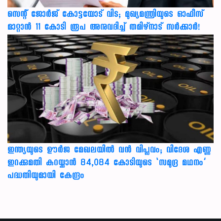
സെന്റ് ജോർജ് കോട്ടയോട് വിട; മുഖ്യമന്ത്രിയുടെ ഓഫീസ്
മാറ്റാൻ 11 കോടി രൂപ അനുവദിച്ച് തമിഴ്നാട് സർക്കാർ!
ഇന്ത്യയുടെ ഊർജ മേഖലയിൽ വൻ വിപ്ലവം; വിദേശ എണ്ണ
ഇറക്കുമതി കുറയ്ക്കാൻ 84,084 കോടിയുടെ ‘സമുദ്ര മഥനം’
പദ്ധതിയുമായി കേന്ദ്രം