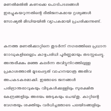
മണൽമതിൽ കണക്കെ പൊടിപടലങ്ങൾ
ഇരച്ചുകയറുന്നതിന്റെ ഭീതിജനകമായ ദൃശ്യങ്ങൾ
സോഷ്യൽ മീഡിയയിൽ വ്യാപകമായി പ്രചരിക്കുന്നുണ്ട്.
കനത്ത മണൽക്കാറ്റിനെ തുടർന്ന് നഗരത്തിലെ പ്രധാന
റോഡുകളിലെല്ലാം കാഴ്ചപരിധി പൂർണ്ണമായും തടസ്സപ്പെട്ടു.
അന്തരീക്ഷം മഞ്ഞ കലർന്ന തവിട്ടുനിറത്തിലുള്ള
പ്രകാശത്താൽ മൂടപ്പെട്ടത് വാഹനയാത്ര അതീവ
അപകടകരമാക്കി. ഇതോടെ ജനങ്ങൾ
പരിഭ്രാന്തരാവുകയും വീടുകൾക്കുള്ളിലും സുരക്ഷിത
കേന്ദ്രങ്ങളിലും അഭയം തേടുകയും ചെയ്തു. കാറ്റിന്റെ
വേഗതയും ശക്തിയും വർധിച്ചതോടെ പലയിടങ്ങളിലും