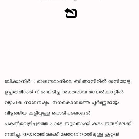
ബിക്കാനീർ : രാജസ്ഥാനിലെ ബിക്കാനീറിൽ ശനിയാഴ്ച
ഉച്ചതിരിഞ്ഞ് വീശിയടിച്ച ശക്തമായ മണൽക്കാറ്റിൽ
വ്യാപക നാശനഷ്ടം. നഗരകാശത്തെ പൂർണ്ണമായും
വിഴുങ്ങിയ കട്ടിയുള്ള പൊടിപടലങ്ങൾ
പകൽവെളിച്ചത്തെ പാടേ ഇല്ലാതാക്കി കടും ഇരുട്ടിലേക്ക്
നയിച്ചു. നഗരത്തിലേക്ക് മഞ്ഞനിറത്തിലുള്ള കൂറ്റൻ