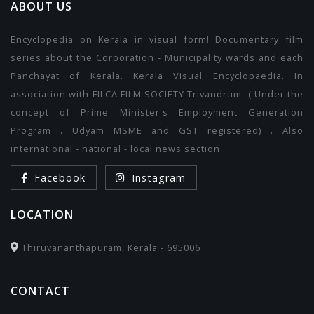
ABOUT US
Encyclopedia on Kerala in visual form! Documentary film
series about the Corporation - Municipality wards and each
Panchayat of Kerala. Kerala Visual Encyclopaedia. In
association with FILCA FILM SOCIETY Trivandrum. ( Under the
concept of Prime Minister's Employment Generation
Program . Udyam MSME and GST registered) . Also
international - national - local news section.
Facebook
Instagram
LOCATION
Thiruvananthapuram, Kerala - 695006
CONTACT