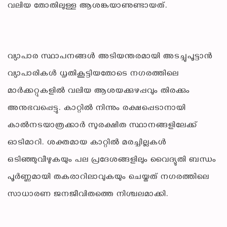
വലിയ തോതിലുള്ള ആശങ്കയാണുണ്ടായത്.
വ്യാപാര സ്ഥാപനങ്ങൾ അടിയന്തരമായി അടച്ചുപൂട്ടാൻ
വ്യാപാരികൾ ധൃതികൂട്ടിയതോടെ നഗരത്തിലെ
മാർക്കറ്റുകളിൽ വലിയ ആശയക്കുഴപ്പവും തിരക്കും
അനുഭവപ്പെട്ടു. കാറ്റിൽ നിന്നും രക്ഷപ്പെടാനായി
കാൽനടയാത്രക്കാർ സുരക്ഷിത സ്ഥാനങ്ങളിലേക്ക്
ഓടിമാറി. ശക്തമായ കാറ്റിൽ മരച്ചില്ലകൾ
ഒടിഞ്ഞുവീഴുകയും പല പ്രദേശങ്ങളിലും വൈദ്യുതി ബന്ധം
പൂർണ്ണമായി തകരാറിലാവുകയും ചെയ്തത് നഗരത്തിലെ
സാധാരണ ജനജീവിതത്തെ നിശ്ചലമാക്കി.