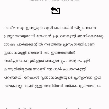
Updated on 1, June, 2026
93
കാഠ്മണ്ഡു: ഇന്ത്യയുടെ ഭൂമി കൈയേറി യിട്ടുണ്ടെ.ന്ന
പ്രസ്താവനയുമായി നേപ്പാള്‍ പ്രധാനമന്ത്രി.അധികാരമേറ്റ
ശേഷം പാര്‍ലമെന്റില്‍ നടത്തിയ പ്രസംഗത്തിലാണ്
പ്രധാനമന്ത്രി ബലേന്‍ ഷാ ഇത്തരത്തില്‍
അഭിപ്രായപ്പെട്ടത്.ഇരു രാജ്യങ്ങളും പരസ്പരം ഭൂമി
കയ്യേറിയിട്ടുണ്ടെന്നാണ് നേപ്പാള്‍ പ്രധാനമന്ത്രി
പറഞ്ഞത്. നേപ്പാൾ പ്രധാനമന്ത്രിയുടെ പ്രസ്താവന ഇരു
രാജ്യങ്ങളും തമ്മിലുള്ള അതിര്‍ത്തി തര്‍ക്കം രൂക്ഷമാക്കും.