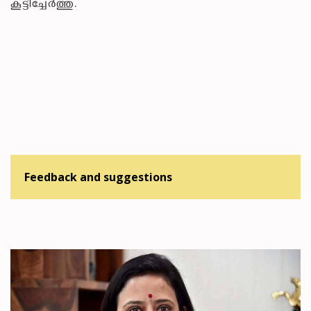
കൂട്ടിച്ചേർത്തു.
Feedback and suggestions