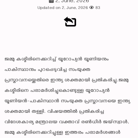
2, June, 2026
Updated on 2, June, 2026
83
ജമ്മു കശ്മീരിനെക്കുറിച്ച് യൂറോപ്യൻ യൂണിയനും
പാകിസ്ഥാനും പുറപ്പെടുവിച്ച സംയുക്ത
പ്രസ്താവനയ്ക്കെതിരെ ഇന്ത്യ ശക്തമായി പ്രതികരിച്ചു.ജമ്മു
കശ്മീരിനെ പരാമർശിച്ചുകൊണ്ടുള്ള യൂറോപ്യൻ
യൂണിയൻ-പാകിസ്ഥാൻ സംയുക്ത പ്രസ്താവനയെ ഇന്ത്യ
ശക്തമായി തള്ളി. വിഷയത്തിൽ പ്രതികരിച്ച
വിദേശകാര്യ മന്ത്രാലയ വക്താവ് രൺധീർ ജയ്‌സ്വാൾ,
ജമ്മു കശ്മീരിനെക്കുറിച്ചുള്ള ഇത്തരം പരാമർശങ്ങൾ