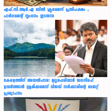
എഫ്.സി.ആർ.എ ബിൽ ക്രൂരമെന്ന് പ്രതിപക്ഷം ;
പാർലമെന്റ് സ്തംഭനം തുടരുന്നു
കേരളത്തിന് അ‌യൽപ്പാര! മുല്ലപ്പെരിയാർ ജലനിരപ്പ്
ഉയർത്താൻ ശ്രമിക്കുമെന്ന് വിജയ് സർക്കാരിന്റെ ബജറ്റ്
പ്രഖ്യാപനം