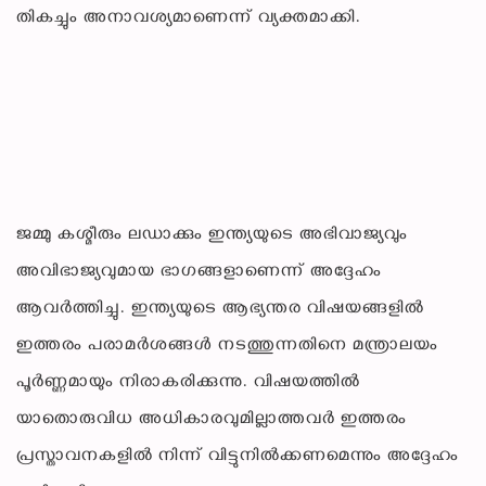
തികച്ചും അനാവശ്യമാണെന്ന് വ്യക്തമാക്കി.
ജമ്മു കശ്മീരും ലഡാക്കും ഇന്ത്യയുടെ അഭിവാജ്യവും
അവിഭാജ്യവുമായ ഭാഗങ്ങളാണെന്ന് അദ്ദേഹം
ആവർത്തിച്ചു. ഇന്ത്യയുടെ ആഭ്യന്തര വിഷയങ്ങളിൽ
ഇത്തരം പരാമർശങ്ങൾ നടത്തുന്നതിനെ മന്ത്രാലയം
പൂർണ്ണമായും നിരാകരിക്കുന്നു. വിഷയത്തിൽ
യാതൊരുവിധ അധികാരവുമില്ലാത്തവർ ഇത്തരം
പ്രസ്താവനകളിൽ നിന്ന് വിട്ടുനിൽക്കണമെന്നും അദ്ദേഹം