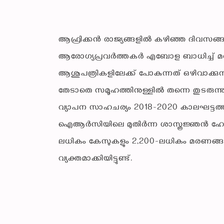
ആഫ്രിക്കന്‍ രാജ്യങ്ങളില്‍ കഴിഞ്ഞ ദിവസങ്ങള
ആരോഗ്യപ്രവര്‍ത്തകര്‍ എബോള ബാധിച്ച് മരി
ആശുപത്രികളിലേക്ക് പോകുന്നത് ഒഴിവാക്കുന്ന
തേടാതെ സമൂഹത്തിനുള്ളില്‍ തന്നെ തുടരു
വ്യാപന സാഹചര്യം 2018-2020 കാലഘട്ടത്തി
ഐആര്‍സിയിലെ മുതിര്‍ന്ന ശാസ്ത്രജ്ഞന്‍ ഹോവാ
ലധികം കേസുകളും 2,200-ലധികം മരണങ്ങളു
വ്യക്തമാക്കിയിട്ടുണ്ട്.