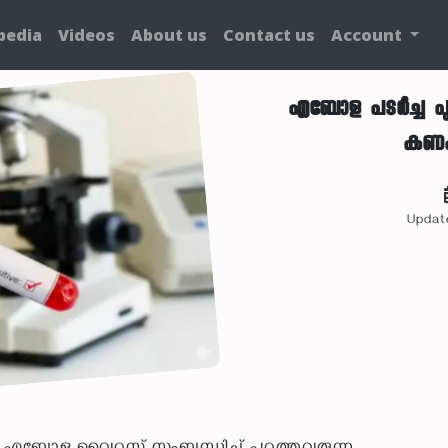
pedia
Videos
About us
Contact us
Account
എബോള പടര്‍ച്ച പു
കണക്ക
Updat