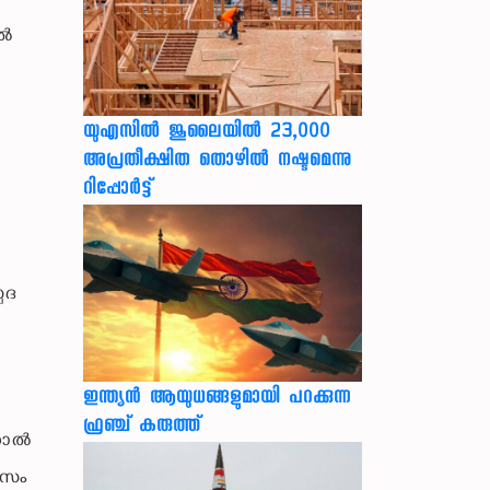
്‍
യുഎസില്‍ ജൂലൈയില്‍ 23,000
അപ്രതീക്ഷിത തൊഴില്‍ നഷ്ടമെന്നു
റിപ്പോര്‍ട്ട്
പദ
ഇന്ത്യൻ ആയുധങ്ങളുമായി പറക്കുന്ന
ഫ്രഞ്ച് കരുത്ത്
ാല്‍
മാസം