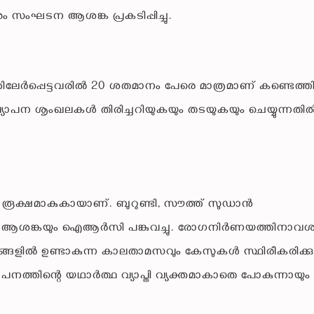
നും സംഘടന ആശങ്ക പ്രകടിപ്പിച്ചു.
ലേര്‍പ്പെട്ടവരില്‍ 20 ശതമാനം പേരെ മാത്രമാണ് കണ്ടെത്ത
്യാപന ശൃംഖലകള്‍ തിരിച്ചറിയുകയും തടയുകയും ചെയ്യുന്നതില്
ൂക്ഷമാകുകായാണ്. ബുറുണ്ടി, സൗത്ത് സുഡാന്‍
െന്ന ആശങ്കയും ഐആര്‍സി പങ്കുവച്ചു. രോഗനിര്‍ണയത്തിനാവശ
ല്‍ ഉണ്ടാകുന്ന കാലതാമസവും കേസുകള്‍ സ്ഥിരീകരിക്കുന
നത്തിന്റെ യഥാര്‍ത്ഥ വ്യാപ്തി വ്യക്തമാകാതെ പോകുന്നായും