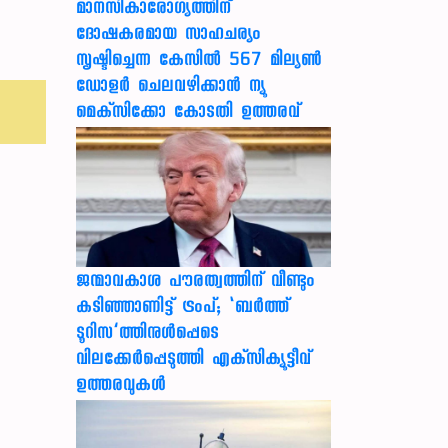
മാനസികാരോഗ്യത്തിന്
ദോഷകരമായ സാഹചര്യം
സൃഷ്ടിച്ചെന്ന കേസില്‍ 567 മില്യണ്‍
ഡോളര്‍ ചെലവഴിക്കാന്‍ ന്യൂ
മെക്‌സിക്കോ കോടതി ഉത്തരവ്
ജന്മാവകാശ പൗരത്വത്തിന് വീണ്ടും
കടിഞ്ഞാണിട്ട് ട്രംപ്; ‘ബര്‍ത്ത്
ടൂറിസ’ത്തിനുള്‍പ്പെടെ
വിലക്കേര്‍പ്പെടുത്തി എക്‌സിക്യൂട്ടീവ്
ഉത്തരവുകള്‍