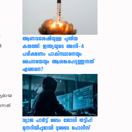
ി
ആണവശേഷിയുള്ള പുതിയ
കരുത്ത്: ഇന്ത്യയുടെ അഗ്നി-4
‍
പരീക്ഷണം പാകിസ്ഥാനെയും
ചൈനയെയും ആശങ്കപ്പെടുത്തുന്നത്
എങ്ങനെ?
്യമായ
്നത്
വ്യാജ പാർട്ട് ടൈം ജോലി തട്ടിപ്പ്:
മുന്നറിയിപ്പുമായി ദുബൈ പൊലീസ്