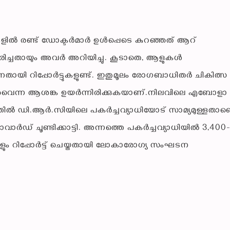
ില്‍ രണ്ട് ഡോക്ടര്‍മാര്‍ ഉള്‍പ്പെടെ കുറഞ്ഞത് ആറ്
ച്ചതായും അവര്‍ അറിയിച്ചു. കൂടാതെ, ആളുകള്‍
തായി റിപ്പോര്‍ട്ടുകളുണ്ട്. ഇതുമൂലം രോഗബാധിതര്‍ ചികിത്സ
ന്നുവെന്ന ആശങ്ക ഉയര്‍ന്നിരിക്കുകയാണ്.നിലവിലെ എബോളാ
ല്‍ ഡി.ആര്‍.സിയിലെ പകര്‍ച്ചവ്യാധിയോട് സാമ്യമുള്ളതാണ
ര്‍ഡ് ചൂണ്ടിക്കാട്ടി. അന്നത്തെ പകര്‍ച്ചവ്യാധിയില്‍ 3,400
ം റിപ്പോര്‍ട്ട് ചെയ്തതായി ലോകാരോഗ്യ സംഘടന