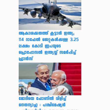
ആകാശക്കരുത്ത് കൂട്ടാൻ ഇന്ത്യ;
114 റാഫേൽ ജെറ്റുകൾക്കുള്ള 3.25
ലക്ഷം കോടി രൂപയുടെ
പ്രൊപ്പോസൽ ഇന്ത്യയ്ക്ക് സമർപ്പിച്ച്
ഫ്രാൻസ്
മോദിയെ ഫോണിൽ വിളിച്ച്
നെതന്യാഹു : പശ്ചിമേഷ്യൻ