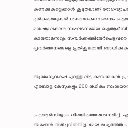
വാഷിംഗ്ടണ്‍: ആഫ്രിക്കയില്‍ പൊട്ടിപ്പുറപ
കണക്കുകളെക്കാള്‍ കൂടുതലാണ് രോഗവ്യാപനമെന്
മുന്‍കരുതലുകള്‍ ശക്തമാക്കണമെന്നും ഐആര്
മനുഷ്യാവകാശ സംഘടനയായ ഐആര്‍സി അഭി
കാലതാമസവും സമ്പര്‍ക്കത്തിലേര്‍പ്പെട്ടവര
പ്രവര്‍ത്തനങ്ങളെ പ്രതികൂലമായി ബാധിക്ക
ആരോഗ്യവകുപ്പ് പുറത്തുവിട്ട കണക്കുകള്‍ 
എബോള കേസുകളും 200 ലധികം സംശയാസ്പദ മരണങ്
ഐആര്‍സിയുടെ വിലയിരുത്തലനുസരിച്ച്, എബോള
അപ്പോള്‍ തിരിച്ചറിഞ്ഞില്ല. മേയ് മധ്യത്തില്‍