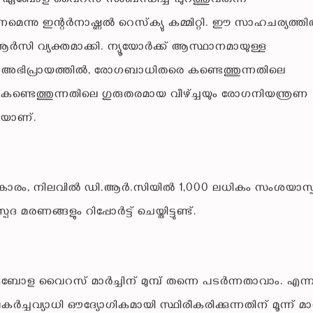
്പെട്ട ഏബോള വൈറസ് സംബന്ധിച്ച് പുറത്തുവരുന്ന
നു ഇന്റര്‍നാഷ്ണല്‍ റെസ്‌ക്യു കമ്മിറ്റി. ഈ സാഹചര്യത്തില
‍സി വ്യക്തമാക്കി. ന്യൂയോര്‍ക്ക് ആസ്ഥാനമായുള്ള
പ്രായത്തില്‍, രോഗബാധിതരെ കണ്ടെത്തുന്നതിലെ
െ കണ്ടെത്തുന്നതിലെ ഗുരുതരമായ വീഴ്ച്ചയും രോഗനിയന്ത്രണ
ുകയാണ്.
പ്രകാരം, നിലവില്‍ ഡി.ആര്‍.സിയില്‍ 1,000 ലധികം സംശയാസ്
ങളും റിപ്പോര്‍ട്ട് ചെയ്തിട്ടുണ്ട്.
 വൈറസ് മാര്‍ച്ചിന് മുമ്പ് തന്നെ പടര്‍ന്നതാവാം. എന്ന
 പകര്‍ച്ചവ്യാധി ഔദ്യോഗികമായി സ്ഥിരീകരിക്കുന്നതിന് മൂന്ന് 