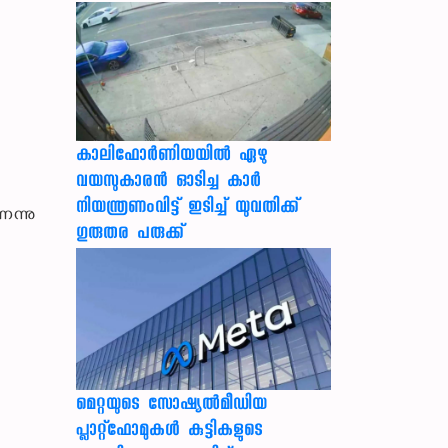
കാലിഫോര്‍ണിയയില്‍ ഏഴു
വയസുകാരന്‍ ഓടിച്ച കാര്‍
നിയന്ത്രണംവിട്ട് ഇടിച്ച് യുവതിക്ക്
െന്നു
ഗുരുതര പരുക്ക്
-
മെറ്റയുടെ സോഷ്യല്‍മീഡിയ
പ്ലാറ്റ്‌ഫോമുകള്‍ കുട്ടികളുടെ