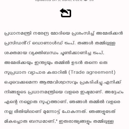
Updated on 5, June, 2026
93
പ്രധാനമന്ത്രി നരേന്ദ്ര മോദിയെ പ്രശംസിച്ച് അമേരിക്കൻ
പ്രസിഡൻ്റ് ഡൊണാൾഡ് ട്രംപ്. തങ്ങൾ തമ്മിലുള്ള
ശക്തമായ വ്യക്തിബന്ധം ചൂണ്ടിക്കാണിച്ച ട്രംപ്,
അമേരിക്കയും ഇന്ത്യയും തമ്മിൽ ഉടൻ തന്നെ ഒരു
സുപ്രധാന വ്യാപാര കരാറിൽ (Trade agreement)
ഒപ്പുവെക്കുമെന്ന ആത്മവിശ്വാസവും പ്രകടിപ്പിച്ചു.എനിക്ക്
നിങ്ങളുടെ പ്രധാനമന്ത്രിയെ വളരെ ഇഷ്ടമാണ്. അദ്ദേഹം
എന്റെ നല്ലൊരു സുഹൃത്താണ്, ഞങ്ങൾ തമ്മിൽ വളരെ
നല്ല രീതിയിലാണ് മുന്നോട്ട് പോകുന്നത്. ഞങ്ങളുടേത്
മികച്ചൊരു ബന്ധമാണ്," ഇരുരാജ്യങ്ങളും തമ്മിലുള്ള