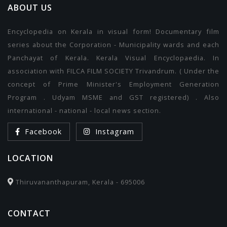
ABOUT US
Encyclopedia on Kerala in visual form! Documentary film
series about the Corporation - Municipality wards and each
Panchayat of Kerala. Kerala Visual Encyclopaedia. In
association with FILCA FILM SOCIETY Trivandrum. ( Under the
concept of Prime Minister's Employment Generation
Program . Udyam MSME and GST registered) . Also
international - national - local news section.
Facebook
Instagram
LOCATION
Thiruvananthapuram, Kerala - 695006
CONTACT