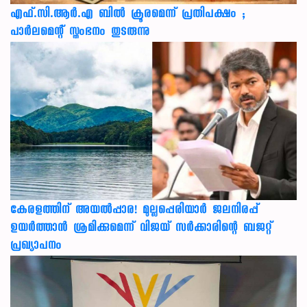
എഫ്.സി.ആർ.എ ബിൽ ക്രൂരമെന്ന് പ്രതിപക്ഷം ;
പാർലമെന്റ് സ്തംഭനം തുടരുന്നു
കേരളത്തിന് അ‌യൽപ്പാര! മുല്ലപ്പെരിയാർ ജലനിരപ്പ്
ഉയർത്താൻ ശ്രമിക്കുമെന്ന് വിജയ് സർക്കാരിന്റെ ബജറ്റ്
പ്രഖ്യാപനം