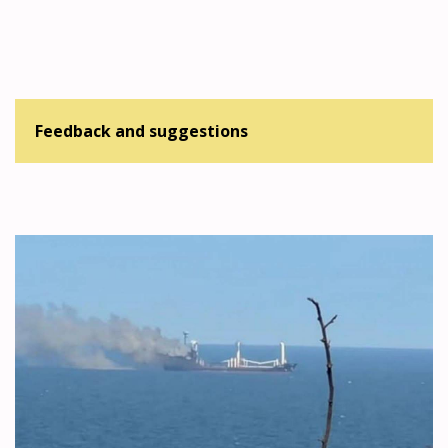
Feedback and suggestions