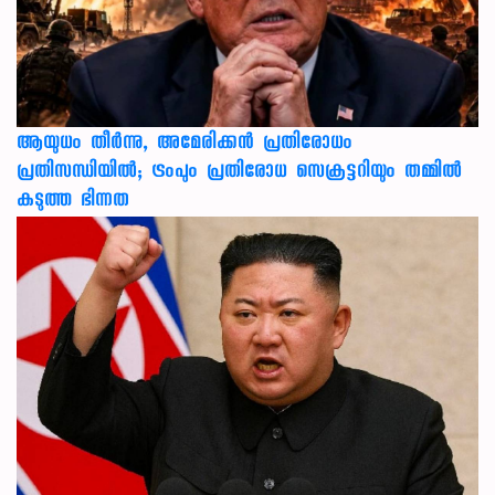
ആയുധം തീർന്നു, അമേരിക്കൻ പ്രതിരോധം
പ്രതിസന്ധിയിൽ; ട്രംപും പ്രതിരോധ സെക്രട്ടറിയും തമ്മിൽ
കടുത്ത ഭിന്നത