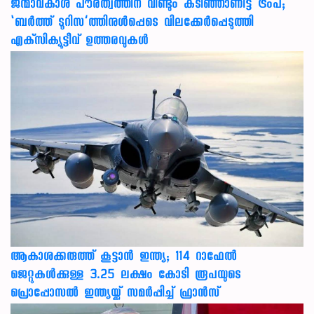
ജന്മാവകാശ പൗരത്വത്തിന് വീണ്ടും കടിഞ്ഞാണിട്ട് ട്രംപ്;
‘ബര്‍ത്ത് ടൂറിസ’ത്തിനുള്‍പ്പെടെ വിലക്കേര്‍പ്പെടുത്തി
എക്‌സിക്യൂട്ടീവ് ഉത്തരവുകള്‍
ആകാശക്കരുത്ത് കൂട്ടാൻ ഇന്ത്യ; 114 റാഫേൽ
ജെറ്റുകൾക്കുള്ള 3.25 ലക്ഷം കോടി രൂപയുടെ
പ്രൊപ്പോസൽ ഇന്ത്യയ്ക്ക് സമർപ്പിച്ച് ഫ്രാൻസ്