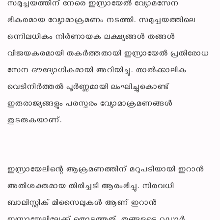
സമുച്ചയത്തിന് നേരെ ഇസ്രായേൽ വ്യോമസേന
ഭീകരമായ വ്യോമാക്രമണം നടത്തി. സമുച്ചയത്തിലെ
ഒന്നിലധികം നിർണായക ലക്ഷ്യങ്ങൾ തങ്ങൾ
വിജയകരമായി തകർത്തതായി ഇസ്രായേൽ പ്രതിരോധ
സേന ഔദ്യോഗികമായി അറിയിച്ചു. താൽക്കാലിക
വെടിനിർത്തൽ പൂർണ്ണമായി ലംഘിച്ചുകൊണ്ട്
ഇരുരാജ്യങ്ങളും പരസ്പരം വ്യോമാക്രമണങ്ങൾ
തുടരുകയാണ്.
ഇസ്രായേലിന്റെ ആക്രമണത്തിന് മറുപടിയായി ഇറാൻ
അതിശക്തമായ തിരിച്ചടി ആരംഭിച്ചു. നിരവധി
ബാലിസ്റ്റിക് മിസൈലുകൾ ആണ് ഇറാൻ