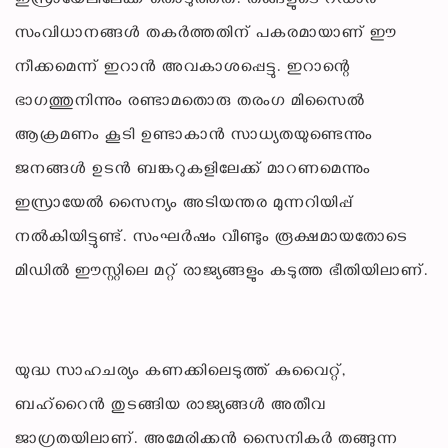
ഇസ്രായേലിലേക്ക് തൊടുത്തത്. തങ്ങളുടെ റഡാർ
സംവിധാനങ്ങൾ തകർത്തതിന് പകരമായാണ് ഈ
നീക്കമെന്ന് ഇറാൻ അവകാശപ്പെട്ടു. ഇറാന്റെ
ഭാഗത്തുനിന്നും രണ്ടാമതൊരു തരംഗ മിസൈൽ
ആക്രമണം കൂടി ഉണ്ടാകാൻ സാധ്യതയുണ്ടെന്നും
ജനങ്ങൾ ഉടൻ ബങ്കറുകളിലേക്ക് മാറണമെന്നും
ഇസ്രായേൽ സൈന്യം അടിയന്തര മുന്നറിയിപ്പ്
നൽകിയിട്ടുണ്ട്. സംഘർഷം വീണ്ടും രൂക്ഷമായതോടെ
മിഡിൽ ഈസ്റ്റിലെ മറ്റ് രാജ്യങ്ങളും കടുത്ത ഭീതിയിലാണ്.
യുദ്ധ സാഹചര്യം കണക്കിലെടുത്ത് കുവൈറ്റ്,
ബഹ്‌റൈൻ തുടങ്ങിയ രാജ്യങ്ങൾ അതീവ
ജാഗ്രതയിലാണ്. അമേരിക്കൻ സൈനികർ തങ്ങുന്ന