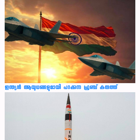
ഇന്ത്യൻ ആയുധങ്ങളുമായി പറക്കുന്ന ഫ്രഞ്ച് കരുത്ത്