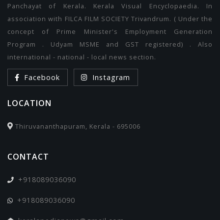
Panchayat of Kerala. Kerala Visual Encyclopaedia. In
association with FILCA FILM SOCIETY Trivandrum. ( Under the
concept of Prime Minister's Employment Generation
Program . Udyam MSME and GST registered) . Also
international - national - local news section.
Facebook
Instagram
LOCATION
Thiruvananthapuram, Kerala - 695006
CONTACT
+918089036090
+918089036090