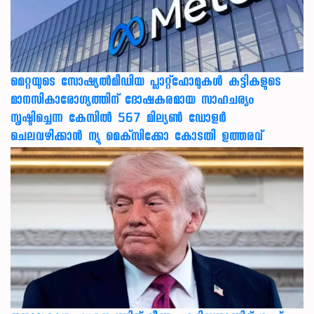
മെറ്റയുടെ സോഷ്യല്‍മീഡിയ പ്ലാറ്റ്‌ഫോമുകള്‍ കുട്ടികളുടെ
മാനസികാരോഗ്യത്തിന് ദോഷകരമായ സാഹചര്യം
സൃഷ്ടിച്ചെന്ന കേസില്‍ 567 മില്യണ്‍ ഡോളര്‍
ചെലവഴിക്കാന്‍ ന്യൂ മെക്‌സിക്കോ കോടതി ഉത്തരവ്