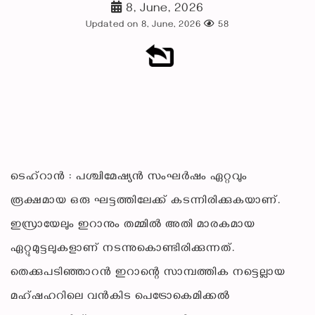
8, June, 2026
Updated on 8, June, 2026
58
ടെഹ്റാൻ : പശ്ചിമേഷ്യൻ സംഘർഷം ഏറ്റവും
രൂക്ഷമായ ഒരു ഘട്ടത്തിലേക്ക് കടന്നിരിക്കുകയാണ്.
ഇസ്രായേലും ഇറാനും തമ്മിൽ അതി മാരകമായ
ഏറ്റുമുട്ടലുകളാണ് നടന്നുകൊണ്ടിരിക്കുന്നത്.
തെക്കുപടിഞ്ഞാറൻ ഇറാന്റെ സാമ്പത്തിക നട്ടെല്ലായ
മഹ്ഷഹറിലെ വൻകിട പെട്രോകെമിക്കൽ