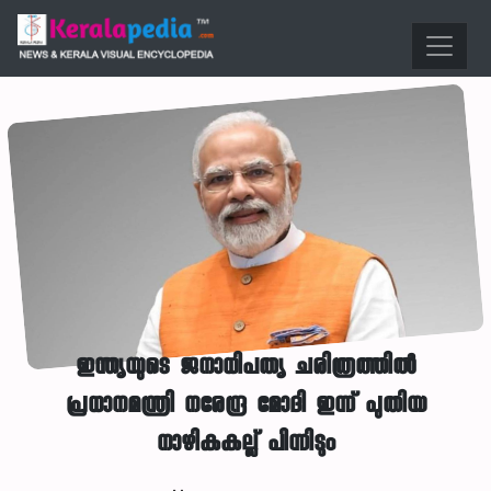
ഇന്ത്യയുടെ ജനാധിപത്യ ചരിത്രത്തില്‍
പ്രധാനമന്ത്രി നരേന്ദ്ര മോദി ഇന്ന് പുതിയ
നാഴികകല്ല് പിന്നിടും