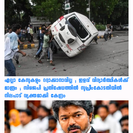
എല്ലാ കേസുകളും റദ്ദാക്കാനാവില്ല ; ഇളവ് വിദ്യാർത്ഥികൾക്ക്
മാത്രം ; സിജെപി പ്രതിഷേധത്തിൽ സുപ്രീംകോടതിയിൽ
നിലപാട് വ്യക്തമാക്കി കേന്ദ്രം