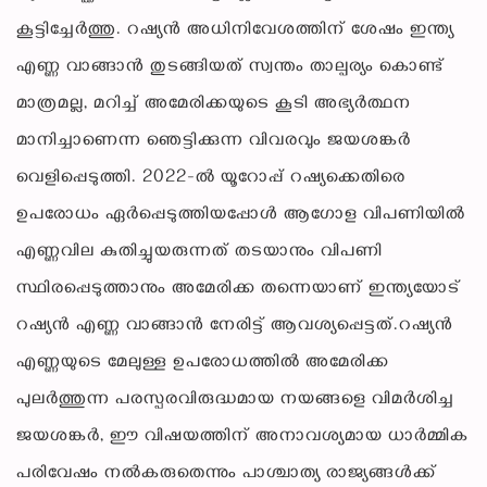
കൂട്ടിച്ചേർത്തു. റഷ്യൻ അധിനിവേശത്തിന് ശേഷം ഇന്ത്യ
എണ്ണ വാങ്ങാൻ തുടങ്ങിയത് സ്വന്തം താല്പര്യം കൊണ്ട്
മാത്രമല്ല, മറിച്ച് അമേരിക്കയുടെ കൂടി അഭ്യർത്ഥന
മാനിച്ചാണെന്ന ഞെട്ടിക്കുന്ന വിവരവും ജയശങ്കർ
വെളിപ്പെടുത്തി. 2022-ൽ യൂറോപ്പ് റഷ്യക്കെതിരെ
ഉപരോധം ഏർപ്പെടുത്തിയപ്പോൾ ആഗോള വിപണിയിൽ
എണ്ണവില കുതിച്ചുയരുന്നത് തടയാനും വിപണി
സ്ഥിരപ്പെടുത്താനും അമേരിക്ക തന്നെയാണ് ഇന്ത്യയോട്
റഷ്യൻ എണ്ണ വാങ്ങാൻ നേരിട്ട് ആവശ്യപ്പെട്ടത്.റഷ്യൻ
എണ്ണയുടെ മേലുള്ള ഉപരോധത്തിൽ അമേരിക്ക
പുലർത്തുന്ന പരസ്പരവിരുദ്ധമായ നയങ്ങളെ വിമർശിച്ച
ജയശങ്കർ, ഈ വിഷയത്തിന് അനാവശ്യമായ ധാർമ്മിക
പരിവേഷം നൽകരുതെന്നും പാശ്ചാത്യ രാജ്യങ്ങൾക്ക്