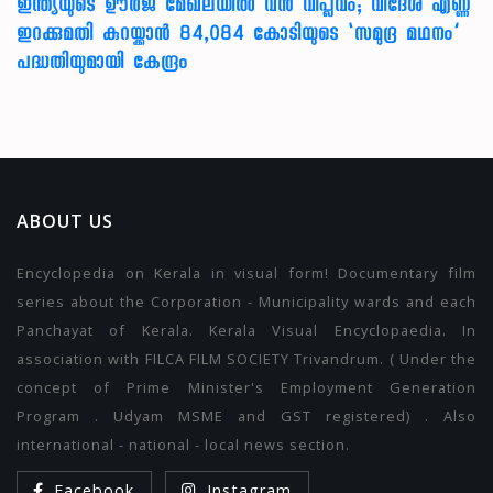
ഇന്ത്യയുടെ ഊർജ മേഖലയിൽ വൻ വിപ്ലവം; വിദേശ എണ്ണ
ഇറക്കുമതി കുറയ്ക്കാൻ 84,084 കോടിയുടെ ‘സമുദ്ര മഥനം’
പദ്ധതിയുമായി കേന്ദ്രം
ABOUT US
Encyclopedia on Kerala in visual form! Documentary film
series about the Corporation - Municipality wards and each
Panchayat of Kerala. Kerala Visual Encyclopaedia. In
association with FILCA FILM SOCIETY Trivandrum. ( Under the
concept of Prime Minister's Employment Generation
Program . Udyam MSME and GST registered) . Also
international - national - local news section.
Facebook
Instagram