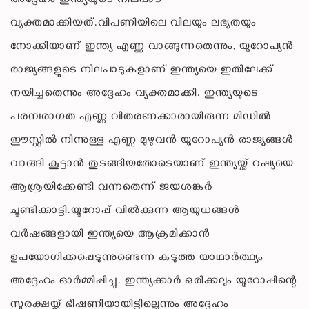
അദ്ദേഹം ഇന്ത്യയുടെ നിലപാട്
വ്യക്തമാക്കിയത്.വിപണിയിലെ വിലയും ലഭ്യതയും
നോക്കിയാണ് ഇന്ത്യ എണ്ണ വാങ്ങുന്നതെന്നും, യൂറോപ്യൻ
രാജ്യങ്ങളുടെ നിലപാടുകളാണ് ഇന്ത്യയെ ഇതിലേക്ക്
നയിച്ചതെന്നും അദ്ദേഹം വ്യക്തമാക്കി. ഇന്ത്യയുടെ
പരമ്പരാഗത എണ്ണ വിതരണക്കാരായിരുന്ന മിഡിൽ
ഈസ്റ്റിൽ നിന്നുള്ള എണ്ണ മുഴുവൻ യൂറോപ്യൻ രാജ്യങ്ങൾ
വാങ്ങി കൂട്ടാൻ തുടങ്ങിയതോടെയാണ് ഇന്ത്യയ്ക്ക് റഷ്യയെ
ആശ്രയിക്കേണ്ടി വന്നതെന്ന് ജയശങ്കർ
ചൂണ്ടിക്കാട്ടി.യൂറോപ്പ് വിൽക്കുന്ന ആയുധങ്ങൾ
വർഷങ്ങളായി ഇന്ത്യയെ ആക്രമിക്കാൻ
ഉപയോഗിക്കപ്പെടുന്നുണ്ടെന്ന കടുത്ത യാഥാർത്ഥ്യം
അദ്ദേഹം ഓർമ്മിപ്പിച്ചു. ഇന്ത്യക്കാർ ഒരിക്കലും യൂറോപ്പിന്റെ
സുരക്ഷയ്ക്ക് ഭീഷണിയായിട്ടില്ലെന്നും അദ്ദേഹം