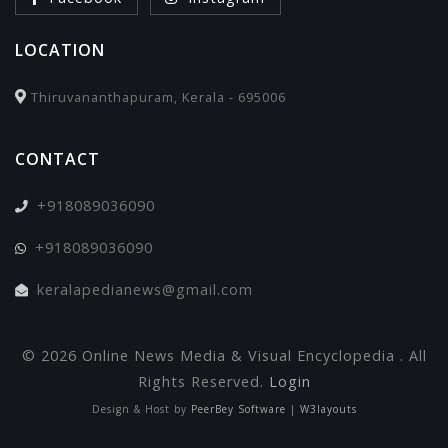
LOCATION
Thiruvananthapuram, Kerala - 695006
CONTACT
+918089036090
+918089036090
keralapedianews@gmail.com
© 2026 Online News Media & Visual Encyclopedia . All
Rights Reserved.
Login
Design & Host by
PeerBey Software
|
W3layouts