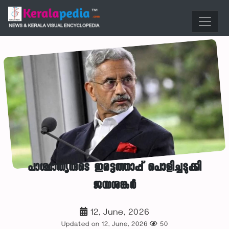
പാശ്ചാത്യരുടെ ഇരട്ടത്താപ്പ് പൊളിച്ചടുക്കി
ജയശങ്കർ
12, June, 2026
Updated on 12, June, 2026
50