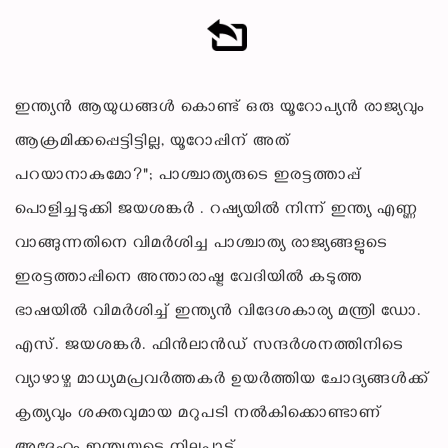
ഇന്ത്യൻ ആയുധങ്ങൾ കൊണ്ട് ഒരു യൂറോപ്യൻ രാജ്യവും
ആക്രമിക്കപ്പെട്ടിട്ടില്ല, യൂറോപ്പിന് അത്
പറയാനാകുമോ?"; പാശ്ചാത്യരുടെ ഇരട്ടത്താപ്പ്
പൊളിച്ചടുക്കി ജയശങ്കർ . റഷ്യയിൽ നിന്ന് ഇന്ത്യ എണ്ണ
വാങ്ങുന്നതിനെ വിമർശിച്ച പാശ്ചാത്യ രാജ്യങ്ങളുടെ
ഇരട്ടത്താപ്പിനെ അന്താരാഷ്ട്ര വേദിയിൽ കടുത്ത
ഭാഷയിൽ വിമർശിച്ച് ഇന്ത്യൻ വിദേശകാര്യ മന്ത്രി ഡോ.
എസ്. ജയശങ്കർ. ഫിൻലാൻഡ് സന്ദർശനത്തിനിടെ
വ്യാഴാഴ്ച മാധ്യമപ്രവർത്തകർ ഉയർത്തിയ ചോദ്യങ്ങൾക്ക്
കൃത്യവും ശക്തവുമായ മറുപടി നൽകിക്കൊണ്ടാണ്