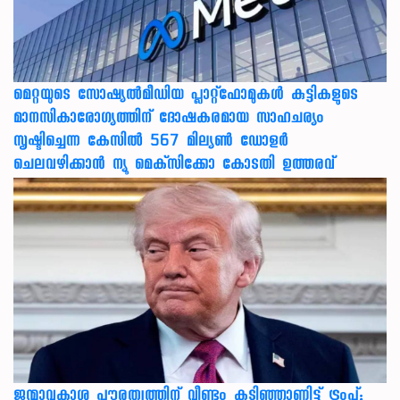
മെറ്റയുടെ സോഷ്യല്‍മീഡിയ പ്ലാറ്റ്‌ഫോമുകള്‍ കുട്ടികളുടെ
മാനസികാരോഗ്യത്തിന് ദോഷകരമായ സാഹചര്യം
സൃഷ്ടിച്ചെന്ന കേസില്‍ 567 മില്യണ്‍ ഡോളര്‍
ചെലവഴിക്കാന്‍ ന്യൂ മെക്‌സിക്കോ കോടതി ഉത്തരവ്
ജന്മാവകാശ പൗരത്വത്തിന് വീണ്ടും കടിഞ്ഞാണിട്ട് ട്രംപ്;