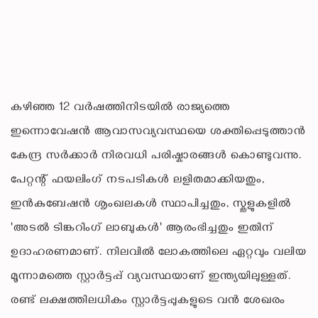
കഴിഞ്ഞ 12 വർഷത്തിനിടയിൽ രാജ്യത്തെ
ഇന്നൊവേഷൻ ആവാസവ്യവസ്ഥയെ ശക്തിപ്പെടുത്താൻ
കേന്ദ്ര സർക്കാർ നിരവധി പരിഷ്കാരങ്ങൾ കൊണ്ടുവന്നു.
പേറ്റന്റ് ഫയലിംഗ് നടപടികൾ ലളിതമാക്കിയതും,
ഇൻകുബേഷൻ ശൃംഖലകൾ സ്ഥാപിച്ചതും, സ്കൂളുകളിൽ
'അടൽ ടിങ്കറിംഗ് ലാബുകൾ' ആരംഭിച്ചതും ഇതിന്
ഉദാഹരണമാണ്. നിലവിൽ ലോകത്തിലെ ഏറ്റവും വലിയ
മൂന്നാമത്തെ സ്റ്റാർട്ടപ്പ് വ്യവസ്ഥയാണ് ഇന്ത്യയിലുള്ളത്.
രണ്ട് ലക്ഷത്തിലധികം സ്റ്റാർട്ടപ്പുകളുടെ വൻ ശേഖരം