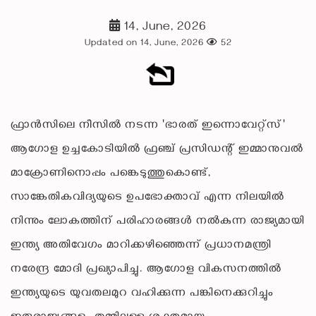
14, June, 2026
Updated on 14, June, 2026
52
ഫ്രാൻസിലെ നീസിൽ നടന്ന 'ഭാരത് ഇന്നൊവേറ്റ്സ്'
ആഗോള ഉച്ചകോടിയിൽ ഫ്രഞ്ച് പ്രസിഡന്റ് ഇമ്മാനുവൽ
മാക്രോണിനൊപ്പം പങ്കെടുത്തുകൊണ്ട്,
സാങ്കേതികവിദ്യയുടെ ഉപഭോക്താവ് എന്ന നിലയിൽ
നിന്നും ലോകത്തിന് പരിഹാരങ്ങൾ നൽകുന്ന രാജ്യമായി
ഇന്ത്യ അതിവേഗം മാറിക്കഴിഞ്ഞെന്ന് പ്രധാനമന്ത്രി
നരേന്ദ്ര മോദി പ്രഖ്യാപിച്ചു. ആഗോള വികസനത്തിൽ
ഇന്ത്യയുടെ യുവതലമുറ വഹിക്കുന്ന പങ്കിനെക്കുറിച്ചും