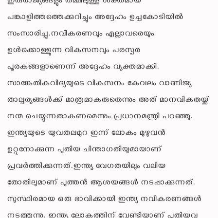
ഇരുരാജ്യങ്ങളും തമ്മിലുള്ള ശക്തമായ
പങ്കാളിത്തത്തെക്കുറിച്ചും അദ്ദേഹം ഉച്ചകോടിയിൽ
സംസാരിച്ചു.നവീകരണവും എല്ലാവരെയും
ഉൾക്കൊള്ളുന്ന വികസനവും പരസ്പര
പൂരകങ്ങളാണെന്ന് അദ്ദേഹം വ്യക്തമാക്കി.
സാങ്കേതികവിദ്യയുടെ വികസനം കേവലം വാണിജ്യ
താല്പര്യങ്ങൾക്ക് മാത്രമാകരുതെന്നും അത് മാനവികതയ്ക്ക്
നന്മ ചെയ്യുന്നതാകണമെന്നും പ്രധാനമന്ത്രി പറഞ്ഞു.
ഇന്ത്യയുടെ യുവതലമുറ ഇന്ന് ലോകം മുഴുവൻ
ഉറ്റുനോക്കുന്ന പുതിയ ചിന്താഗതിയുമായാണ്
പ്രവർത്തിക്കുന്നത്.ഇന്ത്യ വേഗതയിലും വലിയ
തോതിലുമാണ് പുത്തൻ ആശയങ്ങൾ നടപ്പാക്കുന്നത്.
സുസ്ഥിരമായ ഒരു ഭാവിക്കായി ഇന്ത്യ നവീകരണങ്ങൾ
നടത്തുന്നു. ഇന്ത്യ ലോകത്തിന് വേണ്ടിയാണ് പുതിയവ