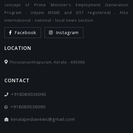
concept of Prime Minister's Employment Generation
Program . Udyam MSME and GST registered) . Also
international - national - local news section.
Facebook
Instagram
LOCATION
Thiruvananthapuram, Kerala - 695006
CONTACT
+918089036090
+918089036090
keralapedianews@gmail.com