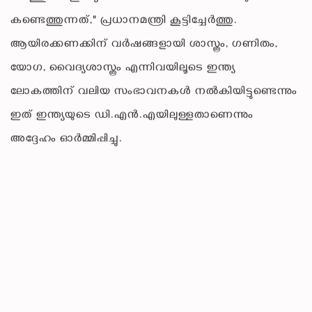
കണ്ടെത്തുന്നത്," പ്രധാനമന്ത്രി കൂട്ടിച്ചേർത്തു.
ആയിരക്കണക്കിന് വർഷങ്ങളായി ശാസ്ത്രം, ഗണിതം,
യോഗ, വൈദ്യശാസ്ത്രം എന്നിവയിലൂടെ ഇന്ത്യ
ലോകത്തിന് വലിയ സംഭാവനകൾ നൽകിയിട്ടുണ്ടെന്നും
ഇത് ഇന്ത്യയുടെ ഡി.എൻ.എയിലുള്ളതാണെന്നും
അദ്ദേഹം ഓർമ്മിപ്പിച്ചു.