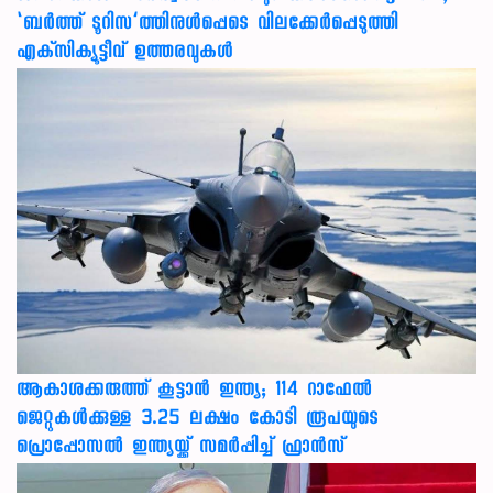
‘ബര്‍ത്ത് ടൂറിസ’ത്തിനുള്‍പ്പെടെ വിലക്കേര്‍പ്പെടുത്തി
എക്‌സിക്യൂട്ടീവ് ഉത്തരവുകള്‍
ആകാശക്കരുത്ത് കൂട്ടാൻ ഇന്ത്യ; 114 റാഫേൽ
ജെറ്റുകൾക്കുള്ള 3.25 ലക്ഷം കോടി രൂപയുടെ
പ്രൊപ്പോസൽ ഇന്ത്യയ്ക്ക് സമർപ്പിച്ച് ഫ്രാൻസ്