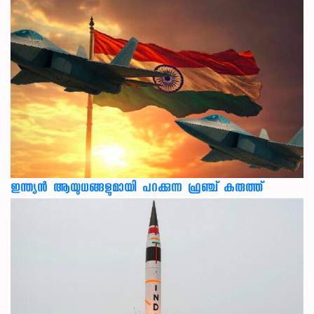
ഇന്ത്യൻ ആയുധങ്ങളുമായി പറക്കുന്ന ഫ്രഞ്ച് കരുത്ത്