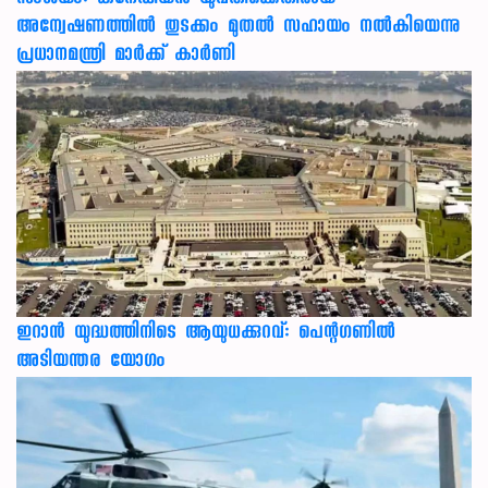
സംശയം: കനേഡിയന്‍ യുവതിക്കെതിരായ
അന്വേഷണത്തില്‍ തുടക്കം മുതല്‍ സഹായം നല്‍കിയെന്നു
പ്രധാനമന്ത്രി മാര്‍ക്ക് കാര്‍ണി
ഇറാന്‍ യുദ്ധത്തിനിടെ ആയുധക്കുറവ്: പെന്റഗണില്‍
അടിയന്തര യോഗം