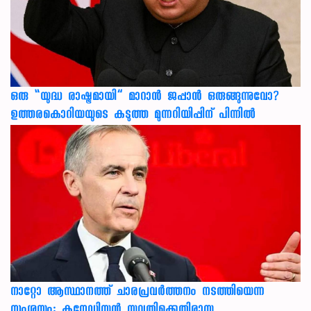
ഒരു “യുദ്ധ രാഷ്ട്രമായി” മാറാൻ ജപ്പാൻ ഒരുങ്ങുന്നുവോ?
ഉത്തരകൊറിയയുടെ കടുത്ത മുന്നറിയിപ്പിന് പിന്നിൽ
നാറ്റോ ആസ്ഥാനത്ത് ചാരപ്രവര്‍ത്തനം നടത്തിയെന്ന