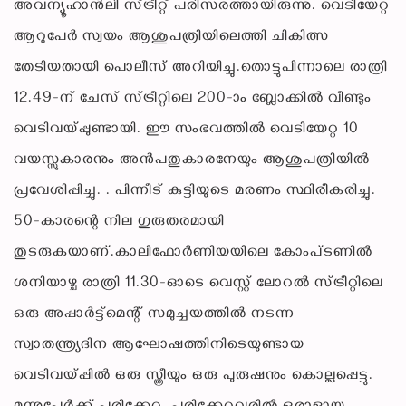
അവന്യൂഹാന്‍ലി സ്ട്രീറ്റ് പരിസരത്തായിരുന്നു. വെടിയേറ്റ
ആറുപേര്‍ സ്വയം ആശുപത്രിയിലെത്തി ചികിത്സ
തേടിയതായി പൊലീസ് അറിയിച്ചു.തൊട്ടുപിന്നാലെ രാത്രി
12.49-ന് ചേസ് സ്ട്രീറ്റിലെ 200-ാം ബ്ലോക്കില്‍ വീണ്ടും
വെടിവയ്പ്പുണ്ടായി. ഈ സംഭവത്തില്‍ വെടിയേറ്റ 10
വയസ്സുകാരനും അന്‍പതുകാരനേയും ആശുപത്രിയില്‍
പ്രവേശിപ്പിച്ചു. . പിന്നീട് കുട്ടിയുടെ മരണം സ്ഥിരീകരിച്ചു.
50-കാരന്റെ നില ഗുരുതരമായി
തുടരുകയാണ്.കാലിഫോര്‍ണിയയിലെ കോംപ്ടണില്‍
ശനിയാഴ്ച രാത്രി 11.30-ഓടെ വെസ്റ്റ് ലോറല്‍ സ്ട്രീറ്റിലെ
ഒരു അപ്പാര്‍ട്ട്‌മെന്റ് സമുച്ചയത്തില്‍ നടന്ന
സ്വാതന്ത്ര്യദിന ആഘോഷത്തിനിടെയുണ്ടായ
വെടിവയ്പ്പില്‍ ഒരു സ്ത്രീയും ഒരു പുരുഷനും കൊല്ലപ്പെട്ടു.