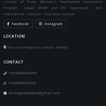
concept of Prime Minister's Employment Generation
Program . Udyam MSME and GST registered) . Also
international - national - local news section.
Facebook
Instagram
LOCATION
Thiruvananthapuram, Kerala - 695006
CONTACT
+918089036090
+918089036090
keralapedianews@gmail.com