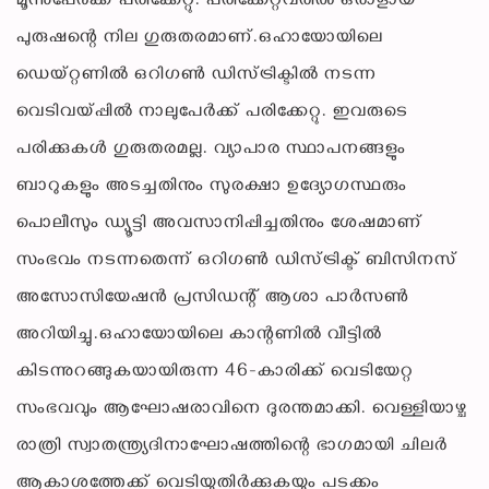
മൂന്നുപേര്‍ക്ക് പരിക്കേറ്റു. പരിക്കേറ്റവരില്‍ ഒരാളായ
പുരുഷന്റെ നില ഗുരുതരമാണ്.ഒഹായോയിലെ
ഡെയ്റ്റണില്‍ ഒറിഗണ്‍ ഡിസ്ട്രിക്ടില്‍ നടന്ന
വെടിവയ്പ്പില്‍ നാലുപേര്‍ക്ക് പരിക്കേറ്റു. ഇവരുടെ
പരിക്കുകള്‍ ഗുരുതരമല്ല. വ്യാപാര സ്ഥാപനങ്ങളും
ബാറുകളും അടച്ചതിനും സുരക്ഷാ ഉദ്യോഗസ്ഥരും
പൊലീസും ഡ്യൂട്ടി അവസാനിപ്പിച്ചതിനും ശേഷമാണ്
സംഭവം നടന്നതെന്ന് ഒറിഗണ്‍ ഡിസ്ട്രിക്ട് ബിസിനസ്
അസോസിയേഷന്‍ പ്രസിഡന്റ് ആശാ പാര്‍സണ്‍
അറിയിച്ചു.ഒഹായോയിലെ കാന്റണില്‍ വീട്ടില്‍
കിടന്നുറങ്ങുകയായിരുന്ന 46-കാരിക്ക് വെടിയേറ്റ
സംഭവവും ആഘോഷരാവിനെ ദുരന്തമാക്കി. വെള്ളിയാഴ്ച
രാത്രി സ്വാതന്ത്ര്യദിനാഘോഷത്തിന്റെ ഭാഗമായി ചിലര്‍
ആകാശത്തേക്ക് വെടിയുതിര്‍ക്കുകയും പടക്കം