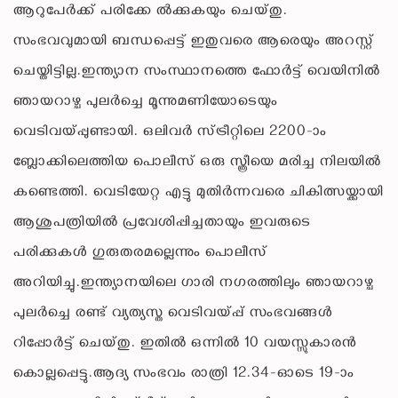
ആറുപേര്‍ക്ക് പരിക്കേ ല്‍ക്കുകയും ചെയ്തു.
സംഭവവുമായി ബന്ധപ്പെട്ട് ഇതുവരെ ആരെയും അറസ്റ്റ്
ചെയ്തിട്ടില്ല.ഇന്ത്യാന സംസ്ഥാനത്തെ ഫോര്‍ട്ട് വെയിനില്‍
ഞായറാഴ്ച പുലര്‍ച്ചെ മൂന്നുമണിയോടെയും
വെടിവയ്പ്പുണ്ടായി. ഒലിവര്‍ സ്ട്രീറ്റിലെ 2200-ാം
ബ്ലോക്കിലെത്തിയ പൊലീസ് ഒരു സ്ത്രീയെ മരിച്ച നിലയില്‍
കണ്ടെത്തി. വെടിയേറ്റ എട്ടു മുതിര്‍ന്നവരെ ചികിത്സയ്ക്കായി
ആശുപത്രിയില്‍ പ്രവേശിപ്പിച്ചതായും ഇവരുടെ
പരിക്കുകള്‍ ഗുരുതരമല്ലെന്നും പൊലീസ്
അറിയിച്ചു.ഇന്ത്യാനയിലെ ഗാരി നഗരത്തിലും ഞായറാഴ്ച
പുലര്‍ച്ചെ രണ്ട് വ്യത്യസ്ത വെടിവയ്പ്പ് സംഭവങ്ങള്‍
റിപ്പോര്‍ട്ട് ചെയ്തു. ഇതില്‍ ഒന്നില്‍ 10 വയസ്സുകാരന്‍
കൊല്ലപ്പെട്ടു.ആദ്യ സംഭവം രാത്രി 12.34-ഓടെ 19-ാം