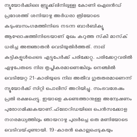
ന്യൂയോര്‍ക്കിലെ ബ്രൂക്ക്‌ലിനിലുള്ള കോണി ഐലന്‍ഡ്
പ്രദേശത്ത് ശനിയാഴ്ച അര്‍ധരാ ത്രിയോടെ
കുടുംബസംഗമത്തിനിടെ നടന്ന ബാര്‍ബിക്യൂ
ആഘോഷത്തിനിടെയാണ് മുഖം കറുത്ത സ്‌കീ മാസ്‌ക്
ധരിച്ച അജ്ഞാതന്‍ വെടിയുതിര്‍ത്തത്. നാല്
കുട്ടികളുള്‍പ്പെടെ എട്ടുപേര്‍ക്ക് പരിക്കേറ്റു. പരിക്കേറ്റവരില്‍
ഏഴുപേരുടെ നില തൃപ്തികരമാണെങ്കിലും നെഞ്ചില്‍
വെടിയേറ്റ 21-കാരിയുടെ നില അതീവ ഗുരുതരമാണെന്ന്
ന്യൂയോര്‍ക്ക് സിറ്റി പൊലീസ് അറിയിച്ചു. സംഭവശേഷം
പ്രതി രക്ഷപ്പെട്ടു. ഇയാളെ കണ്ടെത്താനുള്ള അന്വേഷണം
പുരോഗമിക്കുകയാണ്.ഫ്‌ലോറിഡയിലെ പെന്‍സക്കോള
നഗരമധ്യത്തിലും ഞായറാഴ്ച പുലര്‍ച്ചെ ഒരു മണിയോടെ
വെടിവയ്പ്പുണ്ടായി. 19-കാരന്‍ കൊല്ലപ്പെടുകയും