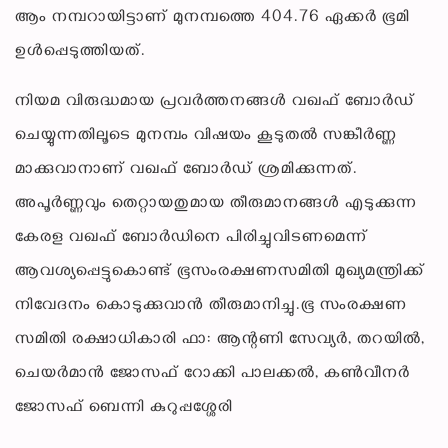
ആം നമ്പറായിട്ടാണ് മുനമ്പത്തെ 404.76 ഏക്കർ ഭൂമി
ഉൾപ്പെടുത്തിയത്.
നിയമ വിരുദ്ധമായ പ്രവർത്തനങ്ങൾ വഖഫ് ബോർഡ്
ചെയ്യുന്നതിലൂടെ മുനമ്പം വിഷയം കൂടുതൽ സങ്കീർണ്ണ
മാക്കുവാനാണ് വഖഫ് ബോർഡ് ശ്രമിക്കുന്നത്.
അപൂർണ്ണവും തെറ്റായതുമായ തീരുമാനങ്ങൾ എടുക്കുന്ന
കേരള വഖഫ് ബോർഡിനെ പിരിച്ചുവിടണമെന്ന്
ആവശ്യപ്പെട്ടുകൊണ്ട് ഭൂസംരക്ഷണസമിതി മുഖ്യമന്ത്രിക്ക്
നിവേദനം കൊടുക്കുവാൻ തീരുമാനിച്ചു.ഭൂ സംരക്ഷണ
സമിതി രക്ഷാധികാരി ഫാ: ആന്റണി സേവ്യർ, തറയിൽ,
ചെയർമാൻ ജോസഫ് റോക്കി പാലക്കൽ, കൺവീനർ
ജോസഫ് ബെന്നി കുറുപ്പശ്ശേരി