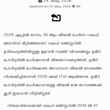
24, May, 2026
Updated on 24, May, 2026
86
2026 ഏപ്രിൽ മാസം 26 ആം തീയതി ചേർന്ന വഖഫ്
ബോർഡ് മീറ്റിങ്ങിലാണ് വഖഫ് രജിസ്റ്ററിൽ
ഉൾപ്പെടുത്തിയിട്ടുള്ള മുഴുവൻ സ്വത്ത് വിവരങ്ങളും ഉമീദ്
പോർട്ടലിൽ ചേർക്കുവാൻ തീരുമാനമെടുത്തത്. ഉമീദ്
പോർട്ടലിൽ ചേർക്കേണ്ട അവസാന തീയതി നേരത്തെ
നിശ്ചയിച്ചിരുന്നത് 2026 മേയ് 17ന് ആയിരുന്നു. ഉമീദ്
പോർട്ടലിൽ ചേർക്കുവാനുള്ള തീയതി ഒരു മാസത്തേക്ക്
കൂടി ഇപ്പോൾ നീട്ടിയിട്ടുണ്ട്
നിയമവിരുദ്ധമായി വഖഫ് രജിസ്റ്ററിൽ 2019 ൽ 41