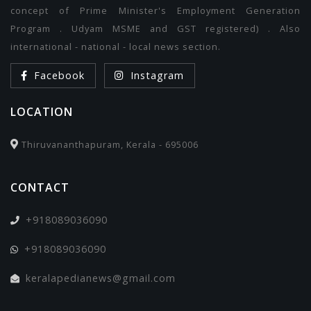
concept of Prime Minister's Employment Generation
Program . Udyam MSME and GST registered) . Also
international - national - local news section.
Facebook
Instagram
LOCATION
Thiruvananthapuram, Kerala - 695006
CONTACT
+918089036090
+918089036090
keralapedianews@gmail.com