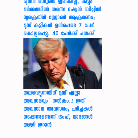
പുടിൻ വെറുതെ ഇരിക്കില്ല, കിട്ടും
മർമ്മത്തിൽ തന്നെ! റഷ്യൻ ബീച്ചിൽ
യുക്രെയ്ൻ ഡ്രോൺ ആക്രമണം;
മൂന്ന് കുട്ടികൾ ഉൾപ്പെടെ 7 പേർ
കൊല്ലപ്പെട്ടു, 40 പേർക്ക് പരുക്ക്
തലവെട്ടുന്നതിന് മുമ്പ് എല്ലാ
അവസരവും’ നൽകും..! ഇത്
അവസാന അവസരം; ചർച്ചകൾ
നടക്കുന്നുണ്ടെന്ന് ട്രംപ്, വാദങ്ങൾ
തള്ളി ഇറാൻ