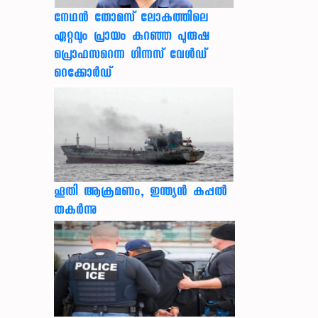
നേഥന്‍ തോമസ് ലോകത്തിലെ
ഏറ്റവും പ്രായം കുറഞ്ഞ പുരുഷ
പ്രൊഫസറെന്ന ഗിന്നസ് വേള്‍ഡ്
റെക്കോര്‍ഡ്
ഹൂതി ആക്രമണം, ഇന്ത്യൻ കപ്പൽ
തകർന്നു