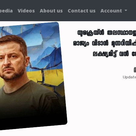
pedia
Videos
About us
Contact us
Account
യുക്രെയ്ൻ തലസ്ഥാനത
രാജ്യം വിടാൻ മുന്നറിയി
ലക്ഷ്യമിട്ട് വൻ 
Update