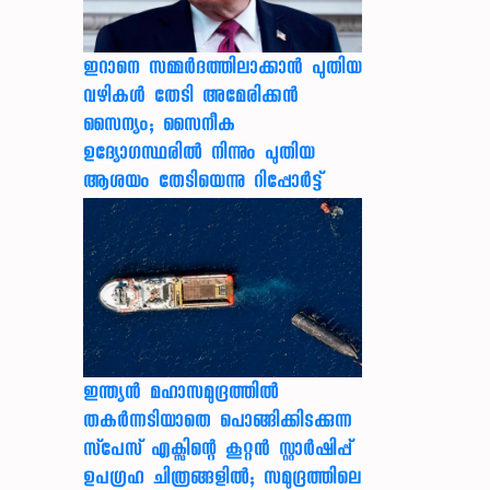
ഇറാനെ സമ്മര്‍ദത്തിലാക്കാന്‍ പുതിയ
വഴികള്‍ തേടി അമേരിക്കന്‍
സൈന്യം; സൈനീക
ഉദ്യോഗസ്ഥരില്‍ നിന്നും പുതിയ
ആശയം തേടിയെന്നു റിപ്പോര്‍ട്ട്
ഇന്ത്യൻ മഹാസമുദ്രത്തിൽ
തകർന്നടിയാതെ പൊങ്ങിക്കിടക്കുന്ന
സ്‌പേസ് എക്സിന്റെ കൂറ്റൻ സ്റ്റാർഷിപ്പ്
ഉപഗ്രഹ ചിത്രങ്ങളിൽ; സമുദ്രത്തിലെ