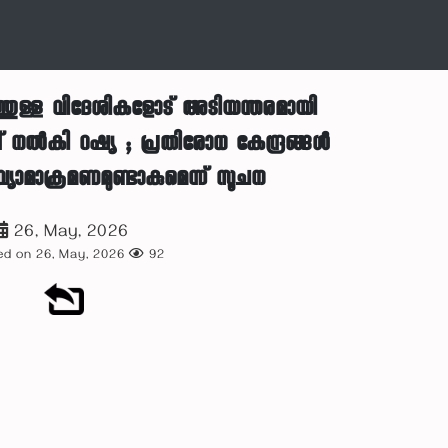
്തുള്ള വിദേശികളോട് അടിയന്തരമായി
പ്പ് നൽകി റഷ്യ ; പ്രതിരോധ കേന്ദ്രങ്ങൾ
വ്യോമാക്രമണമുണ്ടാകുമെന്ന് സൂചന
26, May, 2026
d on 26, May, 2026
92