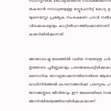
സാംസ്കാരിക പൈതൃകങ്ങൾ സംരക്ഷിക്കുന്നതിന
തകരാൻ സാധ്യതയുള്ള ബ്യൂഫോർട്ട് കോട്ട ഉ
യുനെസ്കോ പ്രത്യേക സംരക്ഷണ പദവി നൽകി
വിലക്കുകളെയും കാറ്റിൽപ്പറത്തിക്കൊണ്ടാണ്
കയറിയിരിക്കുന്നത്.
അന്താരാഷ്ട്ര തലത്തിൽ വലിയ നയതന്ത്ര ചർ
ഇതോടെ പൂർണ്ണമായും പരാജയപ്പെട്ടിരിക്ക
സൈനിക താവളമാക്കുന്നതിനെതിരെ ആഗോളത
വെടിനിർത്തൽ ലംഘനങ്ങൾക്ക് പരസ്പരം
ജനങ്ങളുടെ ജീവിതവും ഈ മേഖലയിലെ സമാധാന
അനിശ്ചിതത്വത്തിലായിരിക്കുകയാണ്.