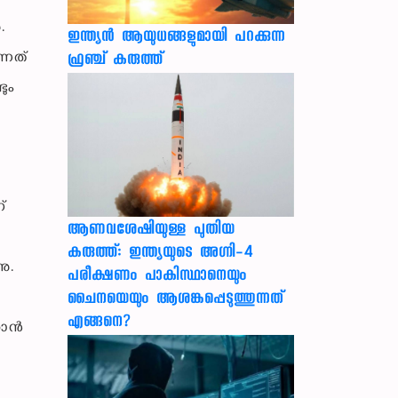
.
ഇന്ത്യൻ ആയുധങ്ങളുമായി പറക്കുന്ന
്നത്
ഫ്രഞ്ച് കരുത്ത്
ും
്
ആണവശേഷിയുള്ള പുതിയ
യ
കരുത്ത്: ഇന്ത്യയുടെ അഗ്നി-4
ു.
പരീക്ഷണം പാകിസ്ഥാനെയും
ചൈനയെയും ആശങ്കപ്പെടുത്തുന്നത്
എങ്ങനെ?
കാൻ