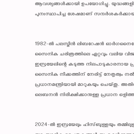
ആവശ്യങ്ങൾക്കായി ഉപയോഗിച്ചു. യുദ്ധങ്ങള
പുനഃസ്ഥാപിച്ച ശേഷമാണ് സന്ദർശകർക്കായി
1982-ൽ പലസ്തീൻ ലിബറേഷൻ ഓർഗനൈസേഷനിൽ
സൈനിക ചരിത്രത്തിലെ ഏറ്റവും വലിയ വിജ
ഇസ്രയേലിന്റെ കടുത്ത നിലപാടുകാരനായ 
സൈനിക നീക്കത്തിന് നേരിട്ട് നേതൃത്വം ന
പ്രധാനമന്ത്രിയായി മാറുകയും ചെയ്തു. 
ലെബനൻ നിരീക്ഷിക്കാനുള്ള പ്രധാന ഒളിത്
2024-ൽ ഇസ്രയേലും ഹിസ്ബുള്ളയും തമ