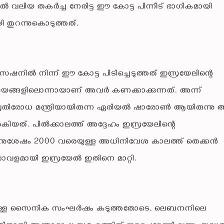
ിൽ വലിയ തകർച്ച നേരിട്ട ഈ കോട്ട പിന്നീട് ഭാഗികമായി
 തുറന്നുകൊടുത്തത്.
 നിന്ന് ഈ കോട്ട പിടിച്ചെടുത്തത് ഇസ്രയേലിന്റെ
യങ്ങളിലൊന്നായാണ് അവർ കണക്കാക്കുന്നത്. അന്ന്
പ്രതിരോധ മന്ത്രിയായിരുന്ന ഏരിയൽ ഷാരോൺ ആയിരുന്നു
ൽകിയത്. പിൽക്കാലത്ത് അദ്ദേഹം ഇസ്രയേലിന്റെ
അതിനുശേഷം 2000 വരെയുള്ള അധിനിവേശ കാലത്ത് തെക്കൻ
താവളമായി ഇസ്രയേൽ ഇതിനെ മാറ്റി.
്മിലുള്ള സൈനിക സംഘർഷം കടുത്തതോടെ, ലെബനനിലെ