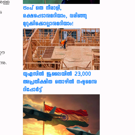
ുള്ള
ട്രംപ് ഒരു നീരാളി,
െ
രക്ഷപ്പെടാനുമറിയാം, വരിഞ്ഞു
മുറുക്കിക്കൊല്ലാനുമറിയാം!
 ഈ
നു.
യുഎസില്‍ ജൂലൈയില്‍ 23,000
അപ്രതീക്ഷിത തൊഴില്‍ നഷ്ടമെന്നു
റിപ്പോര്‍ട്ട്