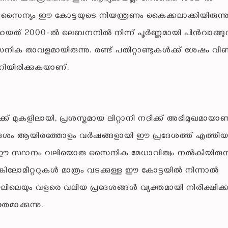
ൈന്യം ഈ കോട്ടയുടെ നിയന്ത്രണം കൈക്കലാക്കിയിരുന്നു
അതായത് 2000-ൽ ലെബനനിൽ നിന്ന് പൂർണ്ണമായി പിൻവാങ്ങുന
 താവളമായിരുന്നു. രണ്ട് പതിറ്റാണ്ടുകൾക്ക് ശേഷം വീണ്ട
റിയിരിക്കുകയാണ്.
മുകളിലായി, പ്രശസ്തമായ ലിറ്റാനി നദിക്ക് അഭിമുഖമായാണ
. ഏകദേശം ആയിരത്തോളം വർഷങ്ങളായി ഈ പ്രദേശത്ത് എത്തി
െ ഈ സ്ഥാനം വലിയൊരു സൈനിക മേധാവിത്വം നൽകിയിരുന്ന
ലോമീറ്ററുകൾ മാത്രം വടക്കുള്ള ഈ കോട്ടയിൽ നിന്നാൽ
ലെയും വളരെ വലിയ പ്രദേശങ്ങൾ വ്യക്തമായി നിരീക്ഷിക്
മാക്കുന്നു.