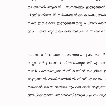
ലെബനൻ ആക്രമിച്ച സമയത്തും ഇസ്രയേൽ സ
പിന്നീട് നീണ്ട 18 വർഷങ്ങൾക്ക് ശേഷം, 
വരെ ഈ കോട്ട ഇസ്രയേലിന്റെ പ്രധാന സൈനിക
ഈ ചരിത്ര സ്മാരകം ഒരു യുദ്ധവേദിയായി മാ
ലെബനനിലെ മനോഹരമായ പച്ച കുന്നുകൾക്ക് 
ബ്യൂഫോർട്ട് കോട്ട സ്ഥിതി ചെയ്യുന്നത്
വിവിധ സൈന്യങ്ങൾക്ക് കുന്നിൻ മുകളില
ഇസ്രയേൽ അതിർത്തിയിൽ നിന്ന് ഏതാനും കി
തെക്കൻ ലെബനനിലെയും വടക്കൻ ഇസ്രയേലി
സാധിക്കുമെന്ന് അസോസിയേറ്റഡ് പ്രസ് വ്യക്ത