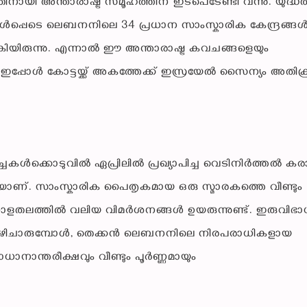
ായി അന്താരാഷ്ട്ര സമൂഹത്തിന് ഇടപെടേണ്ടി വന്നു. യുദ്ധ
ൾപ്പെടെ ലെബനനിലെ 34 പ്രധാന സാംസ്കാരിക കേന്ദ്രങ്ങൾക
യിരുന്നു. എന്നാൽ ഈ അന്താരാഷ്ട്ര കവചങ്ങളെയും
 ഇപ്പോൾ കോട്ടയ്ക്ക് അകത്തേക്ക് ഇസ്രയേൽ സൈന്യം അതിക്രമ
ച്ചകൾക്കൊടുവിൽ ഏപ്രിലിൽ പ്രഖ്യാപിച്ച വെടിനിർത്തൽ ക
ുകയാണ്. സാംസ്കാരിക പൈതൃകമായ ഒരു സ്മാരകത്തെ വീണ്ടും
ലത്തിൽ വലിയ വിമർശനങ്ങൾ ഉയരുന്നുണ്ട്. ഇരുവിഭാ
 പഴിചാരുമ്പോൾ, തെക്കൻ ലെബനനിലെ നിരപരാധികളായ
ാന്തരീക്ഷവും വീണ്ടും പൂർണ്ണമായും