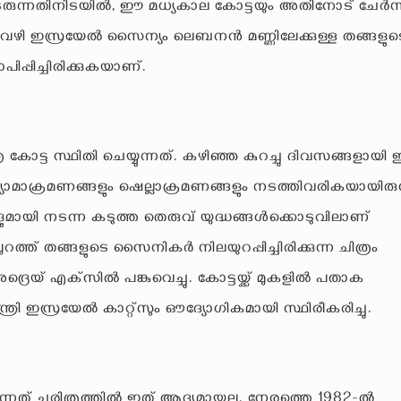
ുടരുന്നതിനിടയിൽ, ഈ മധ്യകാല കോട്ടയും അതിനോട് ചേർന്ന
്തത് വഴി ഇസ്രയേൽ സൈന്യം ലെബനൻ മണ്ണിലേക്കുള്ള തങ്ങളുട
ിപ്പിച്ചിരിക്കുകയാണ്.
ട്ട സ്ഥിതി ചെയ്യുന്നത്. കഴിഞ്ഞ കുറച്ചു ദിവസങ്ങളായി
മാക്രമണങ്ങളും ഷെല്ലാക്രമണങ്ങളും നടത്തിവരികയായിരുന്
മായി നടന്ന കടുത്ത തെരുവ് യുദ്ധങ്ങൾക്കൊടുവിലാണ്
പുറത്ത് തങ്ങളുടെ സൈനികർ നിലയുറപ്പിച്ചിരിക്കുന്ന ചിത്രം
 എക്‌സിൽ പങ്കുവെച്ചു. കോട്ടയ്ക്ക് മുകളിൽ പതാക
ി ഇസ്രയേൽ കാറ്റ്‌സും ഔദ്യോഗികമായി സ്ഥിരീകരിച്ചു.
ന്നത് ചരിത്രത്തിൽ ഇത് ആദ്യമായല്ല. നേരത്തെ 1982-ൽ