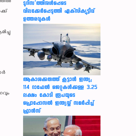
ത്തിൽ
ടൂറിസ’ത്തിനുള്‍പ്പെടെ
വിലക്കേര്‍പ്പെടുത്തി എക്‌സിക്യൂട്ടീവ്
്ക്
ഉത്തരവുകള്‍
ിച്ചു
രാർ
ആകാശക്കരുത്ത് കൂട്ടാൻ ഇന്ത്യ;
114 റാഫേൽ ജെറ്റുകൾക്കുള്ള 3.25
ഗവും
ലക്ഷം കോടി രൂപയുടെ
പ്രൊപ്പോസൽ ഇന്ത്യയ്ക്ക് സമർപ്പിച്ച്
ഫ്രാൻസ്