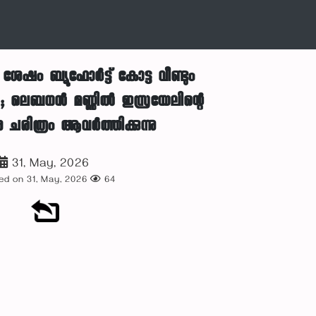
േഷം ബ്യൂഫോർട്ട് കോട്ട വീണ്ടും
ോൾ; ലെബനൻ മണ്ണിൽ ഇസ്രയേലിന്റെ
ചരിത്രം ആവർത്തിക്കുന്നു
31, May, 2026
ed on 31, May, 2026
64