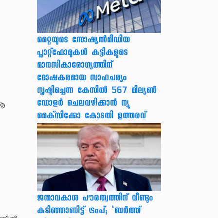
മെറ്റയുടെ സോഷ്യല്‍മീഡിയ
പ്ലാറ്റ്‌ഫോമുകള്‍ കുട്ടികളുടെ
മാനസികാരോഗ്യത്തിന്
ദോഷകരമായ സാഹചര്യം
സൃഷ്ടിച്ചെന്ന കേസില്‍ 567 മില്യണ്‍
ഡോളര്‍ ചെലവഴിക്കാന്‍ ന്യൂ
 ആ
മെക്‌സിക്കോ കോടതി ഉത്തരവ്
ജന്മാവകാശ പൗരത്വത്തിന് വീണ്ടും
കടിഞ്ഞാണിട്ട് ട്രംപ്; ‘ബര്‍ത്ത്