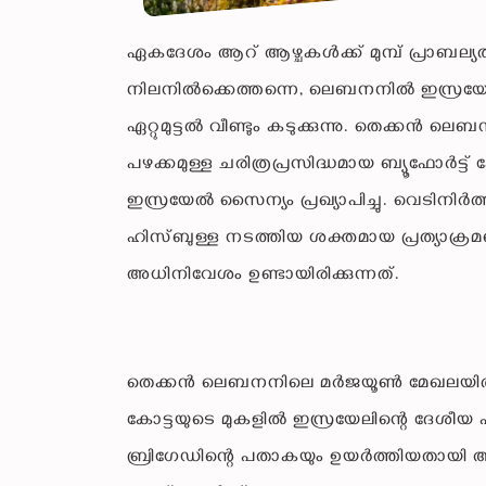
ഏകദേശം ആറ് ആഴ്ചകൾക്ക് മുമ്പ് പ്രാബല
നിലനിൽക്കെത്തന്നെ, ലെബനനിൽ ഇസ്രയേൽ 
ഏറ്റുമുട്ടൽ വീണ്ടും കടുക്കുന്നു. തെക്
പഴക്കമുള്ള ചരിത്രപ്രസിദ്ധമായ ബ്യൂഫോർട്ട് 
ഇസ്രയേൽ സൈന്യം പ്രഖ്യാപിച്ചു. വെടിനി
ഹിസ്ബുള്ള നടത്തിയ ശക്തമായ പ്രത്യാക
അധിനിവേശം ഉണ്ടായിരിക്കുന്നത്.
തെക്കൻ ലെബനനിലെ മർജയൂൺ മേഖലയിൽ നിന്ന
കോട്ടയുടെ മുകളിൽ ഇസ്രയേലിന്റെ ദേശ
ബ്രിഗേഡിന്റെ പതാകയും ഉയർത്തിയതായി അന്