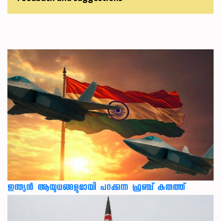
ഇന്ത്യൻ ആയുധങ്ങളുമായി പറക്കുന്ന ഫ്രഞ്ച് കരുത്ത്