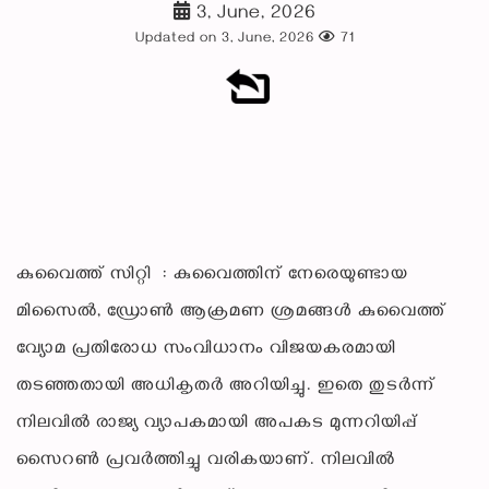
3, June, 2026
Updated on 3, June, 2026
71
കുവൈത്ത് സിറ്റി : കുവൈത്തിന് നേരെയുണ്ടായ
മിസൈൽ, ഡ്രോൺ ആക്രമണ ശ്രമങ്ങൾ കുവൈത്ത്
വ്യോമ പ്രതിരോധ സംവിധാനം വിജയകരമായി
തടഞ്ഞതായി അധികൃതർ അറിയിച്ചു. ഇതെ തുടർന്ന്
നിലവിൽ രാജ്യ വ്യാപകമായി അപകട മുന്നറിയിപ്പ്
സൈറൺ പ്രവർത്തിച്ചു വരികയാണ്. നിലവിൽ