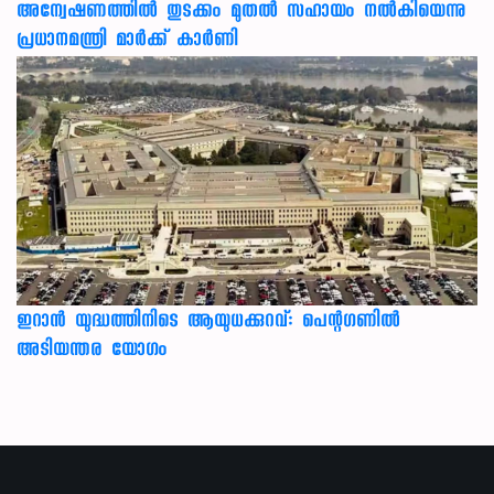
അന്വേഷണത്തില്‍ തുടക്കം മുതല്‍ സഹായം നല്‍കിയെന്നു
പ്രധാനമന്ത്രി മാര്‍ക്ക് കാര്‍ണി
ഇറാന്‍ യുദ്ധത്തിനിടെ ആയുധക്കുറവ്: പെന്റഗണില്‍
അടിയന്തര യോഗം