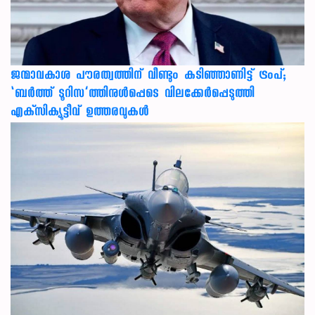
ജന്മാവകാശ പൗരത്വത്തിന് വീണ്ടും കടിഞ്ഞാണിട്ട് ട്രംപ്;
‘ബര്‍ത്ത് ടൂറിസ’ത്തിനുള്‍പ്പെടെ വിലക്കേര്‍പ്പെടുത്തി
എക്‌സിക്യൂട്ടീവ് ഉത്തരവുകള്‍