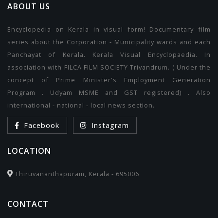
ABOUT US
Encyclopedia on Kerala in visual form! Documentary film
series about the Corporation - Municipality wards and each
Panchayat of Kerala. Kerala Visual Encyclopaedia. In
association with FILCA FILM SOCIETY Trivandrum. ( Under the
concept of Prime Minister's Employment Generation
Program . Udyam MSME and GST registered) . Also
international - national - local news section.
Facebook
Instagram
LOCATION
Thiruvananthapuram, Kerala - 695006
CONTACT