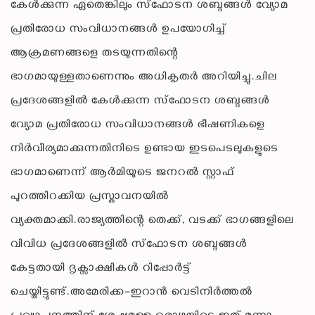
കേൾക്കുന്ന ഏതെങ്കിലും സ്ഫോടന ശബ്ദങ്ങൾ വ്യോമ
പ്രതിരോധ സംവിധാനങ്ങൾ ഉപയോഗിച്ച്
ആക്രമണങ്ങളെ തടയുന്നതിന്റെ
ഭാഗമായുള്ളതാണെന്നും അധികൃതർ അറിയിച്ചു.ചില
പ്രദേശങ്ങളിൽ കേൾക്കുന്ന സ്ഫോടന ശബ്ദങ്ങൾ
വ്യോമ പ്രതിരോധ സംവിധാനങ്ങൾ ഭീഷണികളെ
നിർവീര്യമാക്കുന്നതിനിടെ ഉണ്ടായ ഇടപെടലുകളുടെ
ഭാഗമാണെന്ന് ആർമിയുടെ ജനറൽ സ്റ്റാഫ്
പുറത്തിറക്കിയ പ്രസ്താവനയിൽ
വ്യക്തമാക്കി.രാജ്യത്തിന്റെ തെക്ക്, വടക്ക് ഭാഗങ്ങളിലെ
വിവിധ പ്രദേശങ്ങളിൽ സ്ഫോടന ശബ്ദങ്ങൾ
കേട്ടതായി ദൃക്സാക്ഷികൾ റിപ്പോർട്ട്
ചെയ്തിട്ടുണ്ട്.അമേരിക്ക–ഇറാൻ വെടിനിർത്തൽ