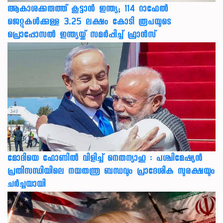
ആകാശക്കരുത്ത് കൂട്ടാൻ ഇന്ത്യ; 114 റാഫേൽ
ജെറ്റുകൾക്കുള്ള 3.25 ലക്ഷം കോടി രൂപയുടെ
പ്രൊപ്പോസൽ ഇന്ത്യയ്ക്ക് സമർപ്പിച്ച് ഫ്രാൻസ്
മോദിയെ ഫോണിൽ വിളിച്ച് നെതന്യാഹു : പശ്ചിമേഷ്യൻ
പ്രതിസന്ധിയിലെ നയതന്ത്ര ബന്ധവും പ്രാദേശിക സുരക്ഷയും
ചർച്ചയായി