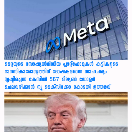
മെറ്റയുടെ സോഷ്യല്‍മീഡിയ പ്ലാറ്റ്‌ഫോമുകള്‍ കുട്ടികളുടെ
മാനസികാരോഗ്യത്തിന് ദോഷകരമായ സാഹചര്യം
സൃഷ്ടിച്ചെന്ന കേസില്‍ 567 മില്യണ്‍ ഡോളര്‍
ചെലവഴിക്കാന്‍ ന്യൂ മെക്‌സിക്കോ കോടതി ഉത്തരവ്