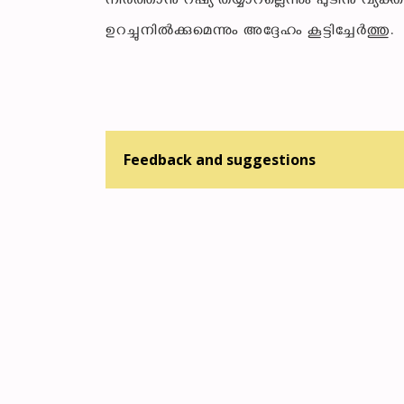
നിർത്താൻ റഷ്യ തയ്യാറല്ലെന്നും പുടിൻ വ്യക്
ഉറച്ചുനിൽക്കുമെന്നും അദ്ദേഹം കൂട്ടിച്ചേർത്തു.
Feedback and suggestions