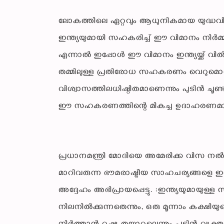
ലോകത്തിലെ ഏറ്റവും ആധുനികമായ യുദ്ധവിമാ
ഇന്ത്യയുമായി സഹകരിച്ച് ഈ വിമാനം നിർമ്മിക്
എന്നാൽ ഇപ്പോൾ ഈ വിമാനം ഇന്ത്യയ്ക്ക് വിൽ
തമ്മിലുള്ള പ്രതിരോധ സഹകരണം വെറുമൊരു 
വിശ്വാസത്തിലധിഷ്ഠിതമാണെന്നും പുടിൻ ചൂണ്
ഈ സഹകരണത്തിന്റെ മികച്ച ഉദാഹരണമാണെ
പ്രധാനമന്ത്രി മോദിയെ അമേരിക്ക വിസ നൽകുന
മാറിവരുന്ന ഭൗമരാഷ്ട്രീയ സാഹചര്യങ്ങളെ
അദ്ദേഹം അഭിപ്രായപ്പെട്ടു. :ഇന്ത്യയുമായു
നിലനിൽക്കുന്നതെന്നും, ഒരു മൂന്നാം കക്ഷിയു