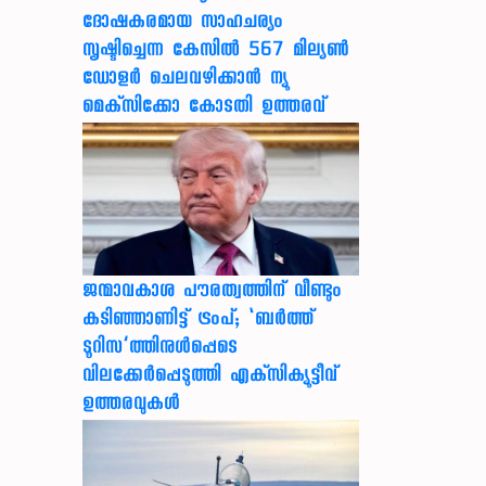
ദോഷകരമായ സാഹചര്യം
സൃഷ്ടിച്ചെന്ന കേസില്‍ 567 മില്യണ്‍
ഡോളര്‍ ചെലവഴിക്കാന്‍ ന്യൂ
മെക്‌സിക്കോ കോടതി ഉത്തരവ്
ജന്മാവകാശ പൗരത്വത്തിന് വീണ്ടും
കടിഞ്ഞാണിട്ട് ട്രംപ്; ‘ബര്‍ത്ത്
ടൂറിസ’ത്തിനുള്‍പ്പെടെ
വിലക്കേര്‍പ്പെടുത്തി എക്‌സിക്യൂട്ടീവ്
ഉത്തരവുകള്‍