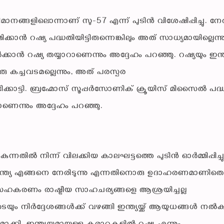
നങ്ങളിലൊന്നാണ് സു-57 എന്ന് പുടിൻ വിശേഷിപ്പിച്ചു. ന
കാൻ റഷ്യ പദ്ധതിയിട്ടിരുന്നെങ്കിലും അത് സാധ്യമായില്ലെന്നു
ക്കാൻ റഷ്യ തയ്യാറാണെന്നും അദ്ദേഹം പറഞ്ഞു. റഷ്യയും ഇന്ത
കച്ചവടമല്ലെന്നും, അത് പരസ്പര
ടിക്കാട്ടി. ബ്രഹ്മോസ് സൂപ്പർസോണിക് ക്രൂയിസ് മിസൈൽ പദ്
ന്നും അദ്ദേഹം പറഞ്ഞു.
്നതിൽ നിന്ന് വിലക്കിയ കാലഘട്ടത്തെ പുടിൻ ഓർമ്മിപ്പിച്ചു
 ഇന്ത്യ എങ്ങനെ നേരിടുന്നു എന്നതിനൊരു ഉദാഹരണമാണിതെന
ള്ള സഹകരണം രാഷ്ട്രീയ സാഹചര്യങ്ങളെ ആശ്രയിച്ചല്ല
ടെയും നിർദ്ദേശങ്ങൾക്ക് വഴങ്ങി ഇന്ത്യയ്ക്ക് ആയുധങ്ങൾ നൽക