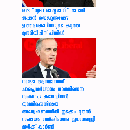
ഒരു “യുദ്ധ രാഷ്ട്രമായി” മാറാൻ
ജപ്പാൻ ഒരുങ്ങുന്നുവോ?
ഉത്തരകൊറിയയുടെ കടുത്ത
മുന്നറിയിപ്പിന് പിന്നിൽ
നാറ്റോ ആസ്ഥാനത്ത്
ചാരപ്രവര്‍ത്തനം നടത്തിയെന്ന
സംശയം: കനേഡിയന്‍
യുവതിക്കെതിരായ
അന്വേഷണത്തില്‍ തുടക്കം മുതല്‍
സഹായം നല്‍കിയെന്നു പ്രധാനമന്ത്രി
മാര്‍ക്ക് കാര്‍ണി