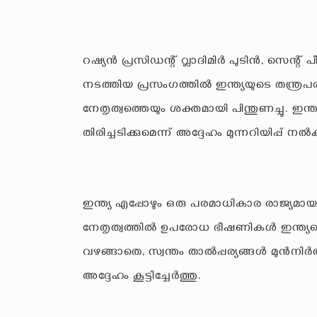
റഷ്യൻ പ്രസിഡന്റ് വ്ലാദിമിർ പുടിൻ, സെന
നടത്തിയ പ്രസംഗത്തിൽ ഇന്ത്യയുടെ തന്ത്രപ
നേതൃത്വത്തെയും ശക്തമായി പിന്തുണച്ചു. ഇന്
തിരിച്ചടിക്കുമെന്ന് അദ്ദേഹം മുന്നറിയിപ്പ് നൽ
ഇന്ത്യ എപ്പോഴും ഒരു പരമാധികാര രാജ്യമായാണ
നേതൃത്വത്തിൽ ഉപരോധ ഭീഷണികൾ ഇന്ത്യയെ ബാധ
വഴങ്ങാതെ, സ്വന്തം താൽപ്പര്യങ്ങൾ മുൻനിർത്തി
അദ്ദേഹം കൂട്ടിച്ചേർത്തു.