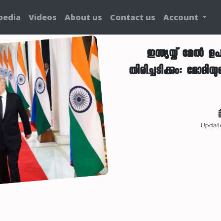
pedia
Videos
About us
Contact us
Account
ഇന്ത്യയ്ക്ക് മേ
തിരിച്ചടിക്കും: മോദ
Updat