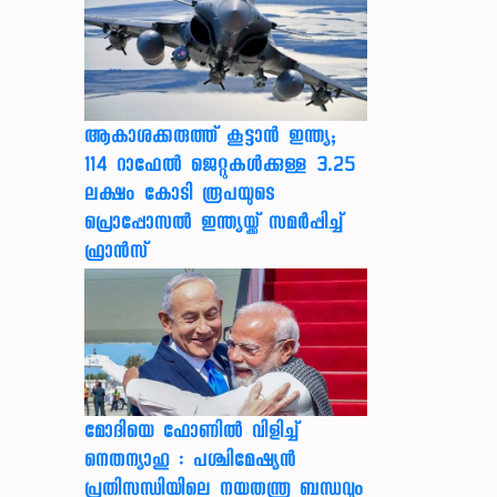
ആകാശക്കരുത്ത് കൂട്ടാൻ ഇന്ത്യ;
114 റാഫേൽ ജെറ്റുകൾക്കുള്ള 3.25
ലക്ഷം കോടി രൂപയുടെ
പ്രൊപ്പോസൽ ഇന്ത്യയ്ക്ക് സമർപ്പിച്ച്
ഫ്രാൻസ്
മോദിയെ ഫോണിൽ വിളിച്ച്
നെതന്യാഹു : പശ്ചിമേഷ്യൻ
പ്രതിസന്ധിയിലെ നയതന്ത്ര ബന്ധവും