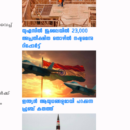
െച്ച്
യുഎസില്‍ ജൂലൈയില്‍ 23,000
അപ്രതീക്ഷിത തൊഴില്‍ നഷ്ടമെന്നു
റിപ്പോര്‍ട്ട്
ൾക്ക്
ഇന്ത്യൻ ആയുധങ്ങളുമായി പറക്കുന്ന
ും
ഫ്രഞ്ച് കരുത്ത്