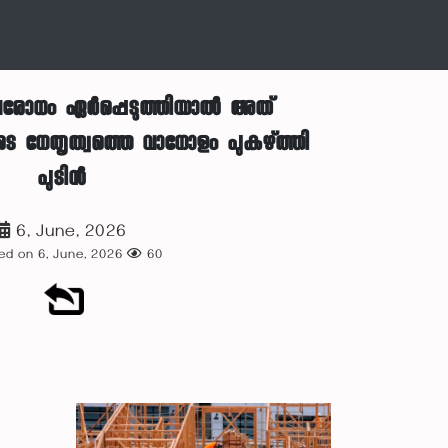
ൽ ഉപരോധം ഏർപ്പെടുത്തിയാൽ അത്
ിയുടെ നേതൃത്വത്തെ വാനോളം പുകഴ്ത്തി
പുടിൻ
6, June, 2026
ed on 6, June, 2026
60