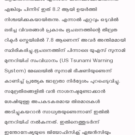
എങ്കിലും പിന്നീട് ഇത് 8.2 ആയി ഉയർത്തി
നിശ്ചയിക്കുകയായിരുന്നു. എന്നാൽ ഏറ്റവും ഒടുവിൽ
ലഭിച്ച വിവരങ്ങൾ പ്രകാരം ഭൂചലനത്തിന്റെ തീവ്രത
റിക്ടർ സ്കെയിലിൽ 7.8 ആണെന്ന് അവർ അന്തിമമായി
സ്ഥിരീകരിച്ചു.ഭൂചലനത്തിന് പിന്നാലെ യുഎസ് സുനാമി
മുന്നറിയിപ്പ് സംവിധാനം (US Tsunami Warning
System) മേഖലയിൽ സുനാമി ഭീഷണിയുണ്ടെന്ന്
കാണിച്ച് പ്രത്യേക ജാഗ്രതാ നിർദ്ദേശം പുറപ്പെടുവിച്ചു.
സമുദ്രതീരങ്ങളിൽ വൻ നാശനഷ്ടമുണ്ടാക്കാൻ
ശേഷിയുള്ള അപകടകരമായ തിരമാലകൾ
അടിച്ചുകയറാൻ സാധ്യതയുണ്ടെന്നാണ് ഇതിൽ
മുന്നറിയിപ്പ് നൽകുന്നത്. ഇതിനെത്തുടർന്ന്
ഇന്തോനേഷ്യയുടെ ജിയോഫിസിക്സ് ഏജൻസിയും