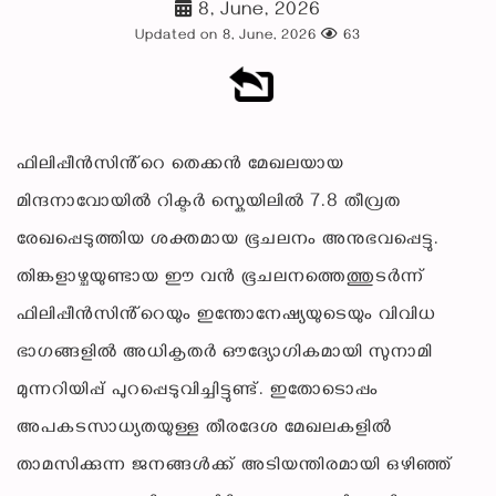
8, June, 2026
Updated on 8, June, 2026
63
ഫിലിപ്പീൻസിൻ്റെ തെക്കൻ മേഖലയായ
മിന്ദനാവോയിൽ റിക്ടർ സ്കെയിലിൽ 7.8 തീവ്രത
രേഖപ്പെടുത്തിയ ശക്തമായ ഭൂചലനം അനുഭവപ്പെട്ടു.
തിങ്കളാഴ്ചയുണ്ടായ ഈ വൻ ഭൂചലനത്തെത്തുടർന്ന്
ഫിലിപ്പീൻസിൻ്റെയും ഇന്തോനേഷ്യയുടെയും വിവിധ
ഭാഗങ്ങളിൽ അധികൃതർ ഔദ്യോഗികമായി സുനാമി
മുന്നറിയിപ്പ് പുറപ്പെടുവിച്ചിട്ടുണ്ട്. ഇതോടൊപ്പം
അപകടസാധ്യതയുള്ള തീരദേശ മേഖലകളിൽ
താമസിക്കുന്ന ജനങ്ങൾക്ക് അടിയന്തിരമായി ഒഴിഞ്ഞ്