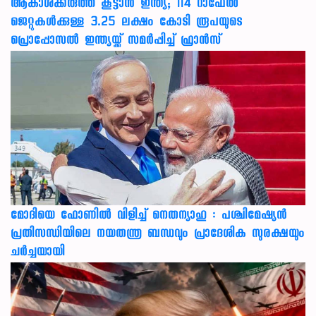
ആകാശക്കരുത്ത് കൂട്ടാൻ ഇന്ത്യ; 114 റാഫേൽ
ജെറ്റുകൾക്കുള്ള 3.25 ലക്ഷം കോടി രൂപയുടെ
പ്രൊപ്പോസൽ ഇന്ത്യയ്ക്ക് സമർപ്പിച്ച് ഫ്രാൻസ്
മോദിയെ ഫോണിൽ വിളിച്ച് നെതന്യാഹു : പശ്ചിമേഷ്യൻ
പ്രതിസന്ധിയിലെ നയതന്ത്ര ബന്ധവും പ്രാദേശിക സുരക്ഷയും
ചർച്ചയായി