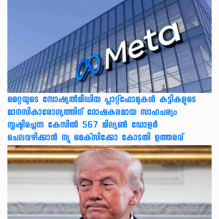
മെറ്റയുടെ സോഷ്യല്‍മീഡിയ പ്ലാറ്റ്‌ഫോമുകള്‍ കുട്ടികളുടെ
മാനസികാരോഗ്യത്തിന് ദോഷകരമായ സാഹചര്യം
സൃഷ്ടിച്ചെന്ന കേസില്‍ 567 മില്യണ്‍ ഡോളര്‍
ചെലവഴിക്കാന്‍ ന്യൂ മെക്‌സിക്കോ കോടതി ഉത്തരവ്