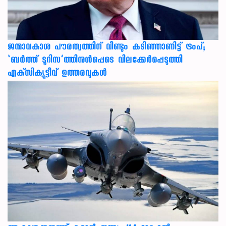
ജന്മാവകാശ പൗരത്വത്തിന് വീണ്ടും കടിഞ്ഞാണിട്ട് ട്രംപ്;
‘ബര്‍ത്ത് ടൂറിസ’ത്തിനുള്‍പ്പെടെ വിലക്കേര്‍പ്പെടുത്തി
എക്‌സിക്യൂട്ടീവ് ഉത്തരവുകള്‍