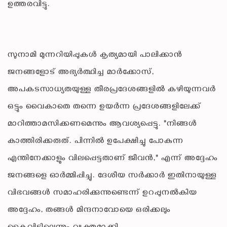
ഉത്തരവിട്ടു.
സുനാമി മുന്നറിയിപ്പുകൾ കൃത്യമായി പാലിക്കാൻ
ജനങ്ങളോട് അഭ്യർത്ഥിച്ച മാർക്കോസ്,
അപകടസാധ്യതയുള്ള തീരപ്രദേശങ്ങളിൽ കഴിയുന്നവർ
ഒട്ടും വൈകാതെ തന്നെ ഉയർന്ന പ്രദേശങ്ങളിലേക്ക്
മാറിത്താമസിക്കണമെന്നും ആവശ്യപ്പെട്ടു. "നിങ്ങൾ
കാത്തിരിക്കരുത്. പിന്നിൽ ഉപേക്ഷിച്ചു പോകുന്ന
എന്തിനേക്കാളും വിലപ്പെട്ടതാണ് ജീവൻ," എന്ന് അദ്ദേഹം
ജനങ്ങളെ ഓർമ്മിപ്പിച്ചു. ദേശീയ സർക്കാർ ഇതിനായുള്ള
വിഭവങ്ങൾ സമാഹരിക്കുന്നുണ്ടെന്ന് ഉറപ്പുനൽകിയ
അദ്ദേഹം, തങ്ങൾ മിന്ദനാവോയെ ഒരിക്കലും