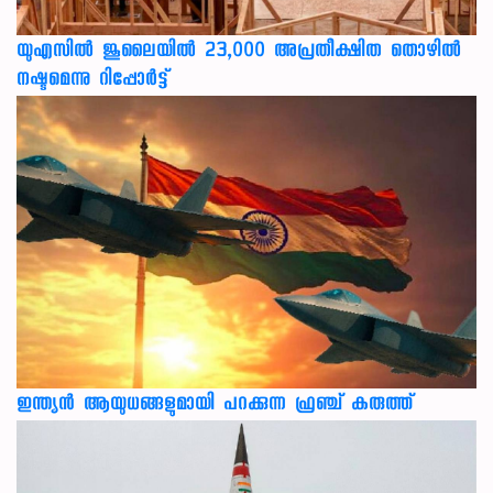
യുഎസില്‍ ജൂലൈയില്‍ 23,000 അപ്രതീക്ഷിത തൊഴില്‍
നഷ്ടമെന്നു റിപ്പോര്‍ട്ട്
ഇന്ത്യൻ ആയുധങ്ങളുമായി പറക്കുന്ന ഫ്രഞ്ച് കരുത്ത്