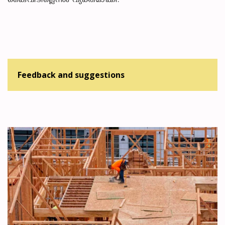
കൈവിടില്ലെന്നും വ്യക്തമാക്കി.
Feedback and suggestions