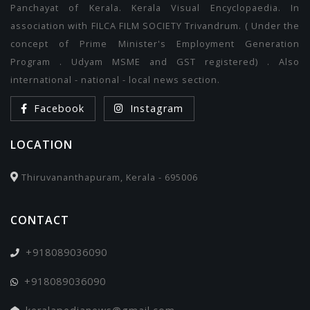
Panchayat of Kerala. Kerala Visual Encyclopaedia. In
association with FILCA FILM SOCIETY Trivandrum. ( Under the
concept of Prime Minister's Employment Generation
Program . Udyam MSME and GST registered) . Also
international - national - local news section.
Facebook
Instagram
LOCATION
Thiruvananthapuram, Kerala - 695006
CONTACT
+918089036090
+918089036090