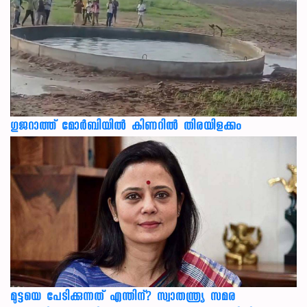
ഗുജറാത്ത് മോർബിയിൽ കിണറിൽ തിരയിളക്കം
മുട്ടയെ പേടിക്കുന്നത് എന്തിന്? സ്വാതന്ത്ര്യ സമര