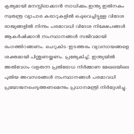
കൃത്യമായി മനസ്സിലാക്കാൻ സാധിക്കും.ഇന്ത്യ ഇതിനകം
സ്വതന്ത്ര വ്യാപാര കരാറുകളിൽ ഒപ്പുവെച്ചിട്ടുള്ള വിദേശ
രാജ്യങ്ങളിൽ നിന്നും പരമാവധി വിദേശ നിക്ഷേപങ്ങൾ
ആകർഷിക്കാൻ സംസ്ഥാനങ്ങൾ സജീവമായി
രംഗത്തിറങ്ങണം. ചെറുകിട-ഇടത്തരം വ്യവസായങ്ങളെ
ശക്തമായി പിന്തുണയ്ക്കണം. പ്രത്യേകിച്ച്, ഇന്ത്യയിൽ
അതിവേഗം വളരുന്ന പ്രതിരോധ നിർമ്മാണ മേഖലയിലെ
പുതിയ അവസരങ്ങൾ സംസ്ഥാനങ്ങൾ പരമാവധി
പ്രയോജനപ്പെടുത്തണമെന്നും പ്രധാനമന്ത്രി നിർദ്ദേശിച്ചു.