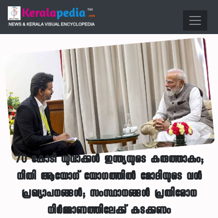
70 കോടി യുവാക്കൾ ഇന്ത്യയുടെ കരുത്താകും;
നിതി ആയോഗ് യോഗത്തിൽ മോദിയുടെ വൻ
പ്രഖ്യാപനങ്ങൾ; സംസ്ഥാനങ്ങൾ പ്രതിരോധ
നിർമ്മാണത്തിലേക്ക് കടക്കണം