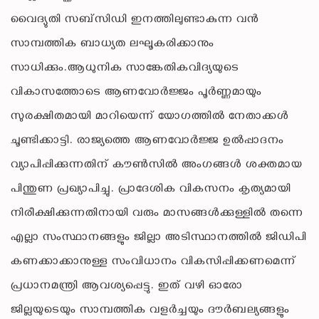
വൈദ്യുതി സബ്‌സിഡി ഇനത്തിലുണ്ടാകുന്ന വൻ
സാമ്പത്തിക ബാധ്യത ലഘൂകരിക്കാനും
സാധിക്കും.ആധുനിക സാങ്കേതികവിദ്യയുടെ
വികാസത്തോടെ ആണവോർജ്ജം പൂർണ്ണമായും
സുരക്ഷിതമായി മാറിയെന്ന് യോഗത്തിൽ നേതാക്കൾ
ചൂണ്ടിക്കാട്ടി. രാജ്യത്തെ ആണവോർജ്ജ ഉൽപ്പാദനം
വ്യാപിപ്പിക്കുന്നതിന് കൗൺസിൽ അംഗങ്ങൾ ശക്തമായ
പിന്തുണ പ്രഖ്യാപിച്ചു. പ്രാദേശിക വികസനം കൃത്യമായി
നിരീക്ഷിക്കുന്നതിനായി വരും മാസങ്ങൾക്കുള്ളിൽ തന്നെ
എല്ലാ സംസ്ഥാനങ്ങളും ജില്ലാ അടിസ്ഥാനത്തിൽ ജിഡിപി
കണക്കാക്കാനുള്ള സംവിധാനം വികസിപ്പിക്കണമെന്ന്
പ്രധാനമന്ത്രി ആവശ്യപ്പെട്ടു. ഇത് വഴി ഓരോ
ജില്ലയുടെയും സാമ്പത്തിക വളർച്ചയും ദൗർബല്യങ്ങളും