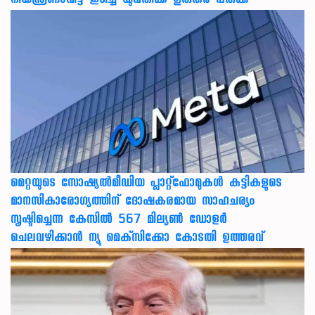
നിയന്ത്രണംവിട്ട് ഇടിച്ച് യുവതിക്ക് ഗുരുതര പരുക്ക്
മെറ്റയുടെ സോഷ്യല്‍മീഡിയ പ്ലാറ്റ്‌ഫോമുകള്‍ കുട്ടികളുടെ
മാനസികാരോഗ്യത്തിന് ദോഷകരമായ സാഹചര്യം
സൃഷ്ടിച്ചെന്ന കേസില്‍ 567 മില്യണ്‍ ഡോളര്‍
ചെലവഴിക്കാന്‍ ന്യൂ മെക്‌സിക്കോ കോടതി ഉത്തരവ്