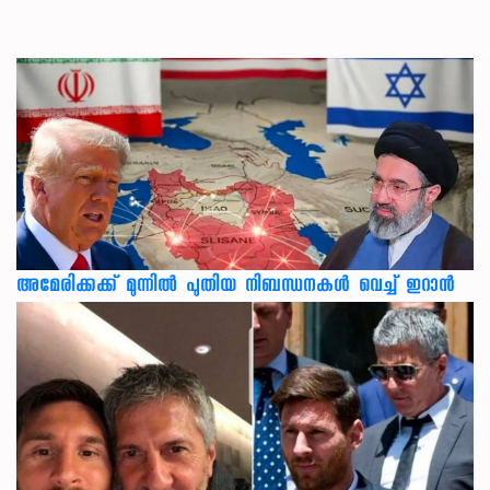
അമേരിക്കക്ക് മുന്നിൽ പുതിയ നിബന്ധനകൾ വെച്ച് ഇറാൻ