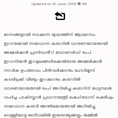
Updated on 15, June, 2026
69
മാസങ്ങളായി നടക്കുന്ന യുദ്ധത്തിന് ആശ്വാസം.
ഇറാനുമായി സമാധാന കരാറിൽ ധാരണയായതായി
അമേരിക്കൻ പ്രസിഡൻ്റ് ഡോണൾഡ് ട്രംപ്.
ഇറാനിയൻ തുറമുഖങ്ങൾക്കെതിരായ അമേരിക്കൻ
നാവിക ഉപരോധം പിൻവലിക്കാനും ഹോർമൂസ്
കടലിടുക്ക് വീണ്ടും തുറക്കാനും കരാറിൽ
ധാരണയായതായി ട്രംപ് അറിയിച്ചു.കരാറിന് മധ്യസ്ഥത
വഹിച്ച പാകിസ്താൻ പ്രധാനമന്ത്രി ഷെഹ്ബാസ് ഷെരീഫും
സമാധാന കരാർ അന്തിമമായതായി അറിയിച്ചു,
വെള്ളിയാഴ്ച ജനീവയിൽ ഇരുരാജ്യങ്ങളും തമ്മിൽ