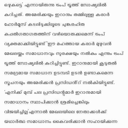
ഒഴുകട്ടെ’ എന്നായിരുന്നു ട്രംപ് ട്രൂത്ത് സോഷ്യലിൽ
കുറിച്ചത്. അമേരിക്കയും ഇറാനും തമ്മിലുള്ള കരാർ
ഹോർമൂസ് കടലിടുക്കിലൂടെ ചുങ്കരഹിത
കപ്പൽഗതാഗതത്തിന് വഴിയൊരുക്കുമെന്ന് ട്രംപ്
വ്യക്തമാക്കിയിട്ടുണ്ട്’‘ഈ മഹത്തായ കരാർ മുഴുവൻ
മേഖലയ്ക്കും സമാധാനവും സുരക്ഷയും നൽകും എന്നും ട്രംപ്
ട്രൂത്ത് സോഷ്യലിൽ കുറിച്ചിട്ടുണ്ട്. ഇറാനുമായി കൂടുതൽ
സമഗ്രമായ സമാധാന ഉടമ്പടി ഉടൻ ഉണ്ടാകുമെന്ന
സൂചനയും അമേരിക്കൻ പ്രസിഡൻ്റ് നൽകിയിട്ടുണ്ട്.
‘എനിക്ക് മുമ്പ് പല പ്രസിഡന്റുമാർ ഇറാനുമായി
സമാധാനം സ്ഥാപിക്കാൻ ശ്രമിച്ചെങ്കിലും
വിജയിച്ചില്ല’എന്നാൽ മേഖലയിലെ നേതാക്കൾക്ക്
യഥാർത്ഥ സമാധാനം കൈവരിക്കാൻ സഹായിക്കുന്ന