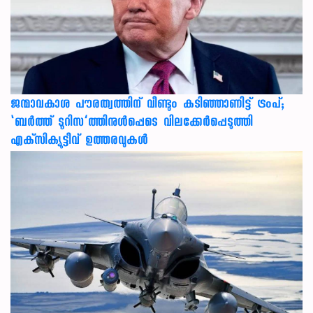
ജന്മാവകാശ പൗരത്വത്തിന് വീണ്ടും കടിഞ്ഞാണിട്ട് ട്രംപ്;
‘ബര്‍ത്ത് ടൂറിസ’ത്തിനുള്‍പ്പെടെ വിലക്കേര്‍പ്പെടുത്തി
എക്‌സിക്യൂട്ടീവ് ഉത്തരവുകള്‍