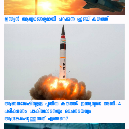
ഇന്ത്യൻ ആയുധങ്ങളുമായി പറക്കുന്ന ഫ്രഞ്ച് കരുത്ത്
ആണവശേഷിയുള്ള പുതിയ കരുത്ത്: ഇന്ത്യയുടെ അഗ്നി-4
പരീക്ഷണം പാകിസ്ഥാനെയും ചൈനയെയും
ആശങ്കപ്പെടുത്തുന്നത് എങ്ങനെ?