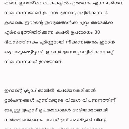
തന്നെ ഇറാൻ്റെ കൈകളിൽ എത്തണം എന്ന കർശന
നിബന്ധനയാണ് ഇറാൻ മുന്നോട്ടുവച്ചിരിക്കുന്നത്.
കൂടാതെ, ഇറാന്റെ തുറമുഖങ്ങൾക്ക് ചുറ്റും അമേരിക്ക
ഏർപ്പെടുത്തിയിരിക്കുന്ന കപ്പൽ ഉപരോധം 30
ദിവസത്തിനകം പൂർണ്ണമായി നീക്കണമെന്നും ഇറാൻ
ആവശ്യപ്പെട്ടിട്ടുണ്ട്. ഇറാൻ മുന്നോട്ടുവച്ചിരിക്കുന്ന മറ്റ്
നിബന്ധനകൾ ഇവയാണ്,
ഇറാന്റെ ക്രൂഡ് ഓയിൽ, പെട്രോകെമിക്കൽ
ഉൽപ്പന്നങ്ങൾ എന്നിവയുടെ വിദേശ വിപണനത്തിന്
മേലുള്ള യുഎസ് ഉപരോധങ്ങൾ അടിയന്തരമായി
നിർത്തിവെക്കണം. ഹോർമുസ് കടലിടുക്ക് വീണ്ടും