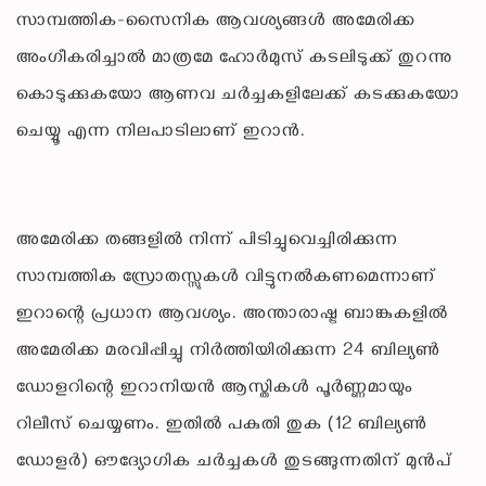
സാമ്പത്തിക-സൈനിക ആവശ്യങ്ങൾ അമേരിക്ക
അംഗീകരിച്ചാൽ മാത്രമേ ഹോർമുസ് കടലിടുക്ക് തുറന്നു
കൊടുക്കുകയോ ആണവ ചർച്ചകളിലേക്ക് കടക്കുകയോ
ചെയ്യൂ എന്ന നിലപാടിലാണ് ഇറാൻ.
അമേരിക്ക തങ്ങളിൽ നിന്ന് പിടിച്ചുവെച്ചിരിക്കുന്ന
സാമ്പത്തിക സ്രോതസ്സുകൾ വിട്ടുനൽകണമെന്നാണ്
ഇറാന്റെ പ്രധാന ആവശ്യം. അന്താരാഷ്ട്ര ബാങ്കുകളിൽ
അമേരിക്ക മരവിപ്പിച്ചു നിർത്തിയിരിക്കുന്ന 24 ബില്യൺ
ഡോളറിന്റെ ഇറാനിയൻ ആസ്തികൾ പൂർണ്ണമായും
റിലീസ് ചെയ്യണം. ഇതിൽ പകുതി തുക (12 ബില്യൺ
ഡോളർ) ഔദ്യോഗിക ചർച്ചകൾ തുടങ്ങുന്നതിന് മുൻപ്