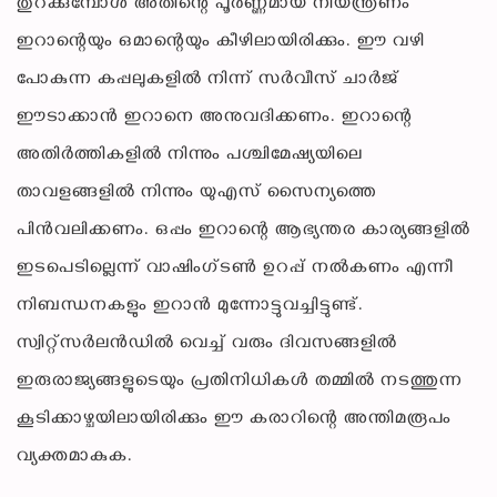
തുറക്കുമ്പോൾ അതിന്റെ പൂർണ്ണമായ നിയന്ത്രണം
ഇറാന്റെയും ഒമാന്റെയും കീഴിലായിരിക്കും. ഈ വഴി
പോകുന്ന കപ്പലുകളിൽ നിന്ന് സർവീസ് ചാർജ്
ഈടാക്കാൻ ഇറാനെ അനുവദിക്കണം. ഇറാന്റെ
അതിർത്തികളിൽ നിന്നും പശ്ചിമേഷ്യയിലെ
താവളങ്ങളിൽ നിന്നും യുഎസ് സൈന്യത്തെ
പിൻവലിക്കണം. ഒപ്പം ഇറാന്റെ ആഭ്യന്തര കാര്യങ്ങളിൽ
ഇടപെടില്ലെന്ന് വാഷിംഗ്ടൺ ഉറപ്പ് നൽകണം എന്നീ
നിബന്ധനകളും ഇറാൻ മുന്നോട്ടുവച്ചിട്ടുണ്ട്.
സ്വിറ്റ്സർലൻഡിൽ വെച്ച് വരും ദിവസങ്ങളിൽ
ഇരുരാജ്യങ്ങളുടെയും പ്രതിനിധികൾ തമ്മിൽ നടത്തുന്ന
കൂടിക്കാഴ്ചയിലായിരിക്കും ഈ കരാറിന്റെ അന്തിമരൂപം
വ്യക്തമാകുക.