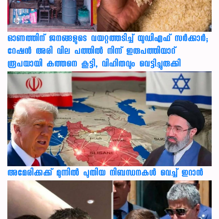
ഓണത്തിന് ജനങ്ങളുടെ വയറ്റത്തടിച്ച് യുഡിഎഫ് സർക്കാർ;
റേഷൻ അരി വില പത്തിൽ നിന്ന് ഇരുപത്തിയാറ്
രൂപയായി കുത്തനെ കൂട്ടി, വിഹിതവും വെട്ടിച്ചുരുക്കി
അമേരിക്കക്ക് മുന്നിൽ പുതിയ നിബന്ധനകൾ വെച്ച് ഇറാൻ