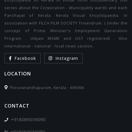
series about the Corporation - Municipality wards and each
Panchayat of Kerala. Kerala Visual Encyclopaedia. In
association with FILCA FILM SOCIETY Trivandrum. ( Under the
concept of Prime Minister's Employment Generation
Program . Udyam MSME and GST registered) . Also
international - national - local news section.
Facebook
Instagram
LOCATION
Thiruvananthapuram, Kerala - 695006
CONTACT
+918089036090
+918089036090