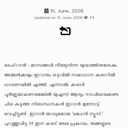
15, June, 2026
Updated on 15, June, 2026
79
ടെഹ്റാൻ : മാസങ്ങൾ നീണ്ടുനിന്ന യുദ്ധത്തിനുശേഷം
അമേരിക്കയും ഇറാനും ഒടുവിൽ സമാധാന കരാറിൽ
ധാരണയിൽ എത്തി. എന്നാൽ, കരാർ
പൂർണ്ണമാകണമെങ്കിൽ യുഎസ് ആദ്യം നടപ്പിലാക്കേണ്ട
ചില കടുത്ത നിബന്ധനകൾ ഇറാൻ മുന്നോട്ട്
വെച്ചിട്ടുണ്ട്. ഇറാൻ മാധ്യമമായ 'മെഹർ ന്യൂസ്'
പുറത്തുവിട്ട 14 ഇന കരട് രേഖ പ്രകാരം, തങ്ങളുടെ