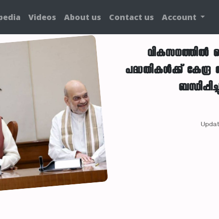
pedia
Videos
About us
Contact us
Account
വികസനത്തിൽ മെഗ
പദ്ധതികൾക്ക് കേന്ദ്ര
ബന്ധിപ്പി
Updat