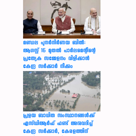
മണ്ഡല പുനർനിർണയ ബിൽ:
ആഗസ്റ്റ് 16 മുതൽ പാർലമെന്റിന്റെ
പ്രത്യേക സമ്മേളനം വിളിക്കാൻ
കേന്ദ്ര സർക്കാർ നീക്കം
പ്രളയ ബാധിത സംസ്ഥാനങ്ങൾക്ക്
എസ്ഡിആർഫ് ഫണ്ട് അനുവദിച്ച്
കേന്ദ്ര സര്‍ക്കാര്‍, കേരളത്തിന്