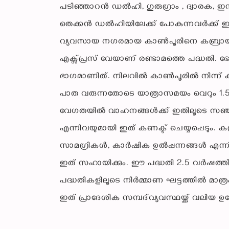
പടിഞ്ഞാറൻ ഡൽഹി, ഗുരുഗ്രാം , ദ്വാരക, ഇന്
തെക്കൻ ഡൽഹിയിലേക്ക് പോകുന്നവർക്ക് ഇനി
വ്യവസായ നഗരമായ കാൺപൂരിനെ കബ്രായുമായി 
എക്സ്പ്രസ് വേയാണ് രണ്ടാമത്തെ പദ്ധതി
ഭാഗമാണിത്. നിലവിൽ കാൺപൂരിൽ നിന്ന് കബ
പാത വരുന്നതോടെ യാത്രാസമയം വെറും 1.5 മണ
വേഗതയിൽ വാഹനങ്ങൾക്ക് ഇതിലൂടെ സഞ്ചരിക
എന്നിവയുമായി ഇത് കണക്ട് ചെയ്യപ്പെടും.
സാമഗ്രികൾ, കാർഷിക ഉൽപ്പന്നങ്ങൾ എന്നി
ഇത് സഹായിക്കും. ഈ പദ്ധതി 2.5 വർഷത്തിന
പദ്ധതികളിലൂടെ നിർമ്മാണ ഘട്ടത്തിൽ മാത്
ഇത് പ്രാദേശിക സമ്പദ്‌വ്യവസ്ഥയ്ക്ക് വലിയ 