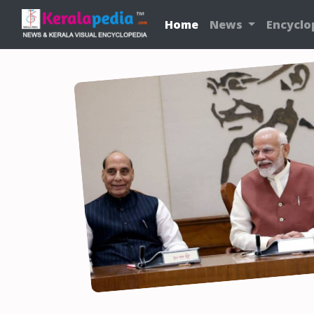
Home
News
Encyclo