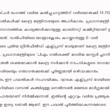
ചർ രംഗത്ത് വലിയ കുതിച്ചുചാട്ടത്തിന് വഴിയൊരുക്കി 14,11
ൾക്ക് കേന്ദ്ര മന്ത്രിസഭയുടെ അംഗീകാരം. പ്രധാനമന്ത്രി
ാമ്പത്തിക കാര്യങ്ങൾക്കായുള്ള കാബിനറ്റ് കമ്മിറ്റിയാണ
്. ഡൽഹിയിലെ യാത്രാക്ലേശം കുറയ്ക്കാനുള്ള 6-വരി
ലെ പുതിയ ഗ്രീൻഫീൽഡ് എക്സ്പ്രസ് വേയുമാണ് കേന്ദ്ര മന്ത്ര
്രധാനമന്ത്രിയുടെ 'പിഎം ഗതിശക്തി' ദേശീയ മാസ്റ്റർ പ്ലാനി
ുതൽ ശക്തമാക്കാൻ കേന്ദ്ര സർക്കാർ നടപടികളുടെ ഭാഗമ
ലെയും ഗതാഗതക്കുരുക്ക് പൂർണ്ണമായി ഒഴിവാക്കാനും
നും ഈ പദ്ധതികൾ സഹായിക്കും. ദ്വാരക എക്സ്പ്രസ് വേയില
ഹിയിലെ വസന്ത് കുഞ്ചിലുള്ള നെൽസൺ മണ്ടേല മാർഗുമായി
രി പാതയാണ് നിർമ്മിക്കുന്നത്. ഇതിന്റെ ഏറ്റവും വലിയ പ്രത്യേ
മുള്ള ഇരട്ട ടണൽ ആണ്. ഈ പദ്ധതി പൂർത്തിയാകുന്നതോടെ