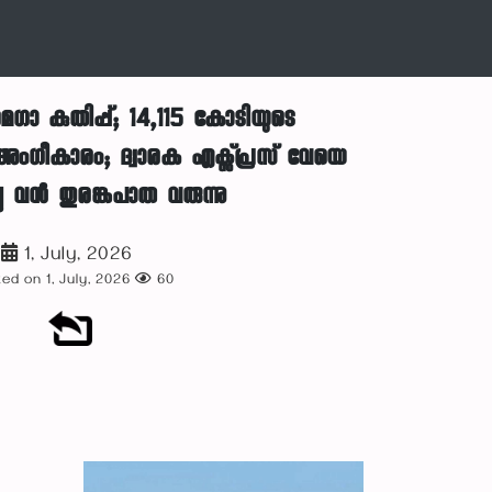
ാ കുതിപ്പ്; 14,115 കോടിയുടെ
 അംഗീകാരം; ദ്വാരക എക്സ്പ്രസ് വേയെ
ച്ചു വൻ തുരങ്കപാത വരുന്നു
1, July, 2026
ed on 1, July, 2026
60