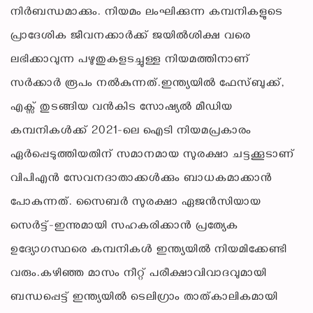
നിർബന്ധമാക്കും. നിയമം ലംഘിക്കുന്ന കമ്പനികളുടെ
പ്രാദേശിക ജീവനക്കാർക്ക് ജയിൽശിക്ഷ വരെ
ലഭിക്കാവുന്ന പഴുതുകളടച്ചുള്ള നിയമത്തിനാണ്
സർക്കാർ രൂപം നൽകുന്നത്.ഇന്ത്യയിൽ ഫേസ്ബുക്ക്,
എക്സ് തുടങ്ങിയ വൻകിട സോഷ്യൽ മീഡിയ
കമ്പനികൾക്ക് 2021-ലെ ഐടി നിയമപ്രകാരം
ഏർപ്പെടുത്തിയതിന് സമാനമായ സുരക്ഷാ ചട്ടക്കൂടാണ്
വിപിഎൻ സേവനദാതാക്കൾക്കും ബാധകമാക്കാൻ
പോകുന്നത്. സൈബർ സുരക്ഷാ ഏജൻസിയായ
സെർട്ട്-ഇന്നുമായി സഹകരിക്കാൻ പ്രത്യേക
ഉദ്യോഗസ്ഥരെ കമ്പനികൾ ഇന്ത്യയിൽ നിയമിക്കേണ്ടി
വരും.കഴിഞ്ഞ മാസം നീറ്റ് പരീക്ഷാവിവാദവുമായി
ബന്ധപ്പെട്ട് ഇന്ത്യയിൽ ടെലിഗ്രാം താത്കാലികമായി