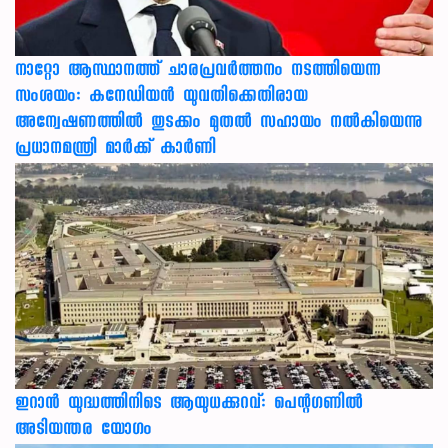
നാറ്റോ ആസ്ഥാനത്ത് ചാരപ്രവര്‍ത്തനം നടത്തിയെന്ന
സംശയം: കനേഡിയന്‍ യുവതിക്കെതിരായ
അന്വേഷണത്തില്‍ തുടക്കം മുതല്‍ സഹായം നല്‍കിയെന്നു
പ്രധാനമന്ത്രി മാര്‍ക്ക് കാര്‍ണി
ഇറാന്‍ യുദ്ധത്തിനിടെ ആയുധക്കുറവ്: പെന്റഗണില്‍
അടിയന്തര യോഗം