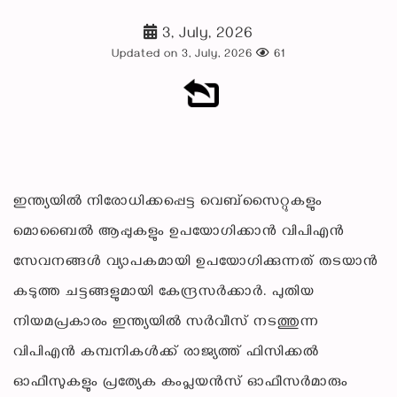
3, July, 2026
Updated on 3, July, 2026
61
ഇന്ത്യയിൽ നിരോധിക്കപ്പെട്ട വെബ്‌സൈറ്റുകളും
മൊബൈൽ ആപ്പുകളും ഉപയോഗിക്കാൻ വിപിഎൻ
സേവനങ്ങൾ വ്യാപകമായി ഉപയോഗിക്കുന്നത് തടയാൻ
കടുത്ത ചട്ടങ്ങളുമായി കേന്ദ്രസർക്കാർ. പുതിയ
നിയമപ്രകാരം ഇന്ത്യയിൽ സർവീസ് നടത്തുന്ന
വിപിഎൻ കമ്പനികൾക്ക് രാജ്യത്ത് ഫിസിക്കൽ
ഓഫീസുകളും പ്രത്യേക കംപ്ലയൻസ് ഓഫീസർമാരും