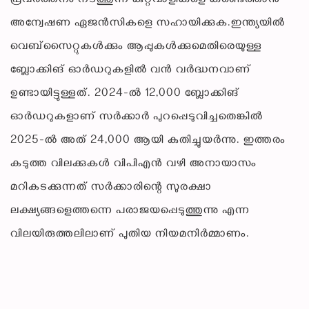
പ്രവർത്തനം നടത്തുന്ന കുറ്റവാളികളെ കണ്ടെത്താൻ
അന്വേഷണ ഏജൻസികളെ സഹായിക്കുക.ഇന്ത്യയിൽ
വെബ്‌സൈറ്റുകൾക്കും ആപ്പുകൾക്കുമെതിരെയുള്ള
ബ്ലോക്കിങ് ഓർഡറുകളിൽ വൻ വർദ്ധനവാണ്
ഉണ്ടായിട്ടുള്ളത്. 2024-ൽ 12,000 ബ്ലോക്കിങ്
ഓർഡറുകളാണ് സർക്കാർ പുറപ്പെടുവിച്ചതെങ്കിൽ
2025-ൽ അത് 24,000 ആയി കുതിച്ചുയർന്നു. ഇത്തരം
കടുത്ത വിലക്കുകൾ വിപിഎൻ വഴി അനായാസം
മറികടക്കുന്നത് സർക്കാരിന്റെ സുരക്ഷാ
ലക്ഷ്യങ്ങളെത്തന്നെ പരാജയപ്പെടുത്തുന്നു എന്ന
വിലയിരുത്തലിലാണ് പുതിയ നിയമനിർമ്മാണം.