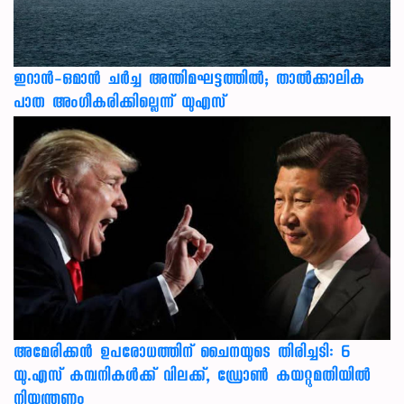
ഇറാന്‍-ഒമാന്‍ ചര്‍ച്ച അന്തിമഘട്ടത്തില്‍; താല്‍ക്കാലിക
പാത അംഗീകരിക്കില്ലെന്ന് യുഎസ്
അമേരിക്കൻ ഉപരോധത്തിന് ചൈനയുടെ തിരിച്ചടി: 6
യു.എസ് കമ്പനികൾക്ക് വിലക്ക്, ഡ്രോൺ കയറ്റുമതിയിൽ
നിയന്ത്രണം