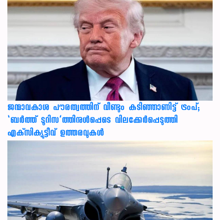
ജന്മാവകാശ പൗരത്വത്തിന് വീണ്ടും കടിഞ്ഞാണിട്ട് ട്രംപ്;
‘ബര്‍ത്ത് ടൂറിസ’ത്തിനുള്‍പ്പെടെ വിലക്കേര്‍പ്പെടുത്തി
എക്‌സിക്യൂട്ടീവ് ഉത്തരവുകള്‍