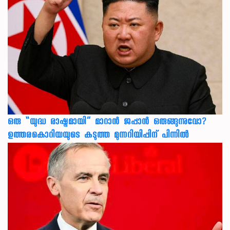
ഒരു “യുദ്ധ രാഷ്ട്രമായി” മാറാൻ ജപ്പാൻ ഒരുങ്ങുന്നുവോ?
ഉത്തരകൊറിയയുടെ കടുത്ത മുന്നറിയിപ്പിന് പിന്നിൽ