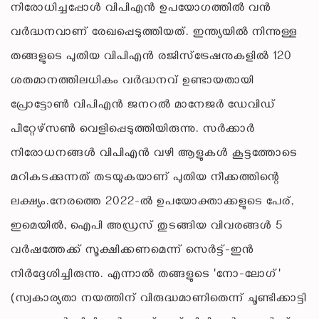
നിരോധിച്ചപ്പോൾ വിപിഎൻ ഉപയോഗത്തിൽ വൻ
വർദ്ധനവാണ് രേഖപ്പെടുത്തിയത്. ഇന്ത്യയിൽ നിന്നുള്ള
തങ്ങളുടെ പുതിയ വിപിഎൻ രജിസ്ട്രേഷനുകളിൽ 120
ശതമാനത്തിലധികം വർദ്ധനവ് ഉണ്ടായതായി
പ്രോട്ടോൺ വിപിഎൻ ജനറൽ മാനേജർ ഡേവിഡ്
പീറ്റേഴ്സൺ വെളിപ്പെടുത്തിയിരുന്നു. സർക്കാർ
നിരോധനങ്ങൾ വിപിഎൻ വഴി ആളുകൾ കൂട്ടത്തോടെ
മറികടക്കുന്നത് തടയുകയാണ് പുതിയ നീക്കത്തിന്റെ
ലക്ഷ്യം.നേരത്തെ 2022-ൽ ഉപയോക്താക്കളുടെ പേര്,
ഇമെയിൽ, ഐപി അഡ്രസ് തുടങ്ങിയ വിവരങ്ങൾ 5
വർഷത്തേക്ക് സൂക്ഷിക്കണമെന്ന് സെർട്ട്-ഇൻ
നിർദ്ദേശിച്ചിരുന്നു. എന്നാൽ തങ്ങളുടെ 'നോ-ലോഗ്'
(സ്വകാര്യതാ നയത്തിന് വിരുദ്ധമാണിതെന്ന് ചൂണ്ടിക്കാട്ടി