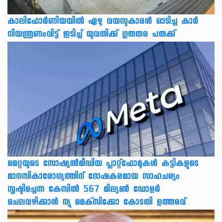
കാലിഫോര്‍ണിയയില്‍ ഏഴു വയസുകാരന്‍ ഓടിച്ച കാര്‍
നിയന്ത്രണംവിട്ട് ഇടിച്ച് യുവതിക്ക് ഗുരുതര പരുക്ക്
മെറ്റയുടെ സോഷ്യല്‍മീഡിയ പ്ലാറ്റ്‌ഫോമുകള്‍ കുട്ടികളുടെ
മാനസികാരോഗ്യത്തിന് ദോഷകരമായ സാഹചര്യം
സൃഷ്ടിച്ചെന്ന കേസില്‍ 567 മില്യണ്‍ ഡോളര്‍
ചെലവഴിക്കാന്‍ ന്യൂ മെക്‌സിക്കോ കോടതി ഉത്തരവ്