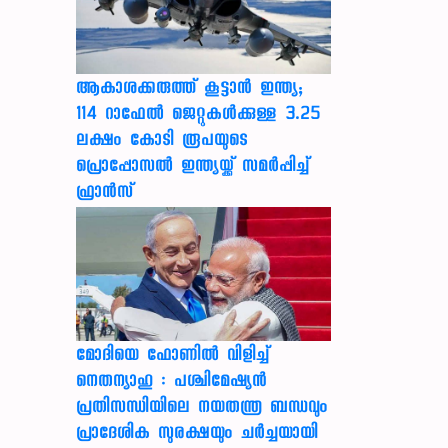
ആകാശക്കരുത്ത് കൂട്ടാൻ ഇന്ത്യ;
114 റാഫേൽ ജെറ്റുകൾക്കുള്ള 3.25
ലക്ഷം കോടി രൂപയുടെ
പ്രൊപ്പോസൽ ഇന്ത്യയ്ക്ക് സമർപ്പിച്ച്
ഫ്രാൻസ്
മോദിയെ ഫോണിൽ വിളിച്ച്
നെതന്യാഹു : പശ്ചിമേഷ്യൻ
പ്രതിസന്ധിയിലെ നയതന്ത്ര ബന്ധവും
പ്രാദേശിക സുരക്ഷയും ചർച്ചയായി