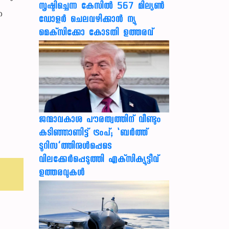
സൃഷ്ടിച്ചെന്ന കേസില്‍ 567 മില്യണ്‍
െ
ഡോളര്‍ ചെലവഴിക്കാന്‍ ന്യൂ
മെക്‌സിക്കോ കോടതി ഉത്തരവ്
ജന്മാവകാശ പൗരത്വത്തിന് വീണ്ടും
കടിഞ്ഞാണിട്ട് ട്രംപ്; ‘ബര്‍ത്ത്
ടൂറിസ’ത്തിനുള്‍പ്പെടെ
വിലക്കേര്‍പ്പെടുത്തി എക്‌സിക്യൂട്ടീവ്
ഉത്തരവുകള്‍