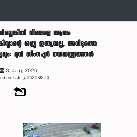
ല്ലെങ്കിൽ നിങ്ങളെ ആരും
ിസ്താന്റെ ശത്രു ഇന്ത്യയല്ല, അവിടുത്തെ
ന്യവും: മുൻ സിംഗപ്പൂർ നയതന്ത്രജ്ഞൻ
3, July, 2026
ed on 3, July, 2026
50