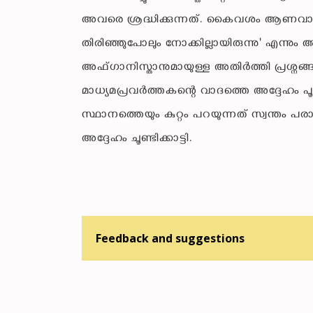
അവരെ ശ്രദ്ധിക്കുന്നത്. കൈവശം ആണവായ
തിരിഞ്ഞുപോലും നോക്കില്ലായിരുന്നു' എന്നും 
അഫ്ഗാനിസ്താനുമായുള്ള അതിർത്തി പ്രശ്നങ്
മാധ്യമപ്രവർത്തകന്റെ വാദത്തെ അദ്ദേഹം പ
സ്ഥാനത്തെയും കുറ്റം പറയുന്നത് സ്വന്തം പ
അദ്ദേഹം ചൂണ്ടിക്കാട്ടി.
Feedback and suggestions