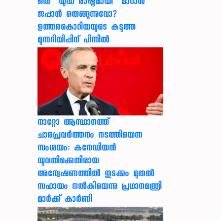
ഒരു “യുദ്ധ രാഷ്ട്രമായി” മാറാൻ
ജപ്പാൻ ഒരുങ്ങുന്നുവോ?
ഉത്തരകൊറിയയുടെ കടുത്ത
മുന്നറിയിപ്പിന് പിന്നിൽ
നാറ്റോ ആസ്ഥാനത്ത്
ചാരപ്രവര്‍ത്തനം നടത്തിയെന്ന
സംശയം: കനേഡിയന്‍
യുവതിക്കെതിരായ
അന്വേഷണത്തില്‍ തുടക്കം മുതല്‍
സഹായം നല്‍കിയെന്നു പ്രധാനമന്ത്രി
മാര്‍ക്ക് കാര്‍ണി