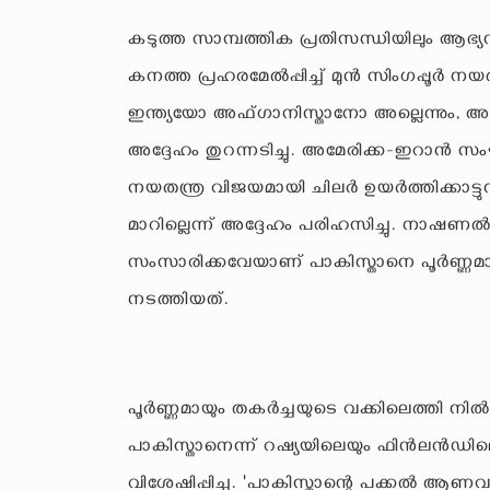
കടുത്ത സാമ്പത്തിക പ്രതിസന്ധിയിലും ആഭ്യന
കനത്ത പ്രഹരമേൽപ്പിച്ച് മുൻ സിംഗപ്പൂർ 
ഇന്ത്യയോ അഫ്ഗാനിസ്താനോ അല്ലെന്നും, അവ
അദ്ദേഹം തുറന്നടിച്ചു. അമേരിക്ക-ഇറാൻ 
നയതന്ത്ര വിജയമായി ചിലർ ഉയർത്തിക്കാട്ടുന
മാറില്ലെന്ന് അദ്ദേഹം പരിഹസിച്ചു. നാഷ
സംസാരിക്കവേയാണ് പാകിസ്താനെ പൂർണ്ണമായു
നടത്തിയത്.
പൂർണ്ണമായും തകർച്ചയുടെ വക്കിലെത്തി നിൽക
പാകിസ്താനെന്ന് റഷ്യയിലെയും ഫിൻലൻഡ
വിശേഷിപ്പിച്ചു. 'പാകിസ്താന്റെ പക്കൽ ആ