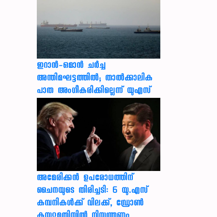
ഇറാന്‍-ഒമാന്‍ ചര്‍ച്ച
അന്തിമഘട്ടത്തില്‍; താല്‍ക്കാലിക
പാത അംഗീകരിക്കില്ലെന്ന് യുഎസ്
അമേരിക്കൻ ഉപരോധത്തിന്
ചൈനയുടെ തിരിച്ചടി: 6 യു.എസ്
കമ്പനികൾക്ക് വിലക്ക്, ഡ്രോൺ
കയറ്റുമതിയിൽ നിയന്ത്രണം