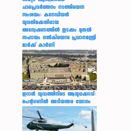
നാറ്റോ ആസ്ഥാനത്ത്
ചാരപ്രവര്‍ത്തനം നടത്തിയെന്ന
സംശയം: കനേഡിയന്‍
യുവതിക്കെതിരായ
അന്വേഷണത്തില്‍ തുടക്കം മുതല്‍
സഹായം നല്‍കിയെന്നു പ്രധാനമന്ത്രി
മാര്‍ക്ക് കാര്‍ണി
ഇറാന്‍ യുദ്ധത്തിനിടെ ആയുധക്കുറവ്:
പെന്റഗണില്‍ അടിയന്തര യോഗം