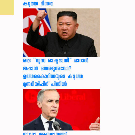
കടുത്ത ഭിന്നത
ഒരു “യുദ്ധ രാഷ്ട്രമായി” മാറാൻ
ജപ്പാൻ ഒരുങ്ങുന്നുവോ?
ഉത്തരകൊറിയയുടെ കടുത്ത
മുന്നറിയിപ്പിന് പിന്നിൽ