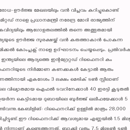
്രതിരോധ-ഊർജ്ജ മേഖലയിലും വൻ വിപ്ലവം കുറിച്ചുകൊണ്ട്
ഡ് നാളെ പ്രധാനമന്ത്രി നരേന്ദ്ര മോദി രാജ്യത്തിന്
കേതികവിദ്യയിലും ആഗോളതലത്തിൽ തന്നെ അത്ഭുതമായി
ത്യയുടെ ഊർജ്ജ സുരക്ഷയ്ക്ക് വൻ കരുത്താകാൻ പോകുന്ന
ിക്കൽ കോംപ്ലക്സ് നാളെ ഉദ്ഘാടനം ചെയ്യപ്പെടും. പ്രതിവർ
 ഇന്ത്യയിലെ ആദ്യത്തെ ഇന്റഗ്രേറ്റഡ് റിഫൈനറി കം
ിഫൈനറിയുടെ നിർമ്മാണ കണക്കുകൾ കേട്ടാൽ ആരും
മാണത്തിനായി ഏകദേശം 3 ലക്ഷം മെട്രിക് ടൺ സ്റ്റീലാണ്
സിലെ വിഖ്യാതമായ ഐഫൽ ടവറിനേക്കാൾ 40 ഇരട്ടി കൂടുതൽ
ം ഉയർന്ന കെട്ടിടമായ ദുബായിലെ ബുർജ്ജ് ഖലീഫയേക്കാൾ 5
ടിവന്നു.കേബിളിങ്: റിഫൈനറിക്ക് ഉള്ളിൽ മാത്രം 28,000
്ചിട്ടുണ്ട്.ഈ റിഫൈനറിക്ക് ആവശ്യമായ എണ്ണയിൽ 1.5 മില
നിന്നാണ് കണ്ടെത്തുന്നത്. ബാക്കി വരും 7.5 മില്യൺ ടൺ