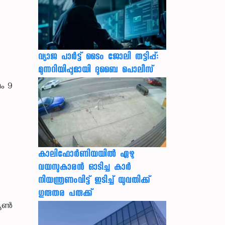
വ്യാജ പാർട്ട് ടൈം ജോലി തട്ടിപ്പ്:
മുന്നറിയിപ്പുമായി ദുബൈ പൊലീസ്
ഷം 9
കാലിഫോര്‍ണിയയില്‍ ഏഴു
വയസുകാരന്‍ ഓടിച്ച കാര്‍
നിയന്ത്രണംവിട്ട് ഇടിച്ച് യുവതിക്ക്
ഗുരുതര പരുക്ക്
്യൺ