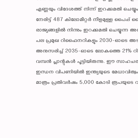
എണ്ണയും വിദേശത്ത് നിന്ന് ഇറക്കുമതി ചെയ്യ
നേരിട്ട് 487 കിലോമീറ്റർ നീളമുള്ള പൈപ്പ് ല
രാജ്യങ്ങളിൽ നിന്നും ഇറക്കുമതി ചെയ്യുന്ന 
പല പ്രമുഖ റിഫൈനറികളും 2030-ഓടെ അടച്ചുപ
അനുസരിച്ച് 2035-ഓടെ ലോകത്തെ 21% റി
വമ്പൻ പ്ലാന്റുകൾ പൂട്ടിയിരുന്നു. ഈ സാ
ഇന്ധന വിപണിയിൽ ഇന്ത്യയുടെ മേധാവിത്വം
മാത്രം പ്രതിവർഷം 5,000 കോടി രൂപയുടെ വ