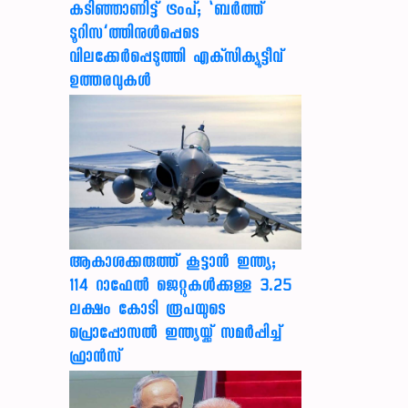
കടിഞ്ഞാണിട്ട് ട്രംപ്; ‘ബര്‍ത്ത്
ടൂറിസ’ത്തിനുള്‍പ്പെടെ
വിലക്കേര്‍പ്പെടുത്തി എക്‌സിക്യൂട്ടീവ്
ഉത്തരവുകള്‍
ആകാശക്കരുത്ത് കൂട്ടാൻ ഇന്ത്യ;
114 റാഫേൽ ജെറ്റുകൾക്കുള്ള 3.25
ലക്ഷം കോടി രൂപയുടെ
പ്രൊപ്പോസൽ ഇന്ത്യയ്ക്ക് സമർപ്പിച്ച്
ഫ്രാൻസ്