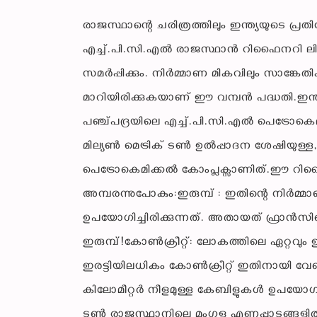
രാജസ്ഥാന്റെ ചരിത്രത്തിലും ഇന്ത്യയുടെ പ
എച്ച്.പി.സി.എൽ രാജസ്ഥാൻ റിഫൈനറി ലിമിറ്റ
സമർപ്പിക്കും. നിർമ്മാണ മികവിലും സാങ്
മാറിയിരിക്കുകയാണ് ഈ വമ്പൻ പദ്ധതി.ഇന്
പഞ്ച്പദ്രയിലെ എച്ച്.പി.സി.എൽ പെട്രോകെമ
മില്യൺ മെട്രിക് ടൺ ഉൽപ്പാദന ശേഷിയുള്ള,
പെട്രോകെമിക്കൽ കോംപ്ലക്സാണിത്.ഈ റ
അമ്പരന്നുപോകും:ഇരുമ്പ് : ഇതിന്റെ നിർമ്
ഉപയോഗിച്ചിരിക്കുന്നത്. അതായത് ഫ്രാൻ
ഇരുമ്പ്!കോൺക്രീറ്റ്: ലോകത്തിലെ ഏറ്റവു
ഇരട്ടിയിലധികം കോൺക്രീറ്റ് ഇതിനായി വേണ്
കിലോമീറ്റർ നീളമുള്ള കേബിളുകൾ ഉപയോഗിച
ടൺ രാജസ്ഥാനിലെ മംഗള എണ്ണപ്പാടങ്ങളിൽ 