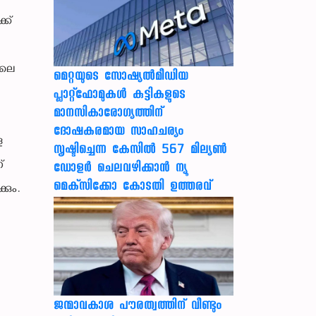
്ക്
ിലെ
മെറ്റയുടെ സോഷ്യല്‍മീഡിയ
പ്ലാറ്റ്‌ഫോമുകള്‍ കുട്ടികളുടെ
മാനസികാരോഗ്യത്തിന്
ദോഷകരമായ സാഹചര്യം
ള
സൃഷ്ടിച്ചെന്ന കേസില്‍ 567 മില്യണ്‍
്
ഡോളര്‍ ചെലവഴിക്കാന്‍ ന്യൂ
മെക്‌സിക്കോ കോടതി ഉത്തരവ്
കും.
ജന്മാവകാശ പൗരത്വത്തിന് വീണ്ടും