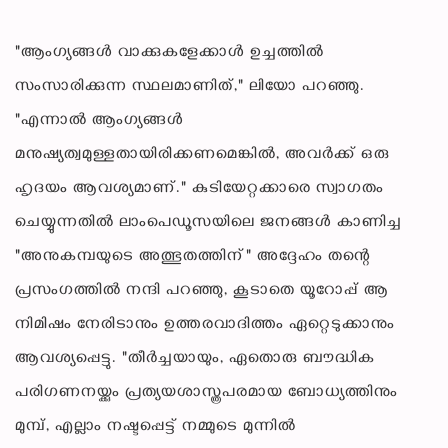
"ആംഗ്യങ്ങൾ വാക്കുകളേക്കാൾ ഉച്ചത്തിൽ
സംസാരിക്കുന്ന സ്ഥലമാണിത്," ലിയോ പറഞ്ഞു.
"എന്നാൽ ആംഗ്യങ്ങൾ
മനുഷ്യത്വമുള്ളതായിരിക്കണമെങ്കിൽ, അവർക്ക് ഒരു
ഹൃദയം ആവശ്യമാണ്." കുടിയേറ്റക്കാരെ സ്വാഗതം
ചെയ്യുന്നതിൽ ലാംപെഡൂസയിലെ ജനങ്ങൾ കാണിച്ച
"അനുകമ്പയുടെ അത്ഭുതത്തിന്" അദ്ദേഹം തന്റെ
പ്രസംഗത്തിൽ നന്ദി പറഞ്ഞു, കൂടാതെ യൂറോപ്പ് ആ
നിമിഷം നേരിടാനും ഉത്തരവാദിത്തം ഏറ്റെടുക്കാനും
ആവശ്യപ്പെട്ടു. "തീർച്ചയായും, ഏതൊരു ബൗദ്ധിക
പരിഗണനയ്ക്കും പ്രത്യയശാസ്ത്രപരമായ ബോധ്യത്തിനും
മുമ്പ്, എല്ലാം നഷ്ടപ്പെട്ട് നമ്മുടെ മുന്നിൽ