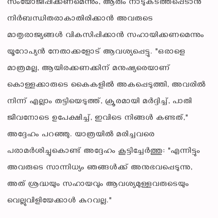
സംയോജിപ്പിക്കണമെന്നും, ആരും നാടുകടത്തപ്പെടാൻ
നിർബന്ധിതരാകാതിരിക്കാൻ അവരുടെ
മാതൃരാജ്യങ്ങൾ വികസിപ്പിക്കാൻ സഹായിക്കണമെന്നും
യൂറോപ്യൻ നേതാക്കളോട് ആവശ്യപ്പെട്ടു. "ഒരാളെ
മാത്രമല്ല, ആയിരക്കണക്കിന് മനുഷ്യരെയാണ്
കൊള്ളക്കാരുടെ കൈകളിൽ അകപ്പെടുത്തി, അവരിൽ
നിന്ന് എല്ലാം തട്ടിയെടുത്ത്, ക്രൂരമായി മർദ്ദിച്ച്, പാതി
ജീവനോടെ ഉപേക്ഷിച്ച്, ഇവിടെ നിങ്ങൾ കണ്ടത്,"
അദ്ദേഹം പറഞ്ഞു. യാത്രയിൽ മരിച്ചവരെ
പരാമർശിച്ചുകൊണ്ട് അദ്ദേഹം കൂട്ടിച്ചേർത്തു: "എന്നിട്ടും
അവരുടെ സാന്നിധ്യം ഞങ്ങൾക്ക് അനുഭവപ്പെടുന്നു,
അത് ശ്രദ്ധയും സഹായവും ആവശ്യമുള്ളവരുടെയും
വെല്ലുവിളിയേക്കാൾ കുറവല്ല."