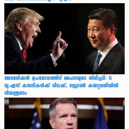
അമേരിക്കൻ ഉപരോധത്തിന് ചൈനയുടെ തിരിച്ചടി: 6
യു.എസ് കമ്പനികൾക്ക് വിലക്ക്, ഡ്രോൺ കയറ്റുമതിയിൽ
നിയന്ത്രണം