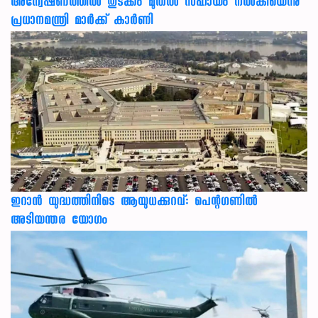
അന്വേഷണത്തില്‍ തുടക്കം മുതല്‍ സഹായം നല്‍കിയെന്നു
പ്രധാനമന്ത്രി മാര്‍ക്ക് കാര്‍ണി
ഇറാന്‍ യുദ്ധത്തിനിടെ ആയുധക്കുറവ്: പെന്റഗണില്‍
അടിയന്തര യോഗം