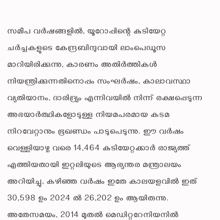
സമീപ വർഷങ്ങളിൽ, യൂറോപ്പിന്റെ കുടിയേറ്റ
ചർച്ചകളുടെ കേന്ദ്രബിന്ദുവായി ലാംപെഡൂസ
മാറിയിരിക്കുന്നു, കാരണം അതിർത്തികൾ
നിയന്ത്രിക്കുന്നതിനൊപ്പം സംഘർഷം, കാലാവസ്ഥാ
വ്യതിയാനം, ദാരിദ്ര്യം എന്നിവയിൽ നിന്ന് രക്ഷപ്പെടുന്ന
അഭയാർത്ഥികളോടുള്ള നിയമപരമായ കടമ
നിറവേറ്റാനും ഭൂഖണ്ഡം പാടുപെടുന്നു. ഈ വർഷം
വെള്ളിയാഴ്ച വരെ 14,464 കുടിയേറ്റക്കാർ രാജ്യത്ത്
എത്തിയതായി ഇറ്റലിയുടെ ആഭ്യന്തര മന്ത്രാലയം
അറിയിച്ചു, കഴിഞ്ഞ വർഷം ഇതേ കാലയളവിൽ ഇത്
30,598 ഉം 2024 ൽ 26,202 ഉം ആയിരുന്നു.
അതേസമയം, 2014 മുതൽ മെഡിറ്ററേനിയനിൽ