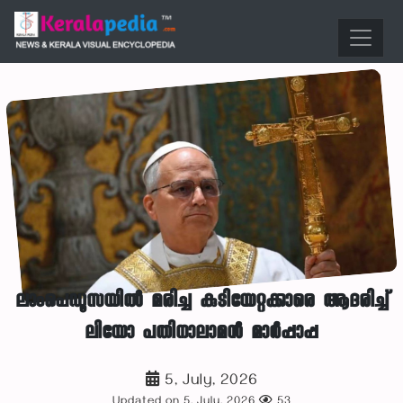
ലാംപെഡൂസയിൽ മരിച്ച കുടിയേറ്റക്കാരെ ആദരിച്ച്
ലിയോ പതിനാലാമൻ മാർപ്പാപ്പ
5, July, 2026
Updated on 5, July, 2026
53