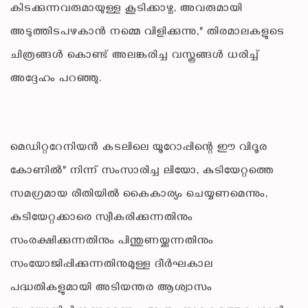
കിടക്കുന്നവരുമായുള്ള കൂടിക്കാഴ്ച, അവരുമായി
അടുത്തിടപഴകാൻ നമ്മെ വിളിക്കുന്നു," തിരമാലകളുടെ
ചിത്രങ്ങൾ കൊണ്ട് അലങ്കരിച്ച വസ്ത്രങ്ങൾ ധരിച്ച്
അദ്ദേഹം പറഞ്ഞു.
മെഡിറ്ററേനിയൻ കടലിലെ യൂറോപ്പിന്റെ ഈ വിദൂര
കോണിൽ" നിന്ന് സംസാരിച്ച ലിയോ, കുടിയേറ്റത്തെ
സമഗ്രമായ രീതിയിൽ കൈകാര്യം ചെയ്യണമെന്നും,
കുടിയേറ്റക്കാരെ സ്വീകരിക്കുന്നതിനും
സംരക്ഷിക്കുന്നതിനും പിന്തുണയ്ക്കുന്നതിനും
സംയോജിപ്പിക്കുന്നതിനുമുള്ള ദീർഘകാല
പദ്ധതികളുമായി അടിയന്തര ആശ്വാസം