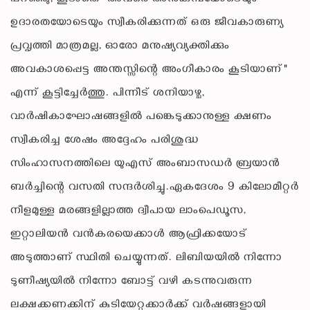
ഉദാരതയോടെയും സ്വീകരിക്കുന്നത് ഒരു ജീവകാരുണ്യ
പ്രവൃത്തി മാത്രമല്ല, ഓരോ മനുഷ്യവ്യക്തിക്കും
അവകാശപ്പെട്ട അന്തസ്സിന്റെ അംഗീകാരം കൂടിയാണ്"
എന്ന് കൂട്ടിച്ചേർത്തു. പിന്നീട് ശനിയാഴ്ച,
വാർഷികാഘോഷങ്ങളിൽ പങ്കെടുക്കാനുള്ള ക്ഷണം
സ്വീകരിച്ച ശേഷം അദ്ദേഹം പരിശുദ്ധ
സിംഹാസനത്തിലെ യുഎസ് അംബാസഡർ ബ്രയാൻ
ബർച്ചിന്റെ വസതി സന്ദർശിച്ചു.ഏകദേശം 9 കിലോമീറ്റർ
നീളമുള്ള മരങ്ങളില്ലാത്ത ദ്വീപായ ലാംപെഡൂസ,
ഇറ്റാലിയൻ വൻകരയെക്കാൾ ആഫ്രിക്കയോട്
അടുത്താണ് സ്ഥിതി ചെയ്യുന്നത്. ലിബിയയിൽ നിന്നോ
ടുണീഷ്യയിൽ നിന്നോ ബോട്ട് വഴി കടന്നുവരുന്ന
ലക്ഷക്കണക്കിന് കുടിയേറ്റക്കാർക്ക് വർഷങ്ങളായി