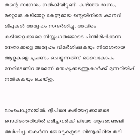
തന്റെ സന്ദേശം നൽകിയിട്ടുണ്ട്. കഴിഞ്ഞ മാസം,
മറ്റൊരു കുടിയേറ്റ കേന്ദ്രമായ സ്പെയിനിലെ കാനറി
ദ്വീപുകൾ അദ്ദേഹം സന്ദർശിച്ചു, അവിടെ
കുടിയേറ്റക്കാരെ നിസ്സംഗതയോടെ പിന്തിരിപ്പിക്കുന്ന
നേതാക്കളെ അദ്ദേഹം വിമർശിക്കുകയും നിരാശരായ
ആളുകളെ ചൂഷണം ചെയ്യുന്നതിന് ദൈവകോപം
നേരിടേണ്ടിവരുമെന്ന് മനുഷ്യക്കടത്തുകാർക്ക് മുന്നറിയിപ്പ്
നൽകുകയും ചെയ്തു.
ലാംപെഡൂസയിൽ, ദ്വീപിലെ കുടിയേറ്റക്കാരുടെ
സെമിത്തേരിയിൽ മരിച്ചവർക്ക് ലിയോ ആദരാഞ്ജലി
അർപ്പിച്ചു, തകർന്ന ബോട്ടുകളുടെ വിണ്ടുകീറിയ തടി