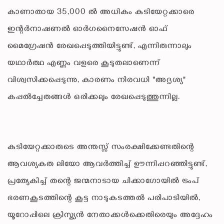
കാണാതായ 35,000 ൽ അധികം കുടിയേറ്റക്കാരെ
ഇന്റർനാഷണൽ ഓർഗനൈസേഷൻ ഓഫ്
മൈഗ്രേഷൻ രേഖപ്പെടുത്തിയിട്ടുണ്ട്, എന്നിരുന്നാലും
യഥാർത്ഥ എണ്ണം വളരെ കൂടുതലാണെന്ന്
വിശ്വസിക്കപ്പെടുന്നു, കാരണം നിരവധി "അദൃശ്യ"
കപ്പൽച്ചേതങ്ങൾ ഒരിക്കലും രേഖപ്പെടുത്തുന്നില്ല.
കുടിയേറ്റക്കാരുടെ അന്തസ്സ് സംരക്ഷിക്കേണ്ടതിന്റെ
ആവശ്യകത ലിയോ ആവർത്തിച്ച് ഊന്നിപ്പറഞ്ഞിട്ടുണ്ട്,
പ്രത്യേകിച്ച് തന്റെ ജന്മനാടായ ചിക്കാഗോയിൽ ട്രംപ്
ഭരണകൂടത്തിന്റെ കൂട്ട നാടുകടത്തൽ പരിപാടിയിൽ,
യൂറോപ്പിലെ ക്രിസ്ത്യൻ നേതാക്കൾക്കെതിരെയും അദ്ദേഹം