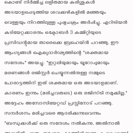
കൊണ്ട് നിർമ്മിച്ച ലളിതമായ കുരിശുകൾ
അടയാളപ്പെടുത്തിയ ശവക്കുഴികളിൽ മഞ്ഞയും
വെള്ളയും നിറത്തിലുള്ള പുഷ്പചക്രം അർപ്പിച്ചു. എറിട്രിയൻ
കുടിയേറ്റക്കാരനും ഒക്ടോബർ 3 കമ്മിറ്റിയുടെ
പ്രസിഡന്റുമായ താരെക്കെ ബ്രഹെയ്ൻ പറഞ്ഞു, ഈ
ആംഗ്യങ്ങൾ ഐക്യദാർഢ്യത്തിന്റെ "ശക്തമായ
സന്ദേശം" അയച്ചു. "ഇറ്റലിയുമായും യൂറോപ്പുമായും
മരണങ്ങൾ രജിസ്റ്റർ ചെയ്യുന്നതിനുള്ള നമ്മുടെ
പോരാട്ടത്തിന് ഇത് ശക്തമായ ഒരു അടയാളമാണ്,
കാരണം ഇന്നും (മരിച്ചവരുടെ) ഒരു രജിസ്ട്രി നമുക്കില്ല,"
അദ്ദേഹം അസോസിയേറ്റഡ് പ്രസ്സിനോട് പറഞ്ഞു.
സന്ദർശനം മരിച്ചവരെ ആദരിക്കുന്നുവെന്നും
"ബന്ധുക്കൾക്ക് ഒരു സന്ദേശം നൽകുന്നു, അതിനാൽ