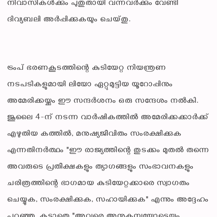
നിവാസികൾക്കും പുതുതായി വന്നവർക്കും വേണ്ടി
ദിവ്യബലി അർപ്പിക്കുകയും ചെയ്തു.
ട്രംപ് ഭരണകൂടത്തിന്റെ കുടിയേറ്റ നിയന്ത്രണ
നടപടികളുമായി ലിയോ ഏറ്റുമുട്ടിയ യൂറോപ്പിനും
അമേരിക്കയ്ക്കും ഈ സന്ദർശനം ഒരു സന്ദേശം നൽകി.
ജൂലൈ 4-ന് നടന്ന വാർഷികത്തിൽ അമേരിക്കക്കാർക്ക്
എഴുതിയ കത്തിൽ, മനുഷ്യജീവിതം സംരക്ഷിക്കുക
എന്നതിനർത്ഥം "ഈ രാജ്യത്തിന്റെ തുടക്കം മുതൽ തന്നെ
അവരുടെ പ്രതീക്ഷകളും ത്യാഗങ്ങളും സംഭാവനകളും
ചരിത്രത്തിന്റെ ഭാഗമായ കുടിയേറ്റക്കാരെ സ്വാഗതം
ചെയ്യുക, സംരക്ഷിക്കുക, സഹായിക്കുക" എന്നും അദ്ദേഹം
പറഞ്ഞു, കൂടാതെ "അവരെ അനുകമ്പയോടെയും