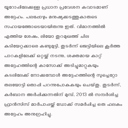
യൂറോപ്പിലേക്കുള്ള പ്രധാന പ്രവേശന കവാടമാണ്
അദ്ദേഹം. പലപ്പോഴും മനുഷ്യക്കടത്തുകാരുടെ
സഹായത്തോടെയായിരുന്നു ഇത്. വിമാനത്തിൽ
എത്തിയ ശേഷം, ലിയോ തുറമുഖത്ത് ചില
കുടിയേറ്റക്കാരെ കണ്ടുമുട്ടി, തുടർന്ന് ജെട്ടിയിലെ കൂർത്ത
പാറകളിലേക്ക് ഒറ്റയ്ക്ക് നടന്നു, ശക്തമായ കാറ്റ്
അദ്ദേഹത്തിന്റെ കാസോക്ക് അടിച്ചുമാറ്റുകയും
കടലിലേക്ക് നോക്കുമ്പോൾ അദ്ദേഹത്തിന്റെ സുച്ചെറ്റോ
തലയോട്ടി തൊപ്പി പറന്നുപോകുകയും ചെയ്തു. തുടർന്ന്,
കുർബാന അർപ്പിക്കുന്നതിന് മുമ്പ്, 2013 ൽ സന്ദർശിച്ച
ഫ്രാൻസിസ് മാർപാപ്പയ്ക്ക് ഡോക്ക് സമർപ്പിച്ച ഒരു ഫലകം
അദ്ദേഹം അനുഗ്രഹിച്ചു.