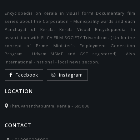
Encyclopedia on Kerala in visual form! Documentary film
series about the Corporation - Municipality wards and each
Panchayat of Kerala. Kerala Visual Encyclopaedia. In
association with FILCA FILM SOCIETY Trivandrum. ( Under the
concept of Prime Minister's Employment Generation
Program . Udyam MSME and GST registered) . Also
international - national - local news section.
Facebook
Instagram
LOCATION
Thiruvananthapuram, Kerala - 695006
CONTACT
+918089036090