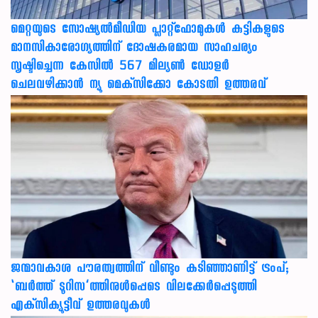
മെറ്റയുടെ സോഷ്യല്‍മീഡിയ പ്ലാറ്റ്‌ഫോമുകള്‍ കുട്ടികളുടെ
മാനസികാരോഗ്യത്തിന് ദോഷകരമായ സാഹചര്യം
സൃഷ്ടിച്ചെന്ന കേസില്‍ 567 മില്യണ്‍ ഡോളര്‍
ചെലവഴിക്കാന്‍ ന്യൂ മെക്‌സിക്കോ കോടതി ഉത്തരവ്
ജന്മാവകാശ പൗരത്വത്തിന് വീണ്ടും കടിഞ്ഞാണിട്ട് ട്രംപ്;
‘ബര്‍ത്ത് ടൂറിസ’ത്തിനുള്‍പ്പെടെ വിലക്കേര്‍പ്പെടുത്തി
എക്‌സിക്യൂട്ടീവ് ഉത്തരവുകള്‍