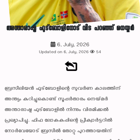
അന്താരാഷ്ട്ര ഫുട്‌ബോളിനോട് വിട പറഞ്ഞ് നെയ്മർ
6, July, 2026
Updated on 6, July, 2026
54
ബ്രസീലിയന്‍ ഫുട്‌ബോളിന്റെ സുവര്‍ണ കാലത്തിന്
അന്ത്യം കുറിച്ചുകൊണ്ട് സൂപ്പര്‍താരം നെയ്മര്‍
അന്താരാഷ്ട്ര ഫുട്‌ബോളില്‍ നിന്നും വിരമിക്കല്‍
പ്രഖ്യാപിച്ചു. ഫിഫ ലോകകപ്പിന്റെ പ്രീക്വാര്‍ട്ടറില്‍
നോര്‍വേയോട് ബ്രസീല്‍ തോറ്റു പുറത്തായതിന്