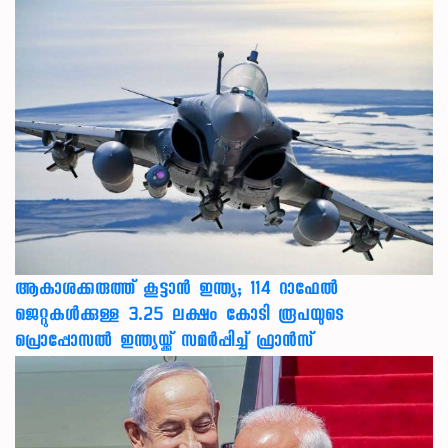
ആകാശക്കരുത്ത് കൂട്ടാൻ ഇന്ത്യ; 114 റാഫേൽ
ജെറ്റുകൾക്കുള്ള 3.25 ലക്ഷം കോടി രൂപയുടെ
പ്രൊപ്പോസൽ ഇന്ത്യയ്ക്ക് സമർപ്പിച്ച് ഫ്രാൻസ്