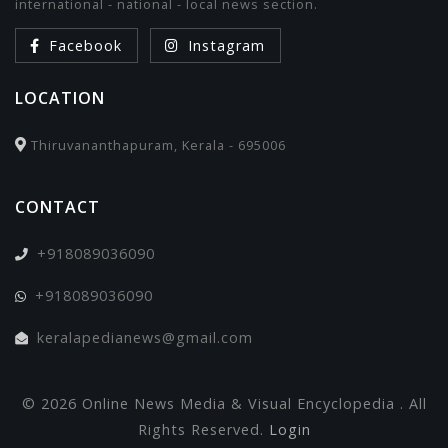
international - national - local news section.
Facebook
Instagram
LOCATION
Thiruvananthapuram, Kerala - 695006
CONTACT
+918089036090
+918089036090
keralapedianews@gmail.com
© 2026 Online News Media & Visual Encyclopedia . All
Rights Reserved.
Login