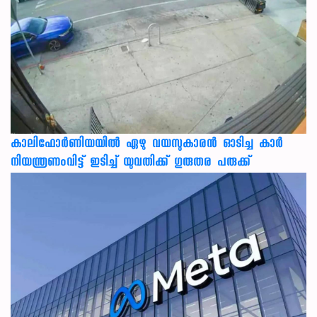
കാലിഫോര്‍ണിയയില്‍ ഏഴു വയസുകാരന്‍ ഓടിച്ച കാര്‍
നിയന്ത്രണംവിട്ട് ഇടിച്ച് യുവതിക്ക് ഗുരുതര പരുക്ക്