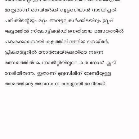
പങ്കുവഹിച്ചു. ഈ ലോകകപ്പില്‍ രണ്ട് മത്സരങ്ങളില്‍
മാത്രമാണ് നെയ്മര്‍ക്ക് ബൂട്ടണിയാന്‍ സാധിച്ചത്.
പരിക്കിന്റെയും മറ്റും അലട്ടലുകള്‍ക്കിടയിലും ഗ്രൂപ്പ്
ഘട്ടത്തില്‍ സ്‌കോട്ട്‌ലന്‍ഡിനെതിരായ മത്സരത്തില്‍
പകരക്കാരനായി കളത്തിലിറങ്ങിയ നെയ്മര്‍,
പ്രീക്വാര്‍ട്ടറില്‍ നോര്‍വേയ്‌ക്കെതിരെ നടന്ന
മത്സരത്തില്‍ പെനാല്‍റ്റിയിലൂടെ ഒരു ഗോള്‍ കൂടി
നേടിയിരുന്നു. ഇതാണ് ബ്രസീലിന് വേണ്ടിയുള്ള
താരത്തിന്റെ അവസാന ഗോളായി മാറിയത്.