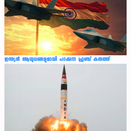
ഇന്ത്യൻ ആയുധങ്ങളുമായി പറക്കുന്ന ഫ്രഞ്ച് കരുത്ത്