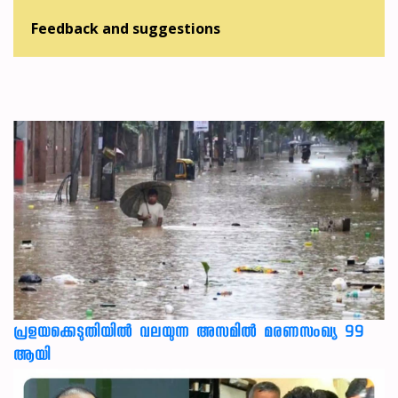
Feedback and suggestions
പ്രളയക്കെടുതിയില്‍ വലയുന്ന അസമില്‍ മരണസംഖ്യ 99
ആയി