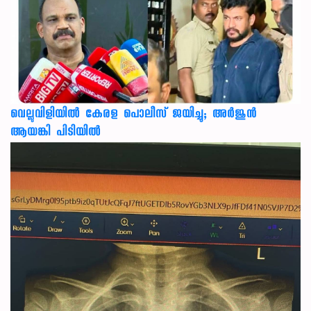
വെല്ലുവിളിയിൽ കേരള പൊലീസ് ജയിച്ചു; അർജുൻ
ആയങ്കി പിടിയിൽ